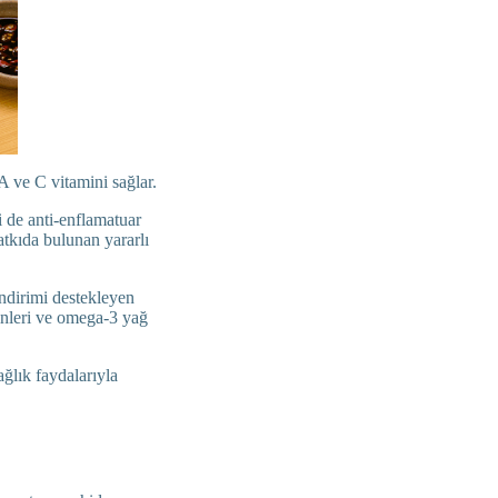
 A ve C vitamini sağlar.
si de anti-enflamatuar
atkıda bulunan yararlı
indirimi destekleyen
inleri ve omega-3 yağ
ağlık faydalarıyla