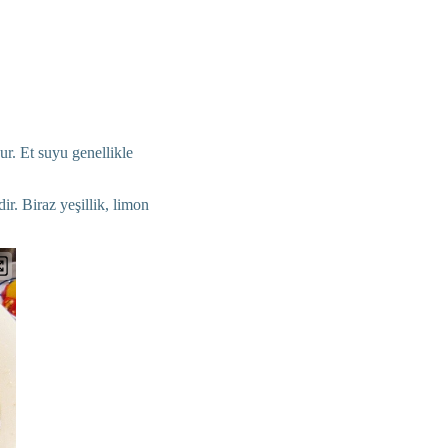
ur. Et suyu genellikle
ir. Biraz yeşillik, limon