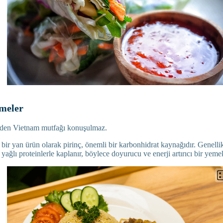
meler
eden Vietnam mutfağı konuşulmaz.
bir yan ürün olarak pirinç, önemli bir karbonhidrat kaynağıdır. Genelli
 yağlı proteinlerle kaplanır, böylece doyurucu ve enerji artırıcı bir yeme