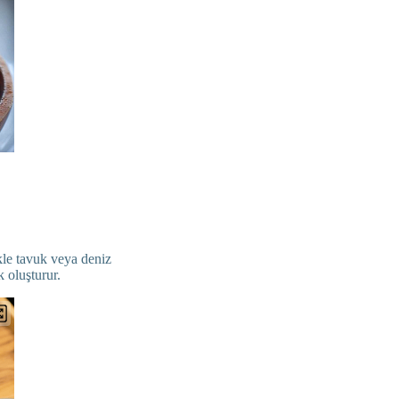
kle tavuk veya deniz
k oluşturur.