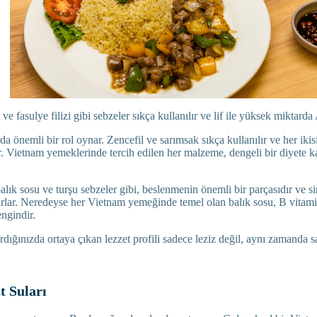
ve fasulye filizi gibi sebzeler sıkça kullanılır ve lif ile yüksek miktarda
 da önemli bir rol oynar. Zencefil ve sarımsak sıkça kullanılır ve her iki
inir. Vietnam yemeklerinde tercih edilen her malzeme, dengeli bir diyete k
alık sosu ve turşu sebzeler gibi, beslenmenin önemli bir parçasıdır ve s
larlar. Neredeyse her Vietnam yemeğinde temel olan balık sosu, B vitam
engindir.
ırdığınızda ortaya çıkan lezzet profili sadece leziz değil, aynı zamanda s
t Suları