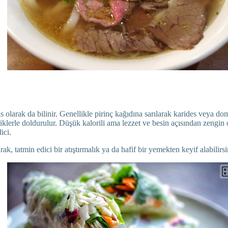
s olarak da bilinir. Genellikle pirinç kağıdına sarılarak karides veya dom
iklerle doldurulur. Düşük kalorili ama lezzet ve besin açısından zengin 
ici.
rak, tatmin edici bir atıştırmalık ya da hafif bir yemekten keyif alabilirsi