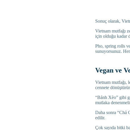
Sonuç olarak, Viet
Vietnam mutfağı ze
için olduğu kadar d
Pho, spring rolls v
sunuyorsunuz. Hem 
Vegan ve V
Vietnam mutfağı, le
cennete dönüştürü
“Bánh Xèo” gibi gel
mutlaka denenmeli
Daha sonra “Chả Giò
edilir.
Çok sayıda bitki ba