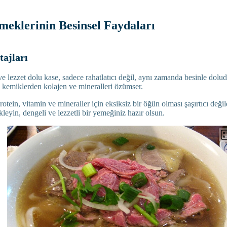
meklerinin Besinsel Faydaları
ajları
e lezzet dolu kase, sadece rahatlatıcı değil, aynı zamanda besinle dolud
r, kemiklerden kolajen ve mineralleri özümser.
otein, vitamin ve mineraller için eksiksiz bir öğün olması şaşırtıcı değild
kleyin, dengeli ve lezzetli bir yemeğiniz hazır olsun.