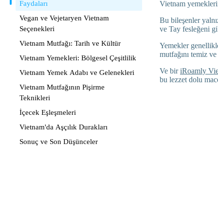
Faydaları
Vietnam yemeklerin
Vegan ve Vejetaryen Vietnam
Bu bileşenler yalnı
Seçenekleri
ve Tay fesleğeni gi
Vietnam Mutfağı: Tarih ve Kültür
Yemekler genellikle
mutfağını temiz ve 
Vietnam Yemekleri: Bölgesel Çeşitlilik
Ve bir
iRoamly Vie
Vietnam Yemek Adabı ve Gelenekleri
bu lezzet dolu mace
Vietnam Mutfağının Pişirme
Teknikleri
İçecek Eşleşmeleri
Vietnam'da Aşçılık Durakları
Sonuç ve Son Düşünceler