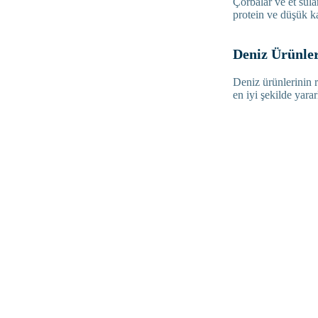
Çorbalar ve et sula
protein ve düşük ka
Deniz Ürünler
Deniz ürünlerinin 
en iyi şekilde yarar