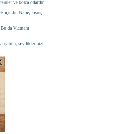
inler ve bolca otlardır.
k içindir. Nane, kişniş
r. Bu da Vietnam
laşabilir, sevdiklerinizi