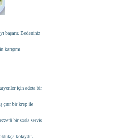
yı başarır. Bedeniniz
in karışımı
ryenler için adeta bir
çıtır bir krep ile
zzetli bir sosla servis
oldukça kolaydır.