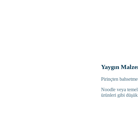
Yaygın Malze
Pirinçten bahsetm
Noodle veya temel 
ürünleri gibi düşük