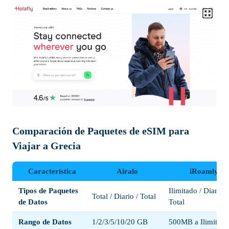
Comparación de Paquetes de eSIM para
Viajar a Grecia
Característica
Airalo
iRoamly
Tipos de Paquetes
Ilimitado / Diario /
Total / Diario / Total
de Datos
Total
Rango de Datos
1/2/3/5/10/20 GB
500MB a Ilimitado