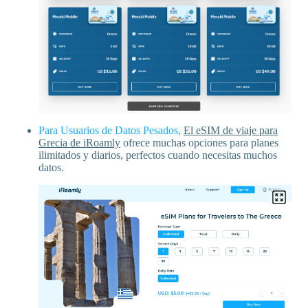
Para Usuarios de Datos Pesados,
El eSIM de viaje para
Grecia de iRoamly
ofrece muchas opciones para planes
ilimitados y diarios, perfectos cuando necesitas muchos
datos.