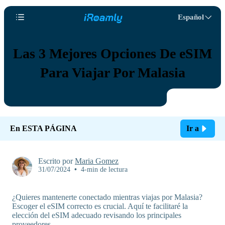
Español
Las 3 Mejores Opciones De eSIM
Para Viajar Por Malasia
En ESTA PÁGINA
Ir a
Escrito por
Maria Gomez
31/07/2024
•
4-min de lectura
¿Quieres mantenerte conectado mientras viajas por Malasia?
Escoger el eSIM correcto es crucial. Aquí te facilitaré la
elección del eSIM adecuado revisando los principales
proveedores.