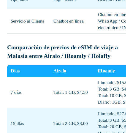
Chatbot en línea /
Servicio al Cliente
Chatbot en línea
WhatsApp / Corre
electrónico / INS
Comparación de precios de eSIM de viaje a
Malasia entre Airalo / iRoamly / Holafly
Días
Airalo
iRoamly
Ilimitado, $15.00
Total: 3 GB, $4.00
7 días
Total: 1 GB, $4.50
Total: 10 GB, $10
Diario: 1GB, $7.5
Ilimitado, $27.00
Total: 3 GB, $5.00
15 días
Total: 2 GB, $8.00
Total: 20 GB, $19