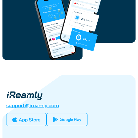
support@iroamly.com