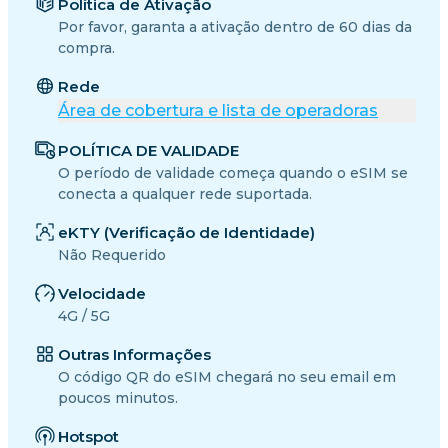
Política de Ativação
Por favor, garanta a ativação dentro de 60 dias da
compra.
Rede
Área de cobertura e lista de operadoras
POLÍTICA DE VALIDADE
O período de validade começa quando o eSIM se
conecta a qualquer rede suportada.
eKTY (Verificação de Identidade)
Não Requerido
Velocidade
4G / 5G
Outras Informações
O código QR do eSIM chegará no seu email em
poucos minutos.
Hotspot