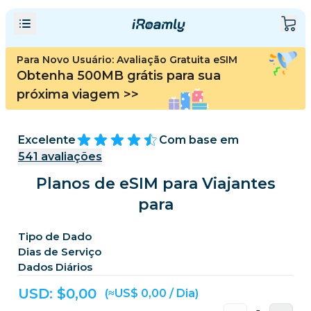
Para Novo Usuário: Avaliação Gratuita eSIM
Obtenha 500MB grátis para sua
próxima viagem
>>
Excelente
Com base em
541
avaliações
Planos de eSIM para Viajantes
para
Tipo de Dado
Dias de Serviço
Dados Diários
USD: $
0,00
(≈US$ 0,00 / Dia)