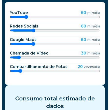
YouTube
60
min/dia
Redes Sociais
60
min/dia
Google Maps
60
min/dia
Chamada de Vídeo
30
min/dia
Compartilhamento de Fotos
20
vezes/dia
Consumo total estimado de
dados