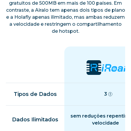
gratuitos de 500MB em mais de 100 países. Em
França
contraste, a Airalo tem apenas dois tipos de plano
e a Holafly apenas ilimitado, mas ambas reduzem
a velocidade e restringem o compartilhamento
Alemanha
de hotspot.
Grécia
Hungria
Islândia
Tipos de Dados
3
Irlanda
sem reduções repentina
Dados Ilimitados
velocidade
Itália