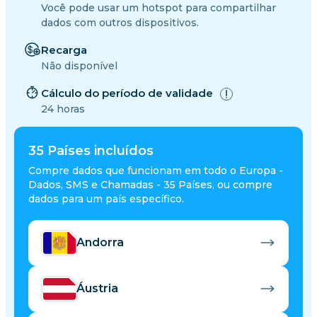
Você pode usar um hotspot para compartilhar
dados com outros dispositivos.
Recarga
Não disponível
Cálculo do período de validade
24 horas
35
Países incluídos
Compre dados que funcionam em todo o Europa -
Dados, SMS e Chamadas - 35 Países, ou compre
dados para um país específico.
Andorra
Áustria