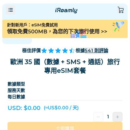
針對新用戶：eSIM免費試用
領取免費500MB，為您的下次旅行使用
>>
極佳評價
根據
541
則評論
歐洲 35 國（數據 + SMS + 通話）旅行
專用eSIM套餐
數據類型
服務天數
每日數據
USD: $
0.00
(≈US$0.00 / 天)
立即購買