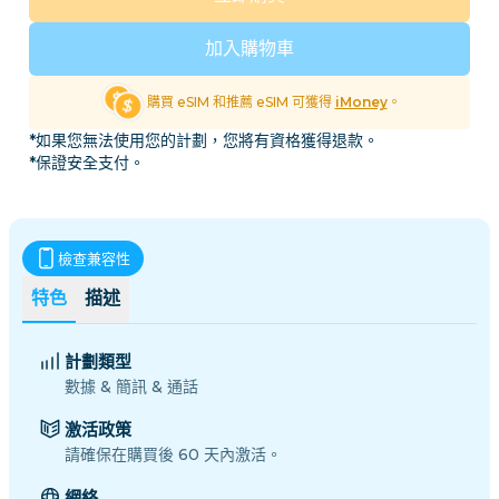
加入購物車
購買 eSIM 和推薦 eSIM 可獲得
iMoney
。
*如果您無法使用您的計劃，您將有資格獲得退款。
*保證安全支付。
檢查兼容性
特色
描述
計劃類型
數據 & 簡訊 & 通話
激活政策
請確保在購買後 60 天內激活。
網絡