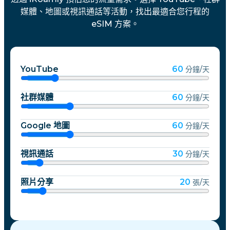
媒體、地圖或視訊通話等活動，找出最適合您行程的
eSIM 方案。
YouTube
60
分鐘/天
社群媒體
60
分鐘/天
Google 地圖
60
分鐘/天
視訊通話
30
分鐘/天
照片分享
20
張/天