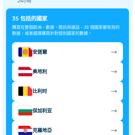
24小時
35
包括的國家
購買在整個歐洲 - 數據、簡訊與通話 - 35 個國家都有效的
數據，或者選擇購買針對個別國家的數據。
安道爾
奥地利
比利时
保加利亚
克羅地亞