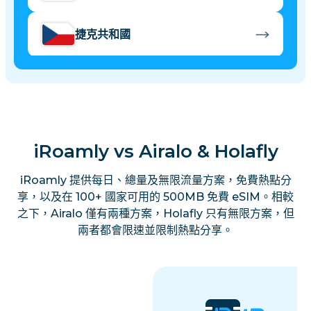
捷克共和國
丹麥
愛沙尼亞
iRoamly vs Airalo & Holafly
芬蘭
iRoamly 提供每日、總量及無限流量方案，免費熱點分
享，以及在 100+ 國家可用的 500MB 免費 eSIM。相較
之下，Airalo 僅有兩種方案，Holafly 只有無限方案，但
法國
兩者都會限速並限制熱點分享。
德國
希臘