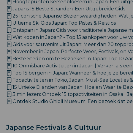
Hoogtepunten kersenbloesem in Japan: Een uitge
Japans 15 Beste Stranden: Een Uitgebreide Gids
25 Iconische Japanse Bezienswaardigheden: Wat 
Ultieme Ski Gids Japan: Top Pistes & Reistips
Ontspan in Japan: Gids voor traditionele Japanse 
Wat kopen in Japan? - Top 15 aankopen voor uw vo
Gids voor souvenirs uit Japan: Meer dan 20 toppr
November in Japan: Perfecte Weer, Festivals, en V
Beste Steden om te Bezoeken in Japan: Top 10 Aa
10 Onmisbare Activiteiten in Japan | Verken als een
Top 15 bergen in Japan: Wanneer & hoe je ze berei
Topactiviteiten in Tokio, Japan: Must-See Locaties 
15 Unieke Eilanden van Japan: Hoe en Waar te Be
3 min lezen: Ontdek 15 topactiviteiten in Osaka | J
Ontdek Studio Ghibli Museum: Een bezoek dat be
Japanse Festivals & Cultuur