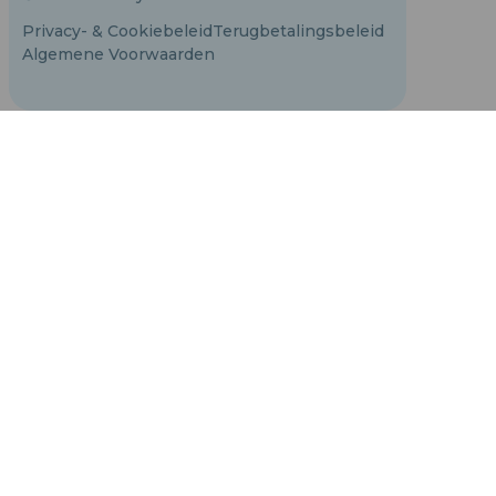
Privacy- & Cookiebeleid
Terugbetalingsbeleid
Algemene Voorwaarden