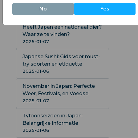
geïnformeerd bent voor je volgende
No
Yes
reis.
Heeft Japan een nationaal dier?
Waar ze te vinden?
2025-01-07
Japanse Sushi: Gids voor must-
try soorten en etiquette
2025-01-06
November in Japan: Perfecte
Weer, Festivals, en Voedsel
2025-01-07
Tyfoonseizoen in Japan:
Belangrijke Informatie
2025-01-06