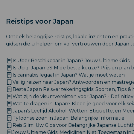
Reistips voor Japan
Ontdek belangrijke reistips, lokale inzichten en prakt
gidsen die u helpen om vol vertrouwen door Japan te
Is Uber Beschikbaar in Japan? Jouw Ultieme Gids
Is Ubigi Japan eSIM de beste keuze? Prijs en plan
Is cannabis legaal in Japan? Wat je moet weten
Veilig reizen naar Japan? Antwoorden en maatreg
Beste Japan Reisverzekeringsgids: Soorten, Tips & 
Wat zijn de visumvereisten voor Japan? - Definitiev
Wat te dragen in Japan? Kleed je goed voor elk se
Japan's Leefijd Alcohol: Wetten, Etiquette, en Mee
Tyfoonseizoen in Japan: Belangrijke Informatie
Reis Slim: Uw Gids voor Belangrijke Japanse Luch
Jouw Ultieme Gids: Medicijnen Niet Toegestaan in