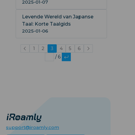
2025-01-07
Levende Wereld van Japanse
Taal: Korte Taalgids
2025-01-06
1
2
3
4
5
6
/ 6
support@iroamly.com