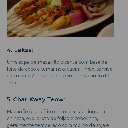
4. Laksa:
Uma sopa de macarrão picante com base de
leite de coco e tamarindo, capim-limão, servida
com camarão, frango ou peixe e macarrão de
arroz.
5. Char Kway Teow:
Macarrão plano frito com camarão, linguiça
chinesa, ovo, broto de feijão e cebolinha,
geralmente temperado com molho de soja e