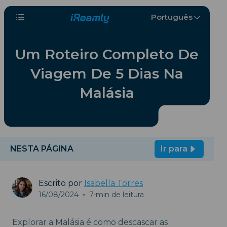
Português
Um Roteiro Completo De
Viagem De 5 Dias Na
Malásia
NESTA PÁGINA
Ir para
Escrito por
Isabella Torres
16/08/2024
•
7-min de leitura
Explorar a Malásia é como descascar as