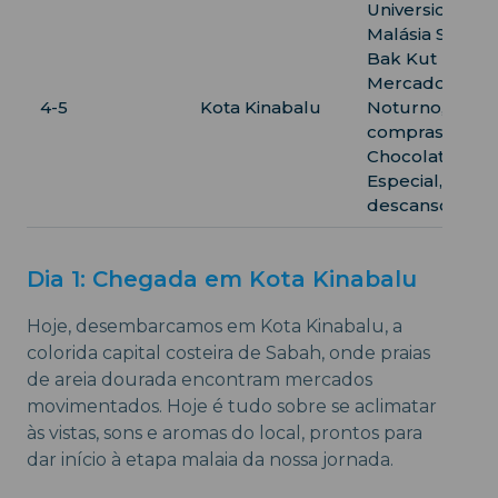
Universidade d
Malásia Sabah,
Bak Kut Teh n
Mercado
4-5
Kota Kinabalu
Noturno,
compras de
Chocolate
Especial,
descanso
Dia 1: Chegada em Kota Kinabalu
Hoje, desembarcamos em Kota Kinabalu, a
colorida capital costeira de Sabah, onde praias
de areia dourada encontram mercados
movimentados. Hoje é tudo sobre se aclimatar
às vistas, sons e aromas do local, prontos para
dar início à etapa malaia da nossa jornada.