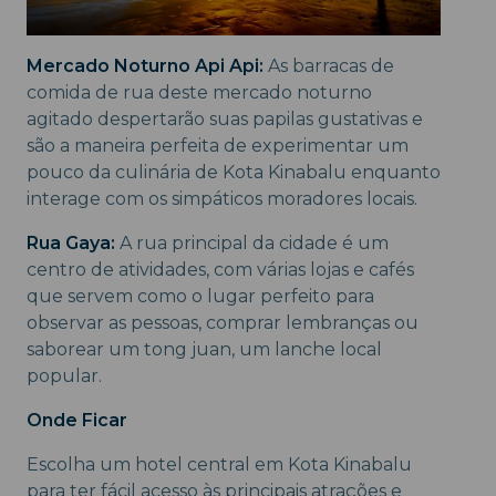
Mercado Noturno Api Api:
As barracas de
comida de rua deste mercado noturno
agitado despertarão suas papilas gustativas e
são a maneira perfeita de experimentar um
pouco da culinária de Kota Kinabalu enquanto
interage com os simpáticos moradores locais.
Rua Gaya:
A rua principal da cidade é um
centro de atividades, com várias lojas e cafés
que servem como o lugar perfeito para
observar as pessoas, comprar lembranças ou
saborear um tong juan, um lanche local
popular.
Onde Ficar
Escolha um hotel central em Kota Kinabalu
para ter fácil acesso às principais atrações e