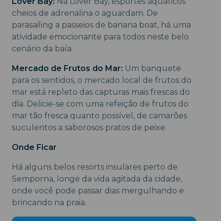
Lover Bay:
Na Lover Bay, esportes aquáticos
cheios de adrenalina o aguardam. De
parasailing a passeios de banana boat, há uma
atividade emocionante para todos neste belo
cenário da baía.
Mercado de Frutos do Mar:
Um banquete
para os sentidos, o mercado local de frutos do
mar está repleto das capturas mais frescas do
dia. Delicie-se com uma refeição de frutos do
mar tão fresca quanto possível, de camarões
suculentos a saborosos pratos de peixe.
Onde Ficar
Há alguns belos resorts insulares perto de
Semporna, longe da vida agitada da cidade,
onde você pode passar dias mergulhando e
brincando na praia.