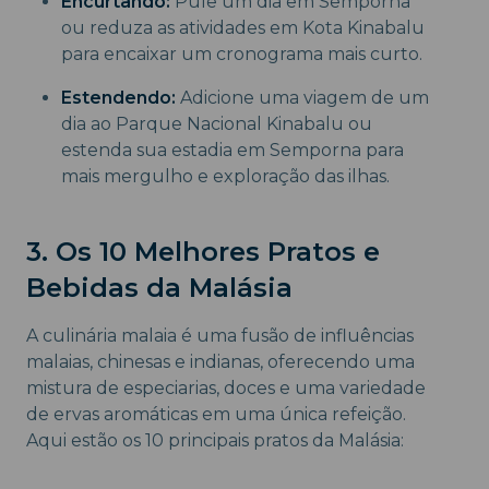
Encurtando:
Pule um dia em Semporna
ou reduza as atividades em Kota Kinabalu
para encaixar um cronograma mais curto.
Estendendo:
Adicione uma viagem de um
dia ao Parque Nacional Kinabalu ou
estenda sua estadia em Semporna para
mais mergulho e exploração das ilhas.
3. Os 10 Melhores Pratos e
Bebidas da Malásia
A culinária malaia é uma fusão de influências
malaias, chinesas e indianas, oferecendo uma
mistura de especiarias, doces e uma variedade
de ervas aromáticas em uma única refeição.
Aqui estão os 10 principais pratos da Malásia: