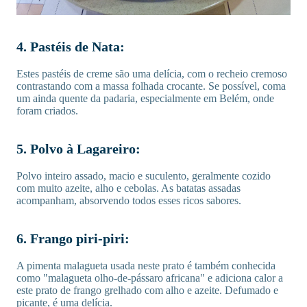
4. Pastéis de Nata:
Estes pastéis de creme são uma delícia, com o recheio cremoso
contrastando com a massa folhada crocante. Se possível, coma
um ainda quente da padaria, especialmente em Belém, onde
foram criados.
5. Polvo à Lagareiro:
Polvo inteiro assado, macio e suculento, geralmente cozido
com muito azeite, alho e cebolas. As batatas assadas
acompanham, absorvendo todos esses ricos sabores.
6. Frango piri-piri:
A pimenta malagueta usada neste prato é também conhecida
como "malagueta olho-de-pássaro africana" e adiciona calor a
este prato de frango grelhado com alho e azeite. Defumado e
picante, é uma delícia.