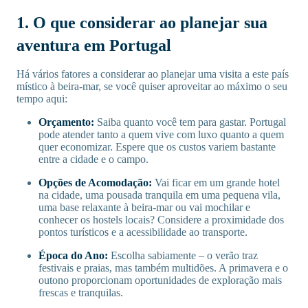
1. O que considerar ao planejar sua
aventura em Portugal
Há vários fatores a considerar ao planejar uma visita a este país
místico à beira-mar, se você quiser aproveitar ao máximo o seu
tempo aqui:
Orçamento:
Saiba quanto você tem para gastar. Portugal
pode atender tanto a quem vive com luxo quanto a quem
quer economizar. Espere que os custos variem bastante
entre a cidade e o campo.
Opções de Acomodação:
Vai ficar em um grande hotel
na cidade, uma pousada tranquila em uma pequena vila,
uma base relaxante à beira-mar ou vai mochilar e
conhecer os hostels locais? Considere a proximidade dos
pontos turísticos e a acessibilidade ao transporte.
Época do Ano:
Escolha sabiamente – o verão traz
festivais e praias, mas também multidões. A primavera e o
outono proporcionam oportunidades de exploração mais
frescas e tranquilas.