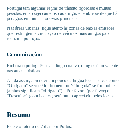
Portugal tem algumas regras de trânsito rigorosas e multas
pesadas, então seja cauteloso ao dirigir, e lembre-se de que há
pedágios em muitas rodovias principais.
Nas áreas urbanas, fique atento às zonas de baixas emissões,
que restringem a circulação de veículos mais antigos para
reduzir a poluição.
Comunicação:
Embora o português seja a língua nativa, o inglês é prevalente
nas áreas turísticas.
Ainda assim, aprender um pouco da língua local – dicas como
"Obrigado" se você for homem ou "Obrigada" se for mulher
(ambos significam "obrigado"), "Por favor" (por favor) e
"Desculpe" (com licença) será muito apreciado pelos locais.
Resumo
Este é o roteiro de 7 dias por Portugal.