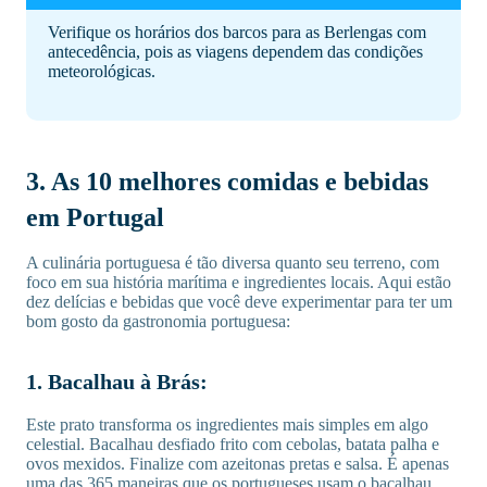
Verifique os horários dos barcos para as Berlengas com
antecedência, pois as viagens dependem das condições
meteorológicas.
3. As 10 melhores comidas e bebidas
em Portugal
A culinária portuguesa é tão diversa quanto seu terreno, com
foco em sua história marítima e ingredientes locais. Aqui estão
dez delícias e bebidas que você deve experimentar para ter um
bom gosto da gastronomia portuguesa:
1. Bacalhau à Brás:
Este prato transforma os ingredientes mais simples em algo
celestial. Bacalhau desfiado frito com cebolas, batata palha e
ovos mexidos. Finalize com azeitonas pretas e salsa. É apenas
uma das 365 maneiras que os portugueses usam o bacalhau.