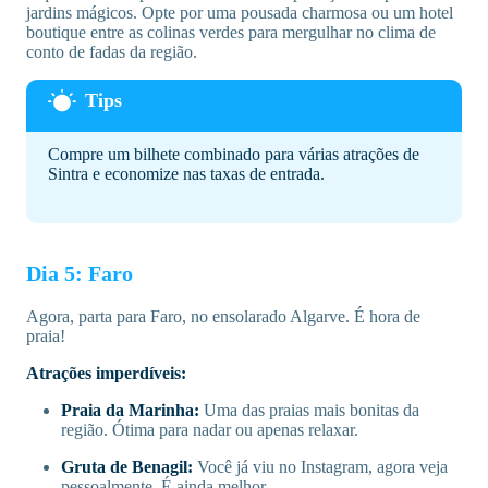
jardins mágicos. Opte por uma pousada charmosa ou um hotel
boutique entre as colinas verdes para mergulhar no clima de
conto de fadas da região.
Compre um bilhete combinado para várias atrações de
Sintra e economize nas taxas de entrada.
Dia 5: Faro
Agora, parta para Faro, no ensolarado Algarve. É hora de
praia!
Atrações imperdíveis:
Praia da Marinha:
Uma das praias mais bonitas da
região. Ótima para nadar ou apenas relaxar.
Gruta de Benagil:
Você já viu no Instagram, agora veja
pessoalmente. É ainda melhor.