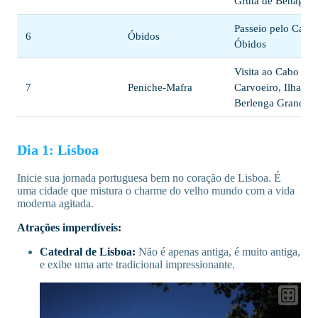
Gruta de Benagil
Passeio pelo Caste
6
Óbidos
Óbidos
Visita ao Cabo
7
Peniche-Mafra
Carvoeiro, Ilha da
Berlenga Grande
Dia 1: Lisboa
Inicie sua jornada portuguesa bem no coração de Lisboa. É
uma cidade que mistura o charme do velho mundo com a vida
moderna agitada.
Atrações imperdíveis:
Catedral de Lisboa:
Não é apenas antiga, é muito antiga,
e exibe uma arte tradicional impressionante.