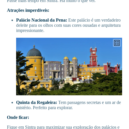
Passe mais tempo em Sintra. Há muito o que ver.
Atrações imperdíveis:
Palácio Nacional da Pena:
Este palácio é um verdadeiro
deleite para os olhos com suas cores ousadas e arquitetura
impressionante.
Quinta da Regaleira:
Tem passagens secretas e um ar de
mistério. Perfeito para explorar.
Onde ficar:
Fique em Sintra para maximizar sua exploração dos palácios e