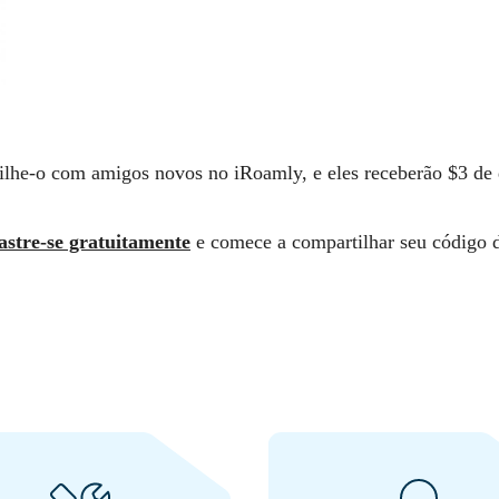
ilhe-o com amigos novos no iRoamly, e eles receberão $3 de
stre-se gratuitamente
e comece a compartilhar seu código 