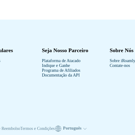
ulares
Seja Nosso Parceiro
Sobre Nós
s
Plataforma de Atacado
Sobre iRoaml
Indique e Ganhe
Contate-nos
Programa de Afiliados
Documentação da API
Português
de Reembolso
Termos e Condições