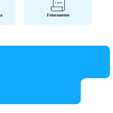
ta
Faturamento