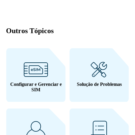
Outros Tópicos
Configurar e Gerenciar e
Solução de Problemas
SIM