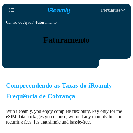
Português
Centro de Ajuda
Faturamento
Faturamento
Compreendendo as Taxas do iRoamly:
Frequência de Cobrança
With iRoamly, you enjoy complete flexibility. Pay only for the
eSIM data packages you choose, without any monthly bills or
recurring fees. It's that simple and hassle-free.