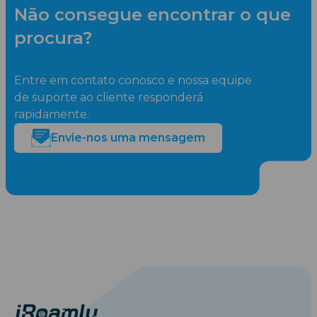
Não consegue encontrar o que
procura?
Entre em contato conosco e nossa equipe
de suporte ao cliente responderá
rapidamente.
Envie-nos uma mensagem