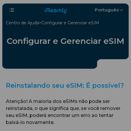
Português
Centro de Ajuda
Configurar e Gerenciar eSIM
Configurar e Gerenciar eSIM
Reinstalando seu eSIM: É possível?
Atenção! A maioria dos eSIMs não pode ser
reinstalada, o que significa que, se você remover
seu eSIM, poderá encontrar um erro ao tentar
baixá-lo novamente.