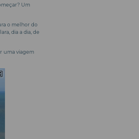
começar? Um
ura o melhor do
ra, dia a dia, de
zar uma viagem