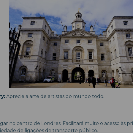
ry:
Aprecie a arte de artistas do mundo todo.
r no centro de Londres. Facilitará muito o acesso às pri
iedade de ligações de transporte público.