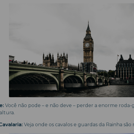
e:
Você não pode – e não deve – perder a enorme roda-g
altura.
avalaria:
Veja onde os cavalos e guardas da Rainha são 