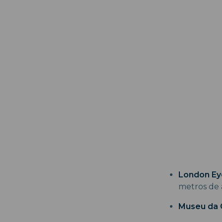
London Ey
metros de 
Museu da C