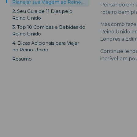
Planejar sua Viagem ao Reino
Pensando em u
Unido
2. Seu Guia de 11 Dias pelo
roteiro bem pl
Reino Unido
Mas como fazer
3. Top 10 Comidas e Bebidas do
Reino Unido em 
Reino Unido
Londres a Edi
4. Dicas Adicionais para Viajar
no Reino Unido
Continue lendo
incrível em po
Resumo