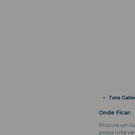
Tate Galle
Onde Ficar:
Procure um luga
possui uma var