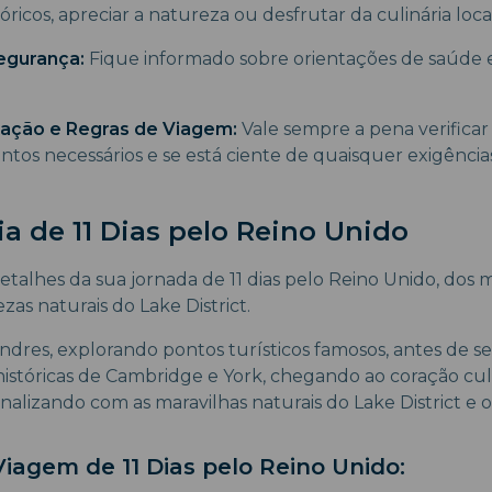
óricos, apreciar a natureza ou desfrutar da culinária loca
egurança:
Fique informado sobre orientações de saúde 
ção e Regras de Viagem:
Vale sempre a pena verificar
tos necessários e se está ciente de quaisquer exigência
ia de 11 Dias pelo Reino Unido
etalhes da sua jornada de 11 dias pelo Reino Unido, dos m
zas naturais do Lake District.
res, explorando pontos turísticos famosos, antes de seg
 históricas de Cambridge e York, chegando ao coração cul
alizando com as maravilhas naturais do Lake District e o
iagem de 11 Dias pelo Reino Unido: