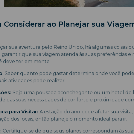
 a Considerar ao Planejar sua Viage
ar sua aventura pelo Reino Unido, há algumas coisas q
a garantir que sua viagem atenda às suas preferências e 
ê deve ter em mente:
o:
Saber quanto pode gastar determina onde você pode
is atividades pode realizar.
ões:
Seja uma pousada aconchegante ou um hotel de l
de das suas necessidades de conforto e proximidade com
ca para Visitar:
A estação do ano pode afetar sua visita
ação dos locais, então planeje o momento ideal para ir.
:
Certifique-se de que seus planos correspondam às suas 