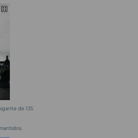
igante de 135
mantidos.