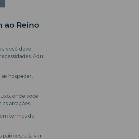
m ao Reino
ue você deve
necessidades. Aqui
 se hospedar,
uxo, onde você
 as atrações.
, em termos de
paixões, seja ver