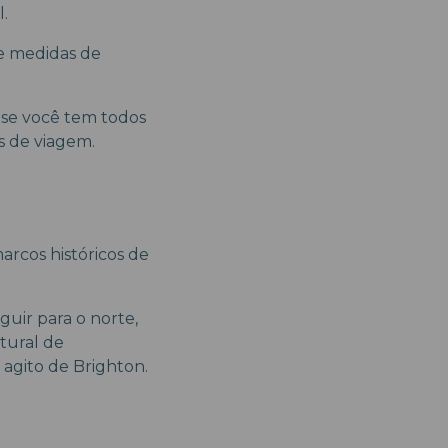
l.
e medidas de
 se você tem todos
s de viagem.
arcos históricos de
uir para o norte,
tural de
 agito de Brighton.