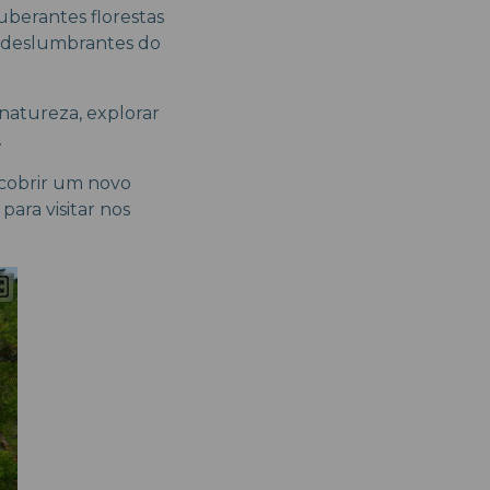
berantes florestas
s deslumbrantes do
natureza, explorar
.
scobrir um novo
para visitar nos