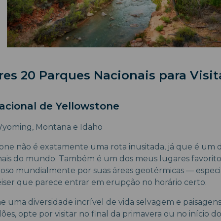
es 20 Parques Nacionais para Visi
Nacional de Yellowstone
yoming, Montana e Idaho
stone não é exatamente uma rota inusitada, já que é um 
nais do mundo. Também é um dos meus lugares favorito
moso mundialmente por suas áreas geotérmicas — espec
êiser que parece entrar em erupção no horário certo.
 uma diversidade incrível de vida selvagem e paisagens. 
es, opte por visitar no final da primavera ou no início 