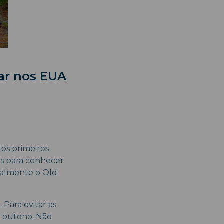
tar nos EUA
dos primeiros
s para conhecer
ialmente o Old
Para evitar as
do outono. Não