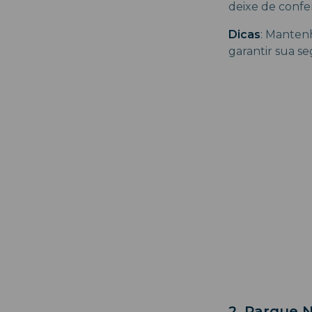
deixe de confe
Dicas
: Mantenh
garantir sua se
2. Parque 