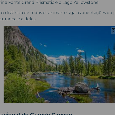
rir a Fonte Grand Prismatic e o Lago Yellowstone.
a distância de todos os animais e siga as orientações do
gurança e a deles.
Nacional do Grande Canyon