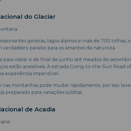
acional do Glaciar
ontana
sionantes geleiras, lagos alpinos e mais de 700 trilhas,
m verdadeiro paraíso para os amantes da natureza.
 para visitar é de final de junho até meados de setembr
iços estão acessíveis. A estrada Going-to-the-Sun Road of
ma experiência imperdível.
o nas montanhas pode mudar rapidamente, por isso lev
ja preparado para variações súbitas.
Nacional de Acadia
aine