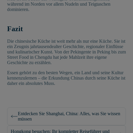
während im Norden vor allem Nudeln und Teigtaschen
dominieren.
Fazit
Die chinesische Küche ist weit mehr als nur eine Küche. Sie ist
ein Zeugnis jahrtausendealter Geschichte, regionaler Einflüsse
und kulinarischer Kunst. Von der Pekingente in Peking bis zum
Street Food in Chengdu hat jede Mahlzeit ihre eigene
Geschichte zu erzählen.
Essen gehört zu den besten Wegen, ein Land und seine Kultur
kennenzulernen – die Erkundung Chinas durch seine Küche ist
daher ein absolutes Muss.
Entdecken Sie Shanghai, China: Alles, was Sie wissen
müssen
Hongkong besuchen: Ihr kompletter Reiseführer und