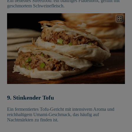
Ein beliebtes Streetfood: ein blättriges Fladenbrot, gefüllt mit
geschmortem Schweinefleisch.
9. Stinkender Tofu
Ein fermentiertes Tofu-Gericht mit intensivem Aroma und
reichhaltigem Umami-Geschmack, das häufig auf
Nachtmärkten zu finden ist.