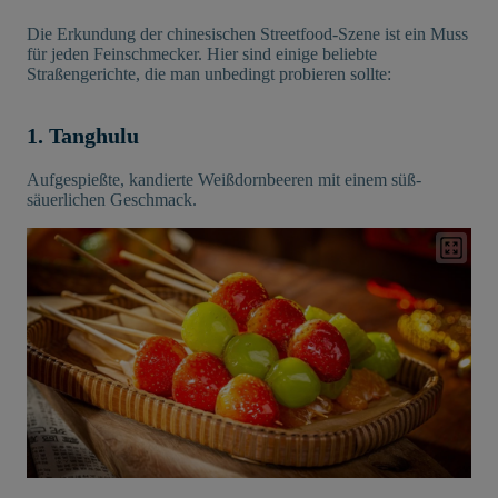
Die Erkundung der chinesischen Streetfood-Szene ist ein Muss
für jeden Feinschmecker. Hier sind einige beliebte
Straßengerichte, die man unbedingt probieren sollte:
1. Tanghulu
Aufgespießte, kandierte Weißdornbeeren mit einem süß-
säuerlichen Geschmack.