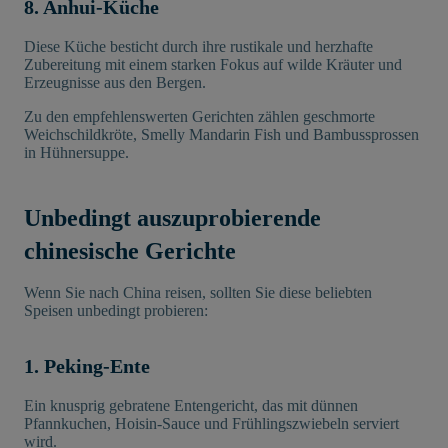
8. Anhui-Küche
Diese Küche besticht durch ihre rustikale und herzhafte
Zubereitung mit einem starken Fokus auf wilde Kräuter und
Erzeugnisse aus den Bergen.
Zu den empfehlenswerten Gerichten zählen geschmorte
Weichschildkröte, Smelly Mandarin Fish und Bambussprossen
in Hühnersuppe.
Unbedingt auszuprobierende
chinesische Gerichte
Wenn Sie nach China reisen, sollten Sie diese beliebten
Speisen unbedingt probieren:
1. Peking-Ente
Ein knusprig gebratene Entengericht, das mit dünnen
Pfannkuchen, Hoisin-Sauce und Frühlingszwiebeln serviert
wird.