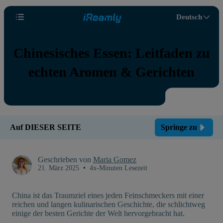
Deutsch
Chinesisches Essen: Leitfaden zu
echten Aromen & Gerichten
Auf DIESER SEITE
Springe zu
Geschrieben von
Maria Gomez
21. März 2025
•
4x-Minuten Lesezeit
China ist das Traumziel eines jeden Feinschmeckers mit einer
reichen und langen kulinarischen Geschichte, die schlichtweg
einige der besten Gerichte der Welt hervorgebracht hat.