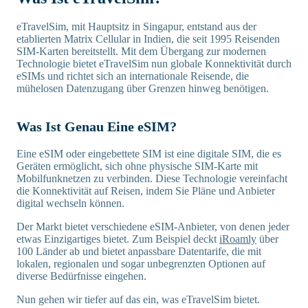
eTravelSim, mit Hauptsitz in Singapur, entstand aus der
etablierten Matrix Cellular in Indien, die seit 1995 Reisenden
SIM-Karten bereitstellt. Mit dem Übergang zur modernen
Technologie bietet eTravelSim nun globale Konnektivität durch
eSIMs und richtet sich an internationale Reisende, die
mühelosen Datenzugang über Grenzen hinweg benötigen.
Was Ist Genau Eine eSIM?
Eine eSIM oder eingebettete SIM ist eine digitale SIM, die es
Geräten ermöglicht, sich ohne physische SIM-Karte mit
Mobilfunknetzen zu verbinden. Diese Technologie vereinfacht
die Konnektivität auf Reisen, indem Sie Pläne und Anbieter
digital wechseln können.
Der Markt bietet verschiedene eSIM-Anbieter, von denen jeder
etwas Einzigartiges bietet. Zum Beispiel deckt
iRoamly
über
100 Länder ab und bietet anpassbare Datentarife, die mit
lokalen, regionalen und sogar unbegrenzten Optionen auf
diverse Bedürfnisse eingehen.
Nun gehen wir tiefer auf das ein, was eTravelSim bietet.