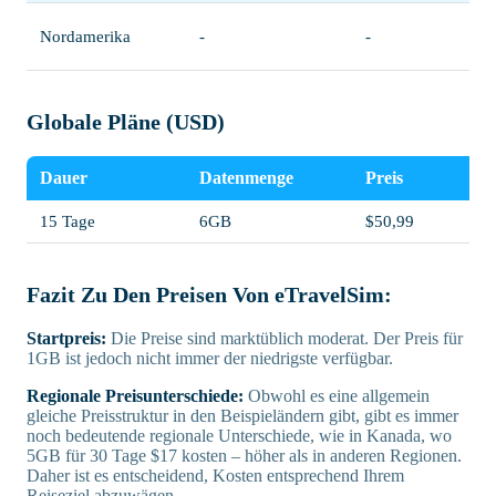
Nordamerika
-
-
Globale Pläne (USD)
Dauer
Datenmenge
Preis
15 Tage
6GB
$50,99
Fazit Zu Den Preisen Von eTravelSim:
Startpreis:
Die Preise sind marktüblich moderat. Der Preis für
1GB ist jedoch nicht immer der niedrigste verfügbar.
Regionale Preisunterschiede:
Obwohl es eine allgemein
gleiche Preisstruktur in den Beispieländern gibt, gibt es immer
noch bedeutende regionale Unterschiede, wie in Kanada, wo
5GB für 30 Tage $17 kosten – höher als in anderen Regionen.
Daher ist es entscheidend, Kosten entsprechend Ihrem
Reiseziel abzuwägen.