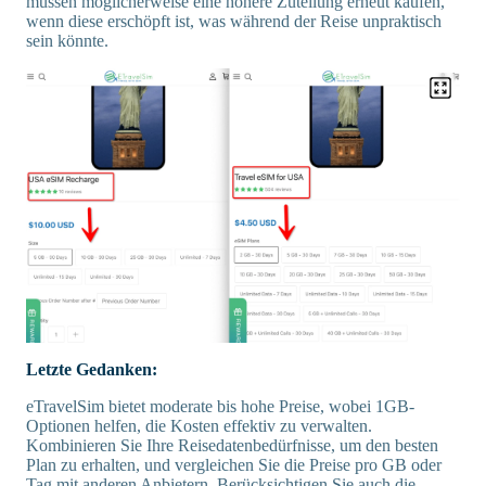
müssen möglicherweise eine höhere Zuteilung erneut kaufen,
wenn diese erschöpft ist, was während der Reise unpraktisch
sein könnte.
Letzte Gedanken:
eTravelSim bietet moderate bis hohe Preise, wobei 1GB-
Optionen helfen, die Kosten effektiv zu verwalten.
Kombinieren Sie Ihre Reisedatenbedürfnisse, um den besten
Plan zu erhalten, und vergleichen Sie die Preise pro GB oder
Tag mit anderen Anbietern. Berücksichtigen Sie auch die