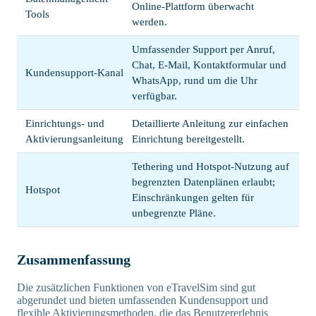
Online-Plattform überwacht
Tools
werden.
Umfassender Support per Anruf,
Chat, E-Mail, Kontaktformular und
Kundensupport-Kanal
WhatsApp, rund um die Uhr
verfügbar.
Einrichtungs- und
Detaillierte Anleitung zur einfachen
Aktivierungsanleitung
Einrichtung bereitgestellt.
Tethering und Hotspot-Nutzung auf
begrenzten Datenplänen erlaubt;
Hotspot
Einschränkungen gelten für
unbegrenzte Pläne.
Zusammenfassung
Die zusätzlichen Funktionen von eTravelSim sind gut
abgerundet und bieten umfassenden Kundensupport und
flexible Aktivierungsmethoden, die das Benutzererlebnis