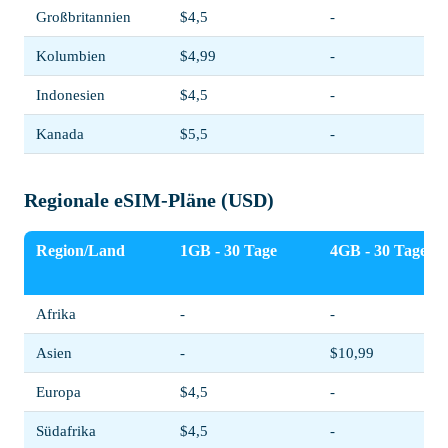
Großbritannien
$4,5
-
Kolumbien
$4,99
-
Indonesien
$4,5
-
Kanada
$5,5
-
Regionale eSIM-Pläne (USD)
Region/Land
1GB - 30 Tage
4GB - 30 Tage
Afrika
-
-
Asien
-
$10,99
Europa
$4,5
-
Südafrika
$4,5
-