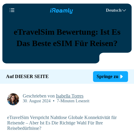
Deutsch
eTravelSim Bewertung: Ist Es
Das Beste eSIM Für Reisen?
Auf DIESER SEITE
Springe zu
Geschrieben von
Isabella Torres
30. August 2024
•
7-Minuten Lesezeit
eTravelSim Verspricht Nahtlose Globale Konnektivität für
Reisende – Aber Ist Es Die Richtige Wahl Für Ihre
Reisebedürfnisse?