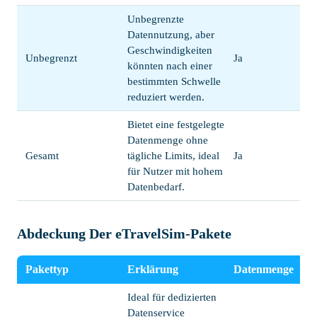
Unbegrenzte
Datennutzung, aber
Geschwindigkeiten
Unbegrenzt
Ja
könnten nach einer
bestimmten Schwelle
reduziert werden.
Bietet eine festgelegte
Datenmenge ohne
Gesamt
tägliche Limits, ideal
Ja
für Nutzer mit hohem
Datenbedarf.
Abdeckung Der eTravelSim-Pakete
Pakettyp
Erklärung
Datenmenge
Ideal für dedizierten
Datenservice