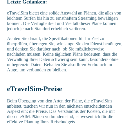
Letzte Gedanken:
eTravelSim bietet eine solide Auswahl an Plänen, die alles von
leichtem Surfen bis hin zu ernsthaftem Streaming bewältigen
können. Die Verfügbarkeit und Vielfalt dieser Pläne können
jedoch je nach Standort erheblich variieren.
Achten Sie darauf, die Spezifikationen für Ihr Ziel zu
überprüfen, überlegen Sie, wie lange Sie den Dienst benötigen,
und denken Sie darüber nach, ob Sie möglicherweise
nachladen müssen. Keine täglichen Pläne bedeuten, dass die
Verwaltung Ihrer Daten schwierig sein kann, besonders ohne
unbegrenzte Daten. Behalten Sie also Ihren Verbrauch im
Auge, um verbunden zu bleiben.
eTravelSim-Preise
Beim Übergang von den Arten der Pläne, die eTravelSim
anbietet, tauchen wir nun in den nächsten entscheidenden
Aspekt ein: die Preise. Das Verständnis der Kosten, die mit
diesen eSIM-Plänen verbunden sind, ist wesentlich für die
effektive Planung Ihres Reisebudgets.