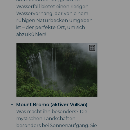
Wasserfall bietet einen riesigen
Wasservorhang, der von einem
ruhigen Naturbecken umgeben
ist – der perfekte Ort, um sich
abzukühlen!
Mount Bromo (aktiver Vulkan)
:
Was macht ihn besonders? Die
mystischen Landschaften,
besonders bei Sonnenaufgang. Sie