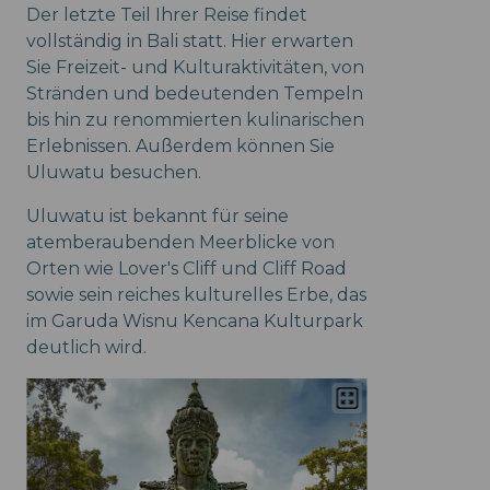
Der letzte Teil Ihrer Reise findet
vollständig in Bali statt. Hier erwarten
Sie Freizeit- und Kulturaktivitäten, von
Stränden und bedeutenden Tempeln
bis hin zu renommierten kulinarischen
Erlebnissen. Außerdem können Sie
Uluwatu besuchen.
Uluwatu ist bekannt für seine
atemberaubenden Meerblicke von
Orten wie Lover's Cliff und Cliff Road
sowie sein reiches kulturelles Erbe, das
im Garuda Wisnu Kencana Kulturpark
deutlich wird.