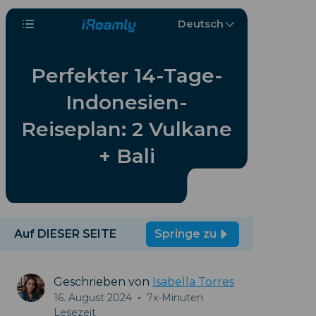
Deutsch
Perfekter 14-Tage-
Indonesien-
Reiseplan: 2 Vulkane
+ Bali
Auf DIESER SEITE
Springe zu
Geschrieben von
Isabella Torres
16. August 2024
•
7x-Minuten
Lesezeit