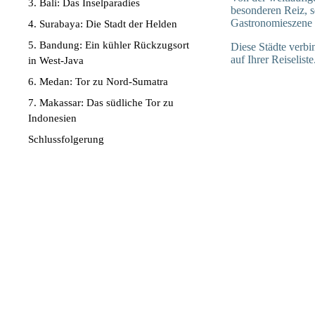
3. Bali: Das Inselparadies
besonderen Reiz, s
Gastronomieszene 
4. Surabaya: Die Stadt der Helden
5. Bandung: Ein kühler Rückzugsort
Diese Städte verb
auf Ihrer Reiseliste
in West-Java
6. Medan: Tor zu Nord-Sumatra
7. Makassar: Das südliche Tor zu
Indonesien
Schlussfolgerung