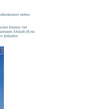
Wolkenkratzer stehen
sucher können viel
rmante Altstadt (Kota
es lebhaften