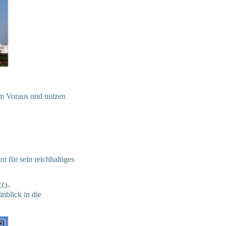
 im Voraus und nutzen
t für sein reichhaltiges
CO-
nblick in die