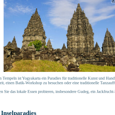
Tempeln ist Yogyakarta ein Paradies für traditionelle Kunst und Han
eit, einen Batik-Workshop zu besuchen oder eine traditionelle Tanzauf
ten Sie das lokale Essen probieren, insbesondere Gudeg, ein Jackfrucht
s Inselparadies