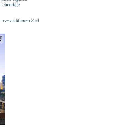
e lebendige
nverzichtbaren Ziel