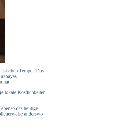
hinesischen Tempel. Das
Surabayas
n hat.
ge lokale Köstlichkeiten
r ebenso das heutige
üblicherweise anderswo