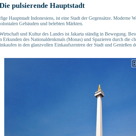
 Die pulsierende Hauptstadt
äufige Hauptstadt Indonesiens, ist eine Stadt der Gegensätze. Moderne 
 kolonialen Gebäuden und belebten Märkten.
Wirtschaft und Kultur des Landes ist Jakarta ständig in Bewegung. Be
 Erkunden des Nationaldenkmals (Monas) und Spazieren durch die cha
inkaufen in den glanzvollen Einkaufszentren der Stadt und Genießen d