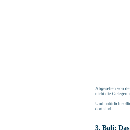
Abgesehen von den 
nicht die Gelegenh
Und natürlich soll
dort sind.
3. Bali: Da