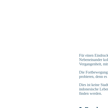
Für einen Eindruck
Nebeneinander kolo
Vergangenheit, mit 
Die Fortbewegung i
probieren, denn es 
Dies ist keine Stad
indonesische Leben
finden werden.