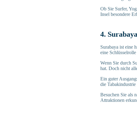
Ob Sie Surfer, Yog
Insel besondere Erl
4. Surabaya
Surabaya ist eine 
eine Schlüsselroll
Wenn Sie durch Sur
hat. Doch nicht all
Ein guter Ausgangs
die Tabakindustrie
Besuchen Sie als n
Attraktionen erku