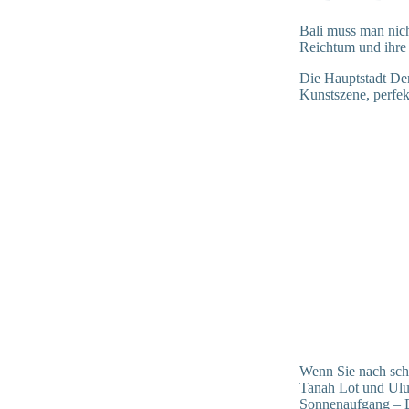
Bali muss man nicht
Reichtum und ihre 
Die Hauptstadt Den
Kunstszene, perfek
Wenn Sie nach sch
Tanah Lot und Ulu
Sonnenaufgang – Ba