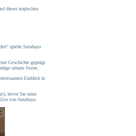
uf dieser tropischen
den“ spielte Surabaya
eine Geschichte geprägt
bendige urbane Szene.
teressanten Einblick in
!), bevor Sie seine
n Zoo von Surabaya.