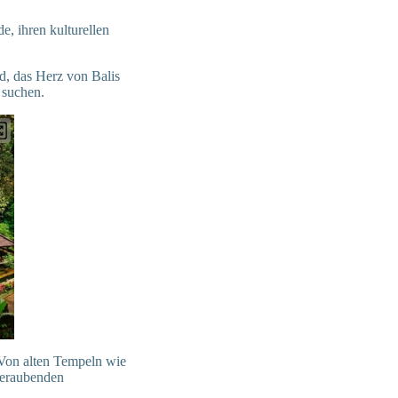
e, ihren kulturellen
d, das Herz von Balis
n suchen.
Von alten Tempeln wie
beraubenden