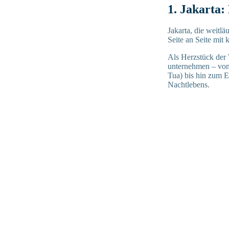
1. Jakarta:
Jakarta, die weitl
Seite an Seite mit
Als Herzstück der 
unternehmen – vom
Tua) bis hin zum E
Nachtlebens.