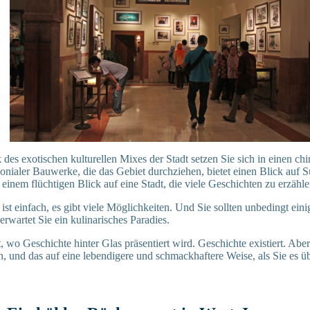
 des exotischen kulturellen Mixes der Stadt setzen Sie sich in einen c
nialer Bauwerke, die das Gebiet durchziehen, bietet einen Blick auf 
einem flüchtigen Blick auf eine Stadt, die viele Geschichten zu erzähle
st einfach, es gibt viele Möglichkeiten. Und Sie sollten unbedingt eini
erwartet Sie ein kulinarisches Paradies.
t, wo Geschichte hinter Glas präsentiert wird. Geschichte existiert. Abe
, und das auf eine lebendigere und schmackhaftere Weise, als Sie es 