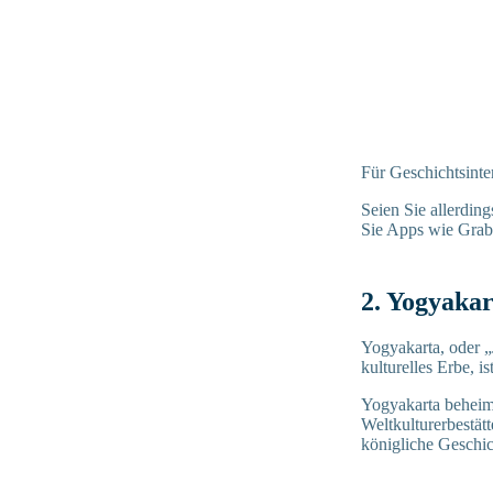
Für Geschichtsinte
Seien Sie allerding
Sie Apps wie Grab 
2. Yogyakar
Yogyakarta, oder „
kulturelles Erbe, i
Yogyakarta behei
Weltkulturerbestät
königliche Geschi