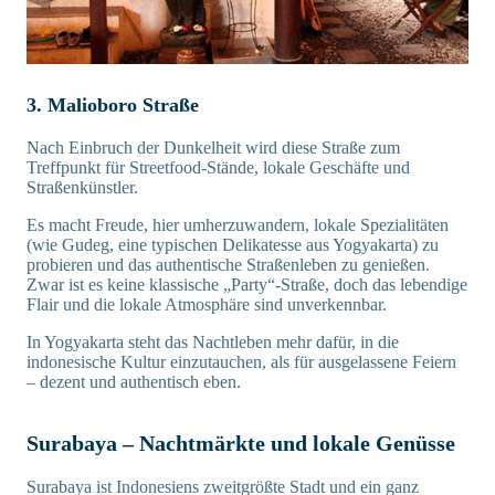
3. Malioboro Straße
Nach Einbruch der Dunkelheit wird diese Straße zum
Treffpunkt für Streetfood-Stände, lokale Geschäfte und
Straßenkünstler.
Es macht Freude, hier umherzuwandern, lokale Spezialitäten
(wie Gudeg, eine typischen Delikatesse aus Yogyakarta) zu
probieren und das authentische Straßenleben zu genießen.
Zwar ist es keine klassische „Party“-Straße, doch das lebendige
Flair und die lokale Atmosphäre sind unverkennbar.
In Yogyakarta steht das Nachtleben mehr dafür, in die
indonesische Kultur einzutauchen, als für ausgelassene Feiern
– dezent und authentisch eben.
Surabaya – Nachtmärkte und lokale Genüsse
Surabaya ist Indonesiens zweitgrößte Stadt und ein ganz