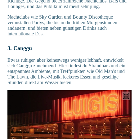
Richtige. Die Gegend bietet zahlreiche Nachtclubs, Bars und
Lounges, und das Publikum ist meist sehr jung.
Nachtclubs wie Sky Garden und Bounty Discotheque
veranstalten Partys, die bis in die frühen Morgenstunden
andauern, und bieten neben günstigen Drinks auch
internationale DJs.
3. Canggu
Etwas ruhiger, aber keineswegs weniger lebhaft, entwickelt
sich Canggu zunehmend. Hier findest du Strandbars und ein
entspanntes Ambiente, mit Treffpunkten wie Old Man’s und
The Lawn, die Live-Musik, leckeres Essen und gesellige
Stunden direkt am Wasser bieten.