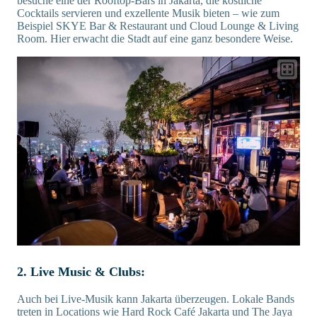
besuche eine der Rooftop-Bars in Jakarta, die köstliche
Cocktails servieren und exzellente Musik bieten – wie zum
Beispiel SKYE Bar & Restaurant und Cloud Lounge & Living
Room. Hier erwacht die Stadt auf eine ganz besondere Weise.
2. Live Music & Clubs:
Auch bei Live-Musik kann Jakarta überzeugen. Lokale Bands
treten in Locations wie Hard Rock Café Jakarta und The Jaya