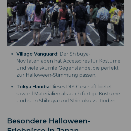
Village Vanguard:
Der Shibuya-
Novitätenladen hat Accessoires für Kostüme
und viele skurrile Gegenstände, die perfekt
zur Halloween-Stimmung passen.
Tokyu Hands:
Dieses DIY-Geschäft bietet
sowohl Materialien als auch fertige Kostüme
und ist in Shibuya und Shinjuku zu finden.
Besondere Halloween-
Erlebnisse in Japan