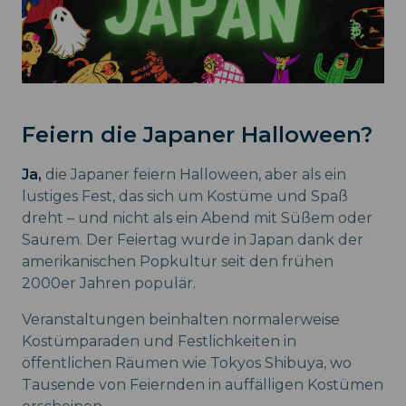
Feiern die Japaner Halloween?
Ja,
die Japaner feiern Halloween, aber als ein
lustiges Fest, das sich um Kostüme und Spaß
dreht – und nicht als ein Abend mit Süßem oder
Saurem. Der Feiertag wurde in Japan dank der
amerikanischen Popkultur seit den frühen
2000er Jahren populär.
Veranstaltungen beinhalten normalerweise
Kostümparaden und Festlichkeiten in
öffentlichen Räumen wie Tokyos Shibuya, wo
Tausende von Feiernden in auffälligen Kostümen