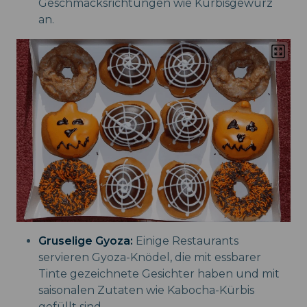
Geschmacksrichtungen wie Kürbisgewürz
an.
Gruselige Gyoza:
Einige Restaurants
servieren Gyoza-Knödel, die mit essbarer
Tinte gezeichnete Gesichter haben und mit
saisonalen Zutaten wie Kabocha-Kürbis
gefüllt sind.