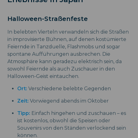
Halloween-Straßenfeste
In belebten Vierteln verwandeln sich die Straßen
in improvisierte Bühnen, auf denen kostümierte
Feiernde in Tanzduelle, Flashmobs und sogar
spontane Aufführungen ausbrechen. Die
Atmosphäre kann geradezu elektrisch sein, da
sowohl Feiernde als auch Zuschauer in den
Halloween-Geist eintauchen.
Ort:
Verschiedene belebte Gegenden
Zeit:
Vorwiegend abends im Oktober
Tipp:
Einfach hingehen und zuschauen – es
ist kostenlos, obwohl die Speisen oder
Souvenirs von den Ständen verlockend sein
können.