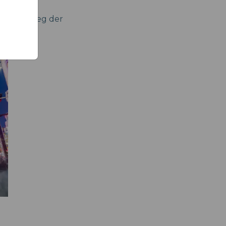
ngerüberweg der