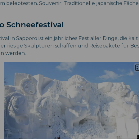
am belebtesten. Souvenir: Traditionelle japanische Fäc
o Schneefestival
val in Sapporo ist ein jährliches Fest aller Dinge, die kal
er riesige Skulpturen schaffen und Reisepakete für Bes
n werden.