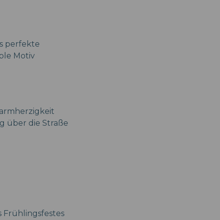
s perfekte
ble Motiv
Barmherzigkeit
 über die Straße
s Frühlingsfestes