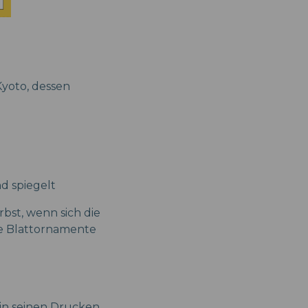
Kyoto, dessen
d spiegelt
rbst, wenn sich die
ne Blattornamente
 in seinen Drucken