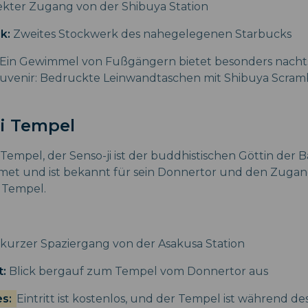
ekter Zugang von der Shibuya Station
k:
Zweites Stockwerk des nahegelegenen Starbucks
Ein Gewimmel von Fußgängern bietet besonders nacht
ouvenir: Bedruckte Leinwandtaschen mit Shibuya Scram
ji Tempel
 Tempel, der Senso-ji ist der buddhistischen Göttin der 
et und ist bekannt für sein Donnertor und den Zugang
 Tempel.
 kurzer Spaziergang von der Asakusa Station
t:
Blick bergauf zum Tempel vom Donnertor aus
es:
Eintritt ist kostenlos, und der Tempel ist während de