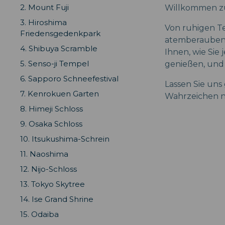
2. Mount Fuji
Willkommen zu
3. Hiroshima
Von ruhigen T
Friedensgedenkpark
atemberaubende
4. Shibuya Scramble
Ihnen, wie Sie 
5. Senso-ji Tempel
genießen, und 
6. Sapporo Schneefestival
Lassen Sie un
7. Kenrokuen Garten
Wahrzeichen 
8. Himeji Schloss
9. Osaka Schloss
10. Itsukushima-Schrein
11. Naoshima
12. Nijo-Schloss
13. Tokyo Skytree
14. Ise Grand Shrine
15. Odaiba