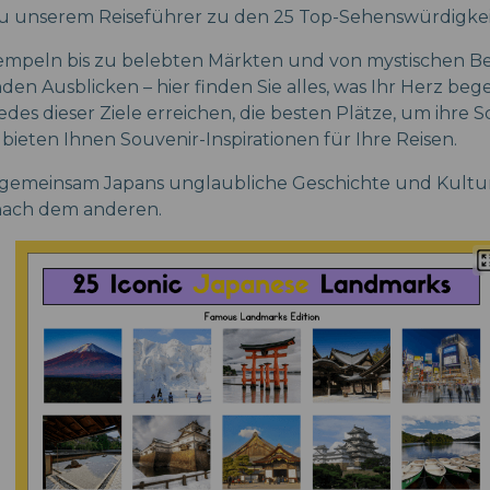
 unserem Reiseführer zu den 25 Top-Sehenswürdigkei
empeln bis zu belebten Märkten und von mystischen Be
n Ausblicken – hier finden Sie alles, was Ihr Herz bege
jedes dieser Ziele erreichen, die besten Plätze, um ihre 
bieten Ihnen Souvenir-Inspirationen für Ihre Reisen.
s gemeinsam Japans unglaubliche Geschichte und Kultur
nach dem anderen.