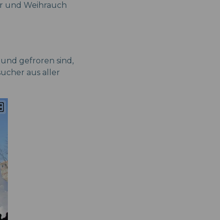
her und Weihrauch
t und gefroren sind,
ucher aus aller