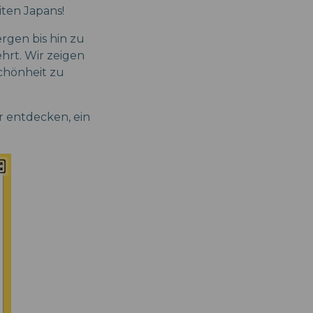
ten Japans!
rgen bis hin zu
hrt. Wir zeigen
Schönheit zu
 entdecken, ein