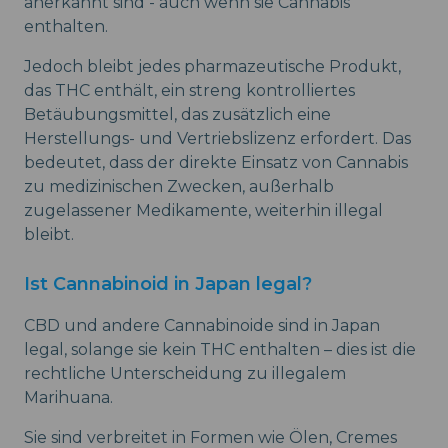
anerkannt sind - auch wenn sie Cannabis
enthalten.
Jedoch bleibt jedes pharmazeutische Produkt,
das THC enthält, ein streng kontrolliertes
Betäubungsmittel, das zusätzlich eine
Herstellungs- und Vertriebslizenz erfordert. Das
bedeutet, dass der direkte Einsatz von Cannabis
zu medizinischen Zwecken, außerhalb
zugelassener Medikamente, weiterhin illegal
bleibt.
Ist Cannabinoid in Japan legal?
CBD und andere Cannabinoide sind in Japan
legal, solange sie kein THC enthalten – dies ist die
rechtliche Unterscheidung zu illegalem
Marihuana.
Sie sind verbreitet in Formen wie Ölen, Cremes