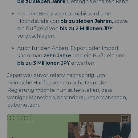
bis zu sieben Jahre
Gefängnis erhalten kann.
Für den Besitz von Cannabis wird eine
Höchststrafe von
bis zu sieben Jahren,
sowie
ein Bußgeld von
bis zu 2 Millionen JPY
vorgeschlagen.
Auch für den Anbau, Export oder Import
kann man
zehn Jahre
und ein Bußgeld von
bis zu 3 Millionen JPY
erwarten.
Japan war zuvor relativ nachsichtig, um
heimische Hanfbauern zu schützen. Die
Regierung möchte nun sicherstellen, dass
weniger Menschen, besonders junge Menschen,
es benutzen.