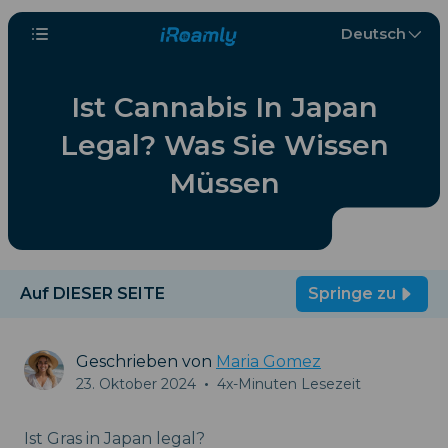
Deutsch
Ist Cannabis In Japan
Legal? Was Sie Wissen
Müssen
Auf DIESER SEITE
Springe zu
Geschrieben von
Maria Gomez
23. Oktober 2024
•
4x-Minuten Lesezeit
Ist Gras in Japan legal?