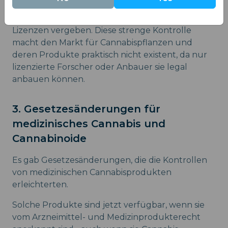
Bis Ende 2022 wurden im ganzen Land nur 27
Lizenzen vergeben. Diese strenge Kontrolle
macht den Markt für Cannabispflanzen und
deren Produkte praktisch nicht existent, da nur
lizenzierte Forscher oder Anbauer sie legal
anbauen können.
3. Gesetzesänderungen für
medizinisches Cannabis und
Cannabinoide
Es gab Gesetzesänderungen, die die Kontrollen
von medizinischen Cannabisprodukten
erleichterten.
Solche Produkte sind jetzt verfügbar, wenn sie
vom Arzneimittel- und Medizinprodukterecht