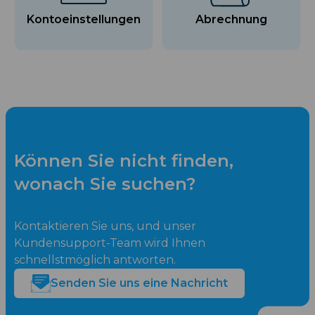
Kontoeinstellungen
Abrechnung
Können Sie nicht finden,
wonach Sie suchen?
Kontaktieren Sie uns, und unser
Kundensupport-Team wird Ihnen
schnellstmöglich antworten.
Senden Sie uns eine Nachricht