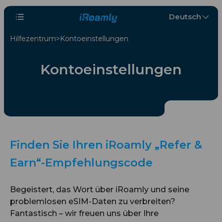
Deutsch
Hilfezentrum
Kontoeinstellungen
Kontoeinstellungen
Finden Sie Ihren iRoamly „Refer &
Earn“-Empfehlungscode
Begeistert, das Wort über iRoamly und seine
problemlosen eSIM-Daten zu verbreiten?
Fantastisch – wir freuen uns über Ihre