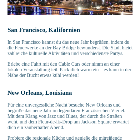
San Francisco, Kalifornien
In San Francisco kannst du das neue Jahr begrüßen, indem du
die Feuerwerke an der Bay Bridge bewunderst. Die Stadt bietet
zahlreiche kulturelle Aktivitäten und verschiedenste Partys.
Erlebe eine Fahrt mit den Cable Cars oder nimm an einer
lokalen Veranstaltung teil. Pack dich warm ein – es kann in der
Nähe der Bucht etwas kühl werden!
New Orleans, Louisiana
Für eine unvergessliche Nacht besuche New Orleans und
begrüße das neue Jahr im legendären Französischen Viertel.
Mit dem Klang von Jazz und Blues, der durch die Straßen
weht, und dem Fleur-de-lis-Drop am Jackson Square erwartet
dich ein zauberhafter Abend.
Probiere die regionale Küche und genieße die mitreißende