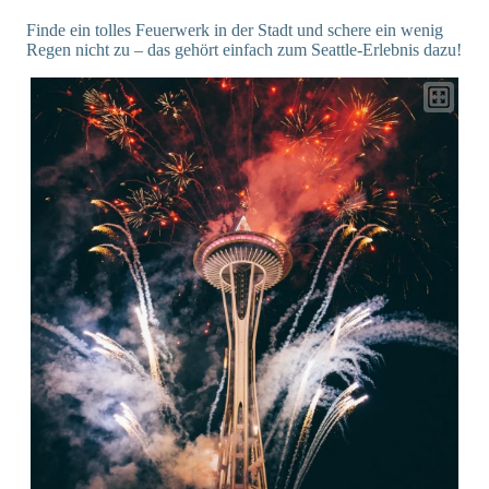
Finde ein tolles Feuerwerk in der Stadt und schere ein wenig
Regen nicht zu – das gehört einfach zum Seattle-Erlebnis dazu!