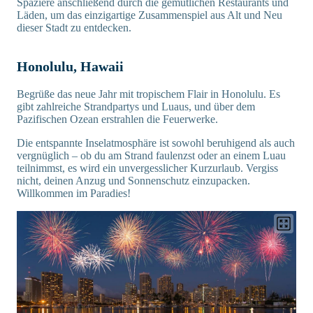
Spaziere anschließend durch die gemütlichen Restaurants und
Läden, um das einzigartige Zusammenspiel aus Alt und Neu
dieser Stadt zu entdecken.
Honolulu, Hawaii
Begrüße das neue Jahr mit tropischem Flair in Honolulu. Es
gibt zahlreiche Strandpartys und Luaus, und über dem
Pazifischen Ozean erstrahlen die Feuerwerke.
Die entspannte Inselatmosphäre ist sowohl beruhigend als auch
vergnüglich – ob du am Strand faulenzst oder an einem Luau
teilnimmst, es wird ein unvergesslicher Kurzurlaub. Vergiss
nicht, deinen Anzug und Sonnenschutz einzupacken.
Willkommen im Paradies!