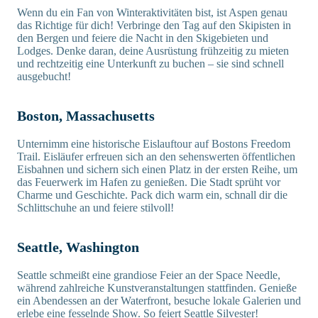
Wenn du ein Fan von Winteraktivitäten bist, ist Aspen genau
das Richtige für dich! Verbringe den Tag auf den Skipisten in
den Bergen und feiere die Nacht in den Skigebieten und
Lodges. Denke daran, deine Ausrüstung frühzeitig zu mieten
und rechtzeitig eine Unterkunft zu buchen – sie sind schnell
ausgebucht!
Boston, Massachusetts
Unternimm eine historische Eislauftour auf Bostons Freedom
Trail. Eisläufer erfreuen sich an den sehenswerten öffentlichen
Eisbahnen und sichern sich einen Platz in der ersten Reihe, um
das Feuerwerk im Hafen zu genießen. Die Stadt sprüht vor
Charme und Geschichte. Pack dich warm ein, schnall dir die
Schlittschuhe an und feiere stilvoll!
Seattle, Washington
Seattle schmeißt eine grandiose Feier an der Space Needle,
während zahlreiche Kunstveranstaltungen stattfinden. Genieße
ein Abendessen an der Waterfront, besuche lokale Galerien und
erlebe eine fesselnde Show. So feiert Seattle Silvester!