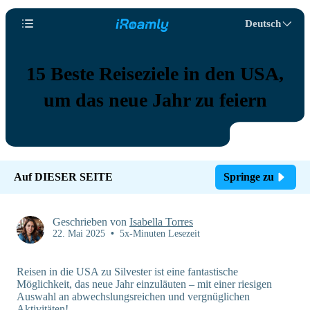
Deutsch
15 Beste Reiseziele in den USA,
um das neue Jahr zu feiern
Auf DIESER SEITE
Springe zu
Geschrieben von
Isabella Torres
22. Mai 2025
•
5x-Minuten Lesezeit
Reisen in die USA zu Silvester ist eine fantastische
Möglichkeit, das neue Jahr einzuläuten – mit einer riesigen
Auswahl an abwechslungsreichen und vergnüglichen
Aktivitäten!