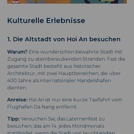
Kulturelle Erlebnisse
1. Die Altstadt von Hoi An besuchen
Warum?
Eine wunderschön bewahrte Stadt mit
Zugang zu atemberaubenden Stränden. Fast die
gesamte Stadt besteht aus historischer
Architektur, mit zwei Hauptbereichen, die über
400 Jahre als internationaler Handelshafen
dienten.
Anreise:
Hoi An ist nur eine kurze Taxifahrt vom
Flughafen Da Nang entfernt.
Tipp:
Versuchen Sie, das Laternenfest zu
besuchen, das am 14. jedes Mondmonats
stattfindet, wenn die Stadt von leuchtenden