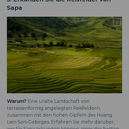
Sapa
Warum?
Eine uralte Landschaft von
terrassenförmig angelegten Reisfeldern,
zusammen mit den hohen Gipfeln des Hoang
Lien Son-Gebirges. Erfahren Sie mehr darüber,
wie Sie Sapa erkunden können, eines der besten