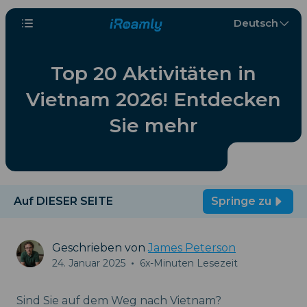
Deutsch
Top 20 Aktivitäten in
Vietnam 2026! Entdecken
Sie mehr
Auf DIESER SEITE
Springe zu
Geschrieben von
James Peterson
24. Januar 2025
•
6x-Minuten Lesezeit
Sind Sie auf dem Weg nach Vietnam?