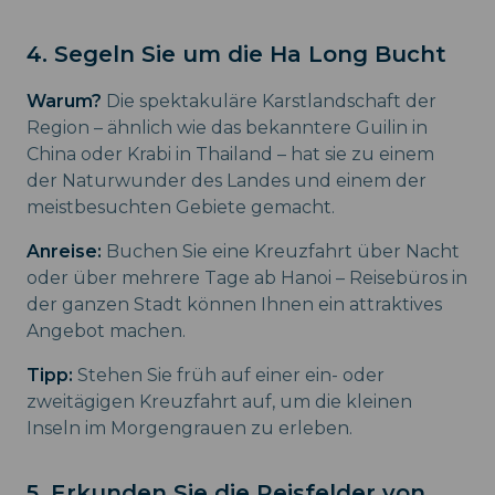
4. Segeln Sie um die Ha Long Bucht
Warum?
Die spektakuläre Karstlandschaft der
Region – ähnlich wie das bekanntere Guilin in
China oder Krabi in Thailand – hat sie zu einem
der Naturwunder des Landes und einem der
meistbesuchten Gebiete gemacht.
Anreise:
Buchen Sie eine Kreuzfahrt über Nacht
oder über mehrere Tage ab Hanoi – Reisebüros in
der ganzen Stadt können Ihnen ein attraktives
Angebot machen.
Tipp:
Stehen Sie früh auf einer ein- oder
zweitägigen Kreuzfahrt auf, um die kleinen
Inseln im Morgengrauen zu erleben.
5. Erkunden Sie die Reisfelder von