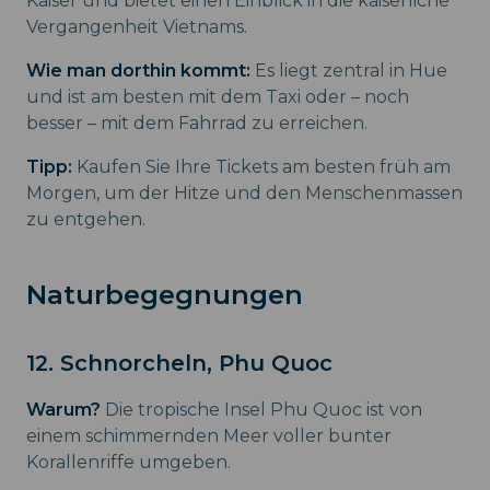
Kaiser und bietet einen Einblick in die kaiserliche
Vergangenheit Vietnams.
Wie man dorthin kommt:
Es liegt zentral in Hue
und ist am besten mit dem Taxi oder – noch
besser – mit dem Fahrrad zu erreichen.
Tipp:
Kaufen Sie Ihre Tickets am besten früh am
Morgen, um der Hitze und den Menschenmassen
zu entgehen.
Naturbegegnungen
12. Schnorcheln, Phu Quoc
Warum?
Die tropische Insel Phu Quoc ist von
einem schimmernden Meer voller bunter
Korallenriffe umgeben.