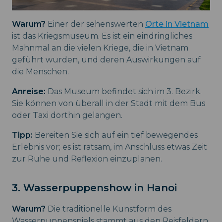
Warum?
Einer der sehenswerten
Orte in Vietnam
ist das Kriegsmuseum. Es ist ein eindringliches
Mahnmal an die vielen Kriege, die in Vietnam
geführt wurden, und deren Auswirkungen auf
die Menschen.
Anreise:
Das Museum befindet sich im 3. Bezirk.
Sie können von überall in der Stadt mit dem Bus
oder Taxi dorthin gelangen.
Tipp:
Bereiten Sie sich auf ein tief bewegendes
Erlebnis vor; es ist ratsam, im Anschluss etwas Zeit
zur Ruhe und Reflexion einzuplanen.
3. Wasserpuppenshow in Hanoi
Warum?
Die traditionelle Kunstform des
Wasserpuppenspiels stammt aus den Reisfeldern