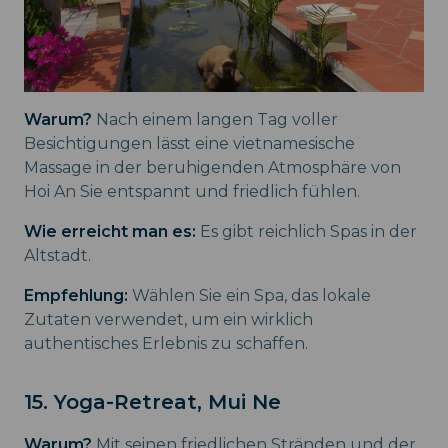
Warum?
Nach einem langen Tag voller
Besichtigungen lässt eine vietnamesische
Massage in der beruhigenden Atmosphäre von
Hoi An Sie entspannt und friedlich fühlen.
Wie erreicht man es:
Es gibt reichlich Spas in der
Altstadt.
Empfehlung:
Wählen Sie ein Spa, das lokale
Zutaten verwendet, um ein wirklich
authentisches Erlebnis zu schaffen.
15. Yoga-Retreat, Mui Ne
Warum?
Mit seinen friedlichen Stränden und der