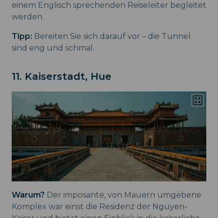
einem Englisch sprechenden Reiseleiter begleitet
werden.
Tipp:
Bereiten Sie sich darauf vor – die Tunnel
sind eng und schmal.
11. Kaiserstadt, Hue
Warum?
Der imposante, von Mauern umgebene
Komplex war einst die Residenz der Nguyen-