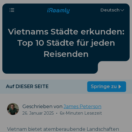
Deutsch
Vietnams Städte erkunden:
Top 10 Städte für jeden
Reisenden
Auf DIESER SEITE
Springe zu
Geschrieben von
James Peterson
26. Januar 2025
•
6x-Minuten Lesezeit
Vietnam bietet atemberaubende Landschaften