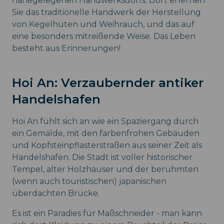
nahegelegenen Handwerksdorfs. Dort erlernen
Sie das traditionelle Handwerk der Herstellung
von Kegelhüten und Weihrauch, und das auf
eine besonders mitreißende Weise. Das Leben
besteht aus Erinnerungen!
Hoi An: Verzaubernder antiker
Handelshafen
Hoi An fühlt sich an wie ein Spaziergang durch
ein Gemälde, mit den farbenfrohen Gebäuden
und Kopfsteinpflasterstraßen aus seiner Zeit als
Handelshafen. Die Stadt ist voller historischer
Tempel, alter Holzhäuser und der berühmten
(wenn auch touristischen) japanischen
überdachten Brücke.
Es ist ein Paradies für Maßschneider - man kann