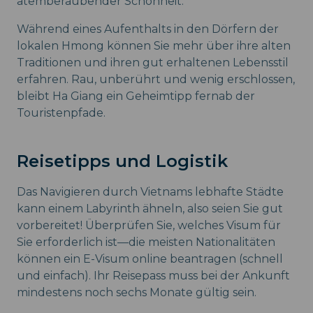
atemberaubender Schönheit.
Während eines Aufenthalts in den Dörfern der
lokalen Hmong können Sie mehr über ihre alten
Traditionen und ihren gut erhaltenen Lebensstil
erfahren. Rau, unberührt und wenig erschlossen,
bleibt Ha Giang ein Geheimtipp fernab der
Touristenpfade.
Reisetipps und Logistik
Das Navigieren durch Vietnams lebhafte Städte
kann einem Labyrinth ähneln, also seien Sie gut
vorbereitet! Überprüfen Sie, welches Visum für
Sie erforderlich ist—die meisten Nationalitäten
können ein E-Visum online beantragen (schnell
und einfach). Ihr Reisepass muss bei der Ankunft
mindestens noch sechs Monate gültig sein.