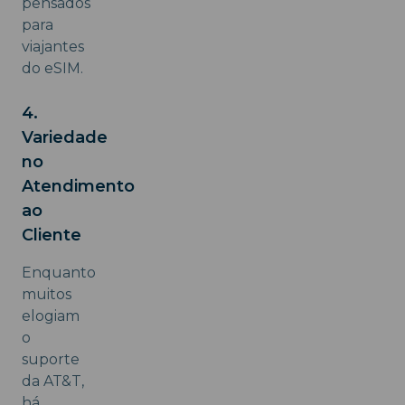
pensados
para
viajantes
do eSIM.
4.
Variedade
no
Atendimento
ao
Cliente
Enquanto
muitos
elogiam
o
suporte
da AT&T,
há