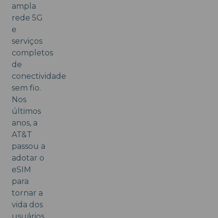
ampla
rede 5G
e
serviços
completos
de
conectividade
sem fio.
Nos
últimos
anos, a
AT&T
passou a
adotar o
eSIM
para
tornar a
vida dos
usuários