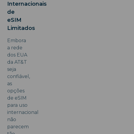
Internacionais
de
eSIM
Limitados
Embora
a rede
dos EUA
da AT&T
seja
confiável,
as
opções
de eSIM
para uso
internacional
não
parecem
tão