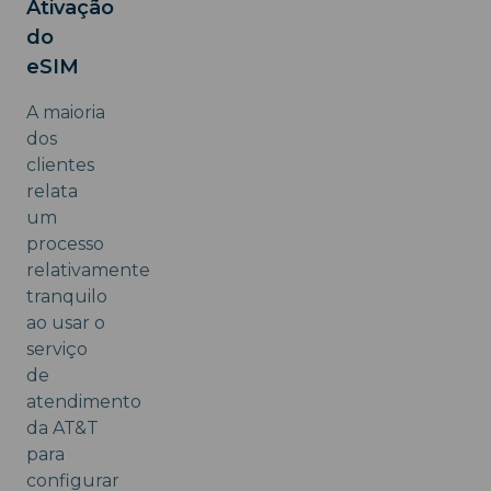
Ativação
do
eSIM
A maioria
dos
clientes
relata
um
processo
relativamente
tranquilo
ao usar o
serviço
de
atendimento
da AT&T
para
configurar