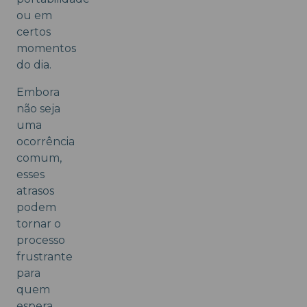
ou em
certos
momentos
do dia.
Embora
não seja
uma
ocorrência
comum,
esses
atrasos
podem
tornar o
processo
frustrante
para
quem
espera