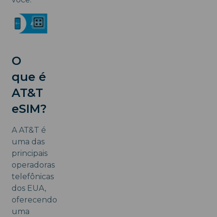
O
que é
AT&T
eSIM?
A AT&T é
uma das
principais
operadoras
telefônicas
dos EUA,
oferecendo
uma