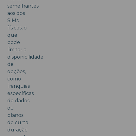
semelhantes
aos dos
SIMs
físicos, o
que
pode
limitar a
disponibilidade
de
opções,
como
franquias
específicas
de dados
ou
planos
de curta
duração