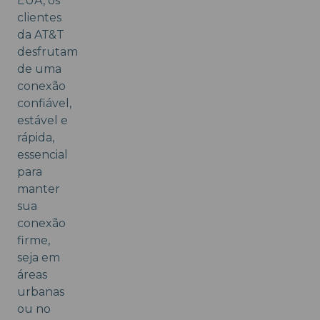
EUA, os
clientes
da AT&T
desfrutam
de uma
conexão
confiável,
estável e
rápida,
essencial
para
manter
sua
conexão
firme,
seja em
áreas
urbanas
ou no