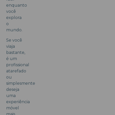
enquanto
você
explora
o
mundo.
Se você
viaja
bastante,
é um
profissional
atarefado
ou
simplesmente
deseja
uma
experiência
móvel
mais