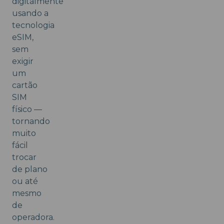
digitalmente
usando a
tecnologia
eSIM,
sem
exigir
um
cartão
SIM
físico —
tornando
muito
fácil
trocar
de plano
ou até
mesmo
de
operadora.