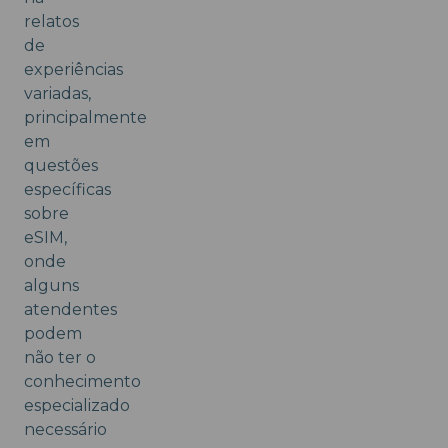
relatos
de
experiências
variadas,
principalmente
em
questões
específicas
sobre
eSIM,
onde
alguns
atendentes
podem
não ter o
conhecimento
especializado
necessário