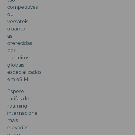
competitivas
ou
versáteis
quanto
as
oferecidas
por
parceiros
globais
especializados
em eSIM.
Espere
tarifas de
roaming
internacional
mais
elevadas
e uma