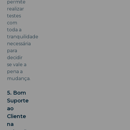
permite
realizar
testes
com
toda a
tranquilidade
necessária
para
decidir
se vale a
pena a
mudança.
5. Bom
Suporte
ao
Cliente
na