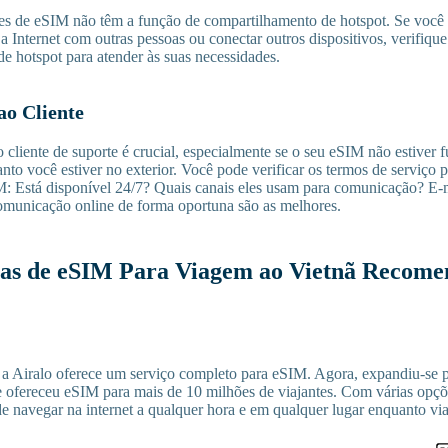
es de eSIM não têm a função de compartilhamento de hotspot. Se você
a Internet com outras pessoas ou conectar outros dispositivos, verifiqu
e hotspot para atender às suas necessidades.
ao Cliente
cliente de suporte é crucial, especialmente se o seu eSIM não estiver 
nto você estiver no exterior. Você pode verificar os termos de serviço 
M: Está disponível 24/7? Quais canais eles usam para comunicação? E
omunicação online de forma oportuna são as melhores.
as de eSIM Para Viagem ao Vietnã Recome
 Airalo oferece um serviço completo para eSIM. Agora, expandiu-se p
ofereceu eSIM para mais de 10 milhões de viajantes. Com várias opçõe
de navegar na internet a qualquer hora e em qualquer lugar enquanto via