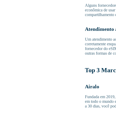
Alguns fornecedor
econômica de usar 
compartilhamento d
Atendimento 
Um atendimento ao 
corretamente enqua
fornecedor do eSI
outras formas de c
Top 3 Marc
Airalo
Fundada em 2019, a
em todo o mundo e 
a 30 dias, você po