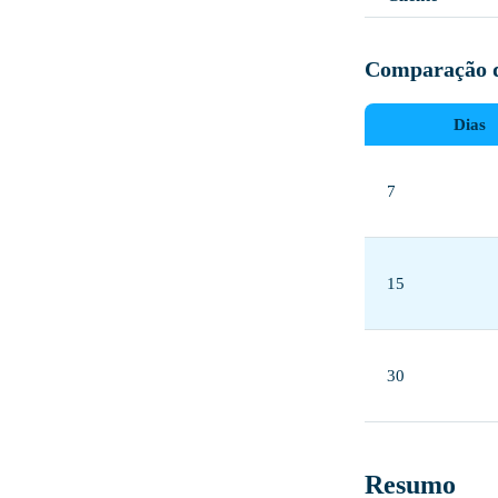
Comparação d
Dias
7
15
30
Resumo