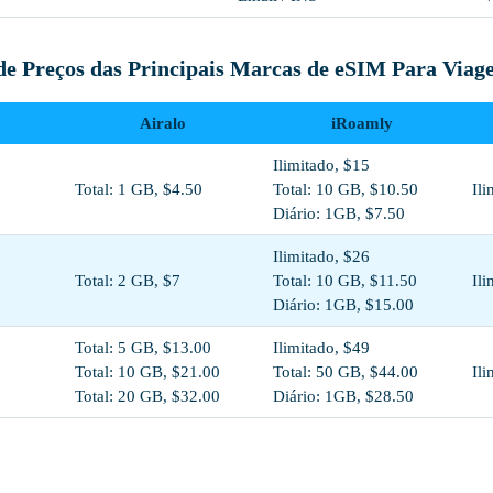
e Preços das Principais Marcas de eSIM Para Viag
Airalo
iRoamly
Ilimitado, $15
Total: 1 GB, $4.50
Total: 10 GB, $10.50
Ili
Diário: 1GB, $7.50
Ilimitado, $26
Total: 2 GB, $7
Total: 10 GB, $11.50
Ili
Diário: 1GB, $15.00
Total: 5 GB, $13.00
Ilimitado, $49
Total: 10 GB, $21.00
Total: 50 GB, $44.00
Ili
Total: 20 GB, $32.00
Diário: 1GB, $28.50