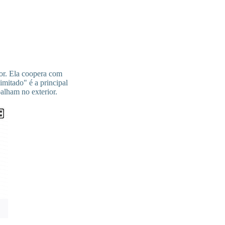
ior. Ela coopera com
imitado" é a principal
balham no exterior.