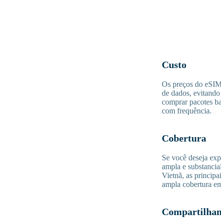
Custo
Os preços do eSIM 
de dados, evitando
comprar pacotes ba
com frequência.
Cobertura
Se você deseja exp
ampla e substancia
Vietnã, as princip
ampla cobertura em
Compartilham