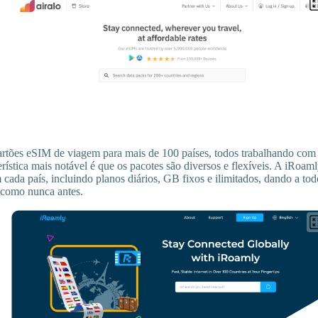
rtões eSIM de viagem para mais de 100 países, todos trabalhando com 
erística mais notável é que os pacotes são diversos e flexíveis. A iRoam
cada país, incluindo planos diários, GB fixos e ilimitados, dando a tod
 como nunca antes.