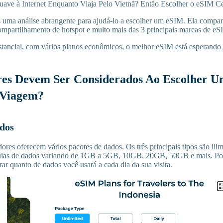
ave à Internet Enquanto Viaja Pelo Vietnã? Então Escolher o eSIM Ce
uma análise abrangente para ajudá-lo a escolher um eSIM. Ela compar
compartilhamento de hotspot e muito mais das 3 principais marcas de eS
tancial, com vários planos econômicos, o melhor eSIM está esperando
res Devem Ser Considerados Ao Escolher 
 Viagem?
ados
ores oferecem vários pacotes de dados. Os três principais tipos são ilimi
quias de dados variando de 1GB a 5GB, 10GB, 20GB, 50GB e mais. Por
ar quanto de dados você usará a cada dia da sua visita.