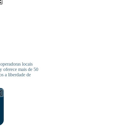
operadoras locais
ly oferece mais de 50
os a liberdade de