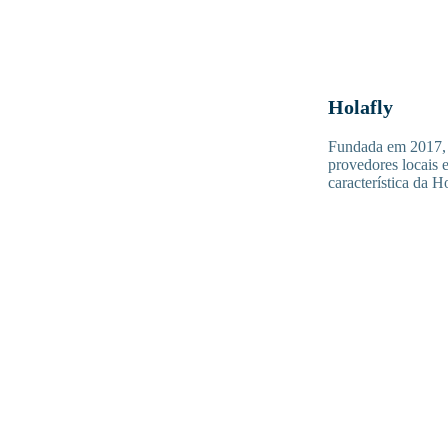
Holafly
Fundada em 2017, a
provedores locais 
característica da H