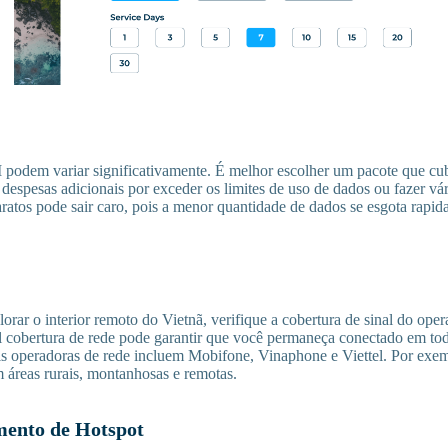
podem variar significativamente. É melhor escolher um pacote que cub
 despesas adicionais por exceder os limites de uso de dados ou fazer vá
ratos pode sair caro, pois a menor quantidade de dados se esgota rapid
lorar o interior remoto do Vietnã, verifique a cobertura de sinal do o
l cobertura de rede pode garantir que você permaneça conectado em to
ais operadoras de rede incluem Mobifone, Vinaphone e Viettel. Por ex
 áreas rurais, montanhosas e remotas.
ento de Hotspot