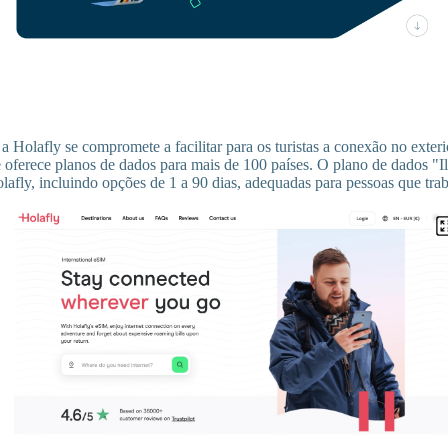
 Holafly se compromete a facilitar para os turistas a conexão no exter
e oferece planos de dados para mais de 100 países. O plano de dados "Il
olafly, incluindo opções de 1 a 90 dias, adequadas para pessoas que tra