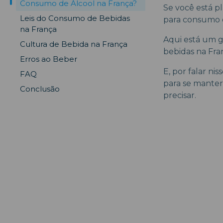
Consumo de Álcool na França?
Se você está pl
Leis do Consumo de Bebidas
para consumo d
na França
Aqui está um g
Cultura de Bebida na França
bebidas na Fran
Erros ao Beber
E, por falar ni
FAQ
para se manter
Conclusão
precisar.