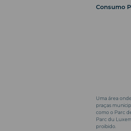
Consumo Pr
Uma área onde
praças municip
como o Parc de 
Parc du Luxem
proibido.