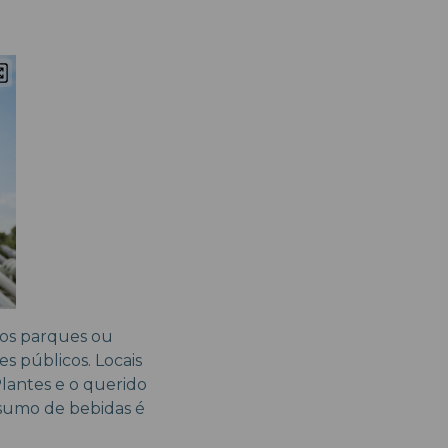
os parques ou
s públicos. Locais
 Plantes e o querido
sumo de bebidas é