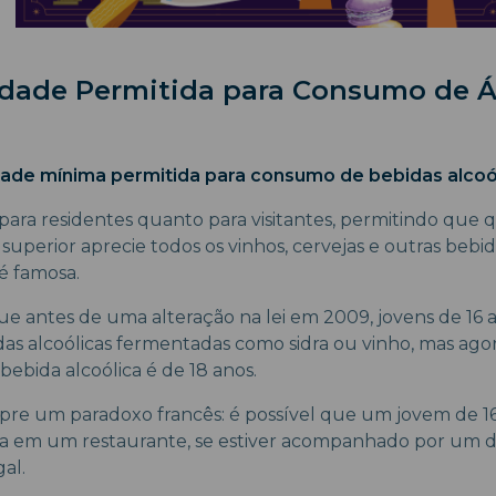
 Idade Permitida para Consumo de Á
dade mínima permitida para consumo de bebidas alcoól
o para residentes quanto para visitantes, permitindo que
superior aprecie todos os vinhos, cervejas e outras bebid
é famosa.
ue antes de uma alteração na lei em 2009, jovens de 16 
as alcoólicas fermentadas como sidra ou vinho, mas ago
bebida alcoólica é de 18 anos.
pre um paradoxo francês: é possível que um jovem de 1
ca em um restaurante, se estiver acompanhado por um d
al.