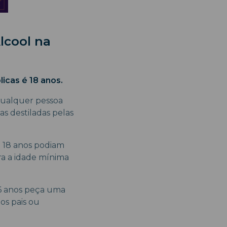
lcool na
icas é 18 anos.
 qualquer pessoa
as destiladas pelas
a 18 anos podiam
ra a idade mínima
6 anos peça uma
os pais ou