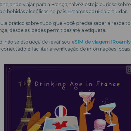
anejando viajar para a França, talvez esteja curioso sobr
e bebidas alcoólicas no país. Estamos aqui para ajudar.
uia prático sobre tudo que você precisa saber a respei
ça, desde as idades permitidas até a etiqueta.
sso, não se esqueça de levar seu
eSIM de viagem iRoamly 
 conectado e facilitar a verificação de informações loca