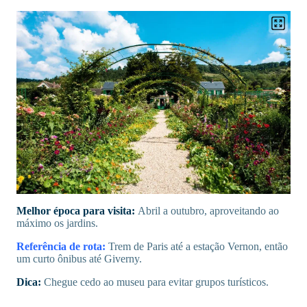
Melhor época para visita:
Abril a outubro, aproveitando ao
máximo os jardins.
Referência de rota:
Trem de Paris até a estação Vernon, então
um curto ônibus até Giverny.
Dica:
Chegue cedo ao museu para evitar grupos turísticos.