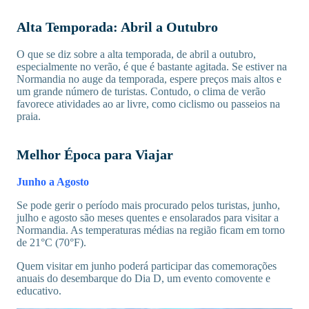
Alta Temporada: Abril a Outubro
O que se diz sobre a alta temporada, de abril a outubro,
especialmente no verão, é que é bastante agitada. Se estiver na
Normandia no auge da temporada, espere preços mais altos e
um grande número de turistas. Contudo, o clima de verão
favorece atividades ao ar livre, como ciclismo ou passeios na
praia.
Melhor Época para Viajar
Junho a Agosto
Se pode gerir o período mais procurado pelos turistas, junho,
julho e agosto são meses quentes e ensolarados para visitar a
Normandia. As temperaturas médias na região ficam em torno
de 21°C (70°F).
Quem visitar em junho poderá participar das comemorações
anuais do desembarque do Dia D, um evento comovente e
educativo.