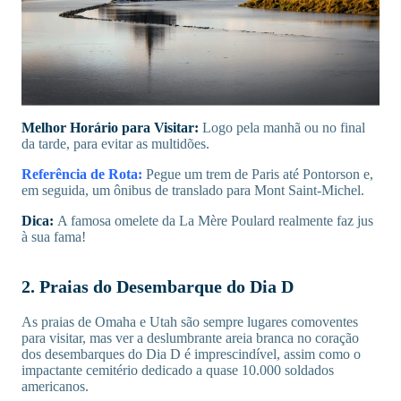
Melhor Horário para Visitar:
Logo pela manhã ou no final
da tarde, para evitar as multidões.
Referência de Rota:
Pegue um trem de Paris até Pontorson e,
em seguida, um ônibus de translado para Mont Saint-Michel.
Dica:
A famosa omelete da La Mère Poulard realmente faz jus
à sua fama!
2. Praias do Desembarque do Dia D
As praias de Omaha e Utah são sempre lugares comoventes
para visitar, mas ver a deslumbrante areia branca no coração
dos desembarques do Dia D é imprescindível, assim como o
impactante cemitério dedicado a quase 10.000 soldados
americanos.