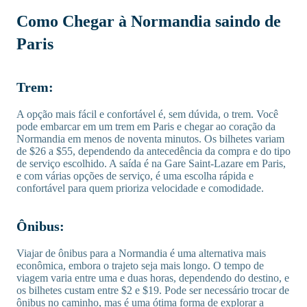
Como Chegar à Normandia saindo de
Paris
Trem:
A opção mais fácil e confortável é, sem dúvida, o trem. Você
pode embarcar em um trem em Paris e chegar ao coração da
Normandia em menos de noventa minutos. Os bilhetes variam
de $26 a $55, dependendo da antecedência da compra e do tipo
de serviço escolhido. A saída é na Gare Saint-Lazare em Paris,
e com várias opções de serviço, é uma escolha rápida e
confortável para quem prioriza velocidade e comodidade.
Ônibus:
Viajar de ônibus para a Normandia é uma alternativa mais
econômica, embora o trajeto seja mais longo. O tempo de
viagem varia entre uma e duas horas, dependendo do destino, e
os bilhetes custam entre $2 e $19. Pode ser necessário trocar de
ônibus no caminho, mas é uma ótima forma de explorar a