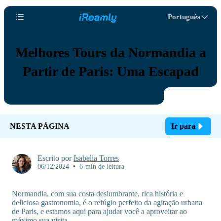
Português
Melhores Tours da Normandia a
Partir de Paris: Uma Escapad
NESTA PÁGINA
Ir para
Escrito por
Isabella Torres
06/12/2024
•
6-min de leitura
Normandia, com sua costa deslumbrante, rica história e
deliciosa gastronomia, é o refúgio perfeito da agitação urbana
de Paris, e estamos aqui para ajudar você a aproveitar ao
máximo sua visita.