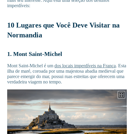
mais seu interesse. Aqui está uma seleção dos destinos
imperdíveis:
10 Lugares que Você Deve Visitar na
Normandia
1. Mont Saint-Michel
Mont Saint-Michel é um
dos locais imperdíveis na França
. Esta
ilha de maré, coroada por uma majestosa abadia medieval que
parece emergir do mar, possui ruas estreitas que oferecem uma
verdadeira viagem no tempo.