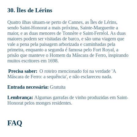
30. Îles de Lérins
Quatro ilhas situam-se perto de Cannes, as Îles de Lérins,
sendo Saint-Honorat a mais próxima, Sainte-Marguerite a
maior, e as duas menores de Tonnère e Saint-Ferréol. As duas
maiores podem ser visitadas de barco, e são uma viagem que
vale a pena pela paisagem arborizada e caminhadas pela
primeira, enquanto a segunda é famosa pelo Fort Royal, a
prisão que manteve o Homem da Máscara de Ferro, inspirando
muitos escritores em 1698.
Precisa saber:
O roteiro mencionado foi na verdade 'A
Máscara de Ferro: a sequência', e não esclareceu nada.
Entrada necessária:
Gratuita
Lembrança:
Algumas garrafas de vinho produzidas em Saint-
Honorat pelos monges residentes.
FAQ