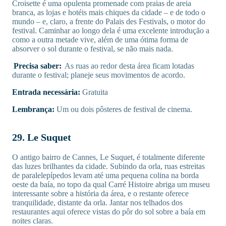
Croisette é uma opulenta promenade com praias de areia
branca, as lojas e hotéis mais chiques da cidade – e de todo o
mundo – e, claro, a frente do Palais des Festivals, o motor do
festival. Caminhar ao longo dela é uma excelente introdução a
como a outra metade vive, além de uma ótima forma de
absorver o sol durante o festival, se não mais nada.
Precisa saber:
As ruas ao redor desta área ficam lotadas
durante o festival; planeje seus movimentos de acordo.
Entrada necessária:
Gratuita
Lembrança:
Um ou dois pôsteres de festival de cinema.
29. Le Suquet
O antigo bairro de Cannes, Le Suquet, é totalmente diferente
das luzes brilhantes da cidade. Subindo da orla, ruas estreitas
de paralelepípedos levam até uma pequena colina na borda
oeste da baía, no topo da qual Carré Histoire abriga um museu
interessante sobre a história da área, e o restante oferece
tranquilidade, distante da orla. Jantar nos telhados dos
restaurantes aqui oferece vistas do pôr do sol sobre a baía em
noites claras.