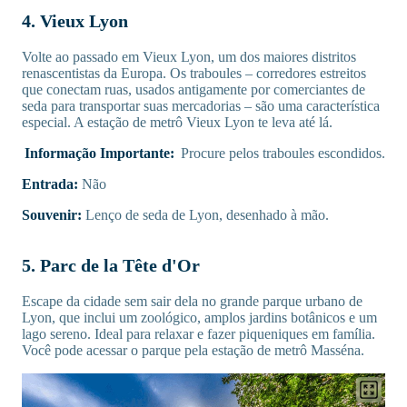
4. Vieux Lyon
Volte ao passado em Vieux Lyon, um dos maiores distritos
renascentistas da Europa. Os traboules – corredores estreitos
que conectam ruas, usados antigamente por comerciantes de
seda para transportar suas mercadorias – são uma característica
especial. A estação de metrô Vieux Lyon te leva até lá.
Informação Importante:
Procure pelos traboules escondidos.
Entrada:
Não
Souvenir:
Lenço de seda de Lyon, desenhado à mão.
5. Parc de la Tête d'Or
Escape da cidade sem sair dela no grande parque urbano de
Lyon, que inclui um zoológico, amplos jardins botânicos e um
lago sereno. Ideal para relaxar e fazer piqueniques em família.
Você pode acessar o parque pela estação de metrô Masséna.