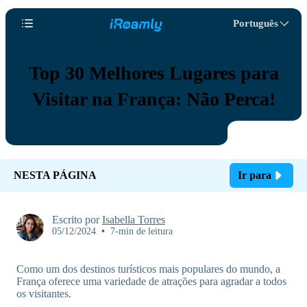
Português
Top 30 Melhores Lugares para
Visitar na França: Não Perca!
NESTA PÁGINA
Ir para
Escrito por
Isabella Torres
05/12/2024
•
7-min de leitura
Como um dos destinos turísticos mais populares do mundo, a
França oferece uma variedade de atrações para agradar a todos
os visitantes.