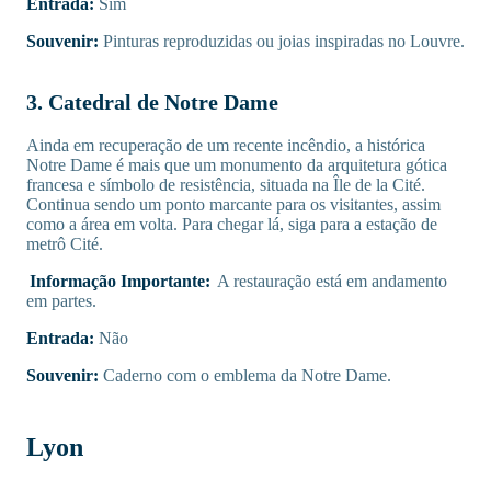
Entrada:
Sim
Souvenir:
Pinturas reproduzidas ou joias inspiradas no Louvre.
3. Catedral de Notre Dame
Ainda em recuperação de um recente incêndio, a histórica
Notre Dame é mais que um monumento da arquitetura gótica
francesa e símbolo de resistência, situada na Île de la Cité.
Continua sendo um ponto marcante para os visitantes, assim
como a área em volta. Para chegar lá, siga para a estação de
metrô Cité.
Informação Importante:
A restauração está em andamento
em partes.
Entrada:
Não
Souvenir:
Caderno com o emblema da Notre Dame.
Lyon