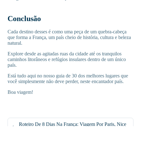
Conclusão
Cada destino desses é como uma peça de um quebra-cabeça
que forma a França, um país cheio de história, cultura e beleza
natural.
Explore desde as agitadas ruas da cidade até os tranquilos
caminhos litorâneos e refúgios insulares dentro de um único
país.
Está tudo aqui no nosso guia de 30 dos melhores lugares que
você simplesmente não deve perder, neste encantador país.
Boa viagem!
Roteiro De 8 Dias Na França: Viagem Por Paris, Nice
E Mônaco