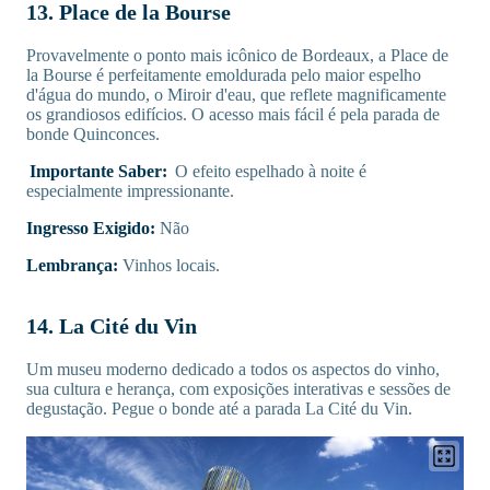
13. Place de la Bourse
Provavelmente o ponto mais icônico de Bordeaux, a Place de
la Bourse é perfeitamente emoldurada pelo maior espelho
d'água do mundo, o Miroir d'eau, que reflete magnificamente
os grandiosos edifícios. O acesso mais fácil é pela parada de
bonde Quinconces.
Importante Saber:
O efeito espelhado à noite é
especialmente impressionante.
Ingresso Exigido:
Não
Lembrança:
Vinhos locais.
14. La Cité du Vin
Um museu moderno dedicado a todos os aspectos do vinho,
sua cultura e herança, com exposições interativas e sessões de
degustação. Pegue o bonde até a parada La Cité du Vin.