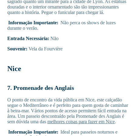
sagrado quanto um mirante para a cidade de Lyon. As estátuas
douradas e o interior ornamentado são tão impressionantes
quanto a história. Pegue o funicular para chegar lá.
Informação Importante:
Não perca os shows de luzes
durante o verão.
Entrada Necessária:
Não
Souvenir:
Vela da Fourvière
Nice
7. Promenade des Anglais
O ponto de encontro da vida pública em Nice, este calçadão
segue o Mediterrâneo e é perfeito para quem gosta de caminhar
à beira-mar. Vários pontos de acesso permitem fácil entrada na
área. Um passeio descontraído pela Promenade des Anglais é
sem dúvida uma das
melhores coisas para fazer em Nice
.
Informação Importante:
Ideal para passeios noturnos e