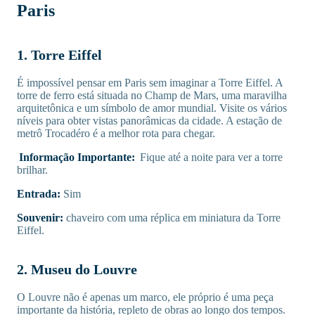
Paris
1. Torre Eiffel
É impossível pensar em Paris sem imaginar a Torre Eiffel. A
torre de ferro está situada no Champ de Mars, uma maravilha
arquitetônica e um símbolo de amor mundial. Visite os vários
níveis para obter vistas panorâmicas da cidade. A estação de
metrô Trocadéro é a melhor rota para chegar.
Informação Importante:
Fique até a noite para ver a torre
brilhar.
Entrada:
Sim
Souvenir:
chaveiro com uma réplica em miniatura da Torre
Eiffel.
2. Museu do Louvre
O Louvre não é apenas um marco, ele próprio é uma peça
importante da história, repleto de obras ao longo dos tempos.