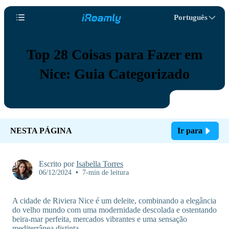
Português
Top 28 Coisas para Fazer em
Nice: Guia Categorizado
NESTA PÁGINA
Ir para
Escrito por
Isabella Torres
06/12/2024
•
7-min de leitura
A cidade de Riviera Nice é um deleite, combinando a elegância
do velho mundo com uma modernidade descolada e ostentando
beira-mar perfeita, mercados vibrantes e uma sensação
mediterrânea distinta.