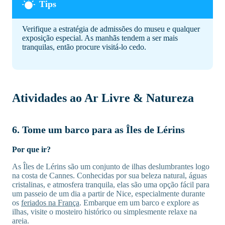
Verifique a estratégia de admissões do museu e qualquer
exposição especial. As manhãs tendem a ser mais
tranquilas, então procure visitá-lo cedo.
Atividades ao Ar Livre & Natureza
6. Tome um barco para as Îles de Lérins
Por que ir?
As Îles de Lérins são um conjunto de ilhas deslumbrantes logo
na costa de Cannes. Conhecidas por sua beleza natural, águas
cristalinas, e atmosfera tranquila, elas são uma opção fácil para
um passeio de um dia a partir de Nice, especialmente durante
os
feriados na França
. Embarque em um barco e explore as
ilhas, visite o mosteiro histórico ou simplesmente relaxe na
areia.