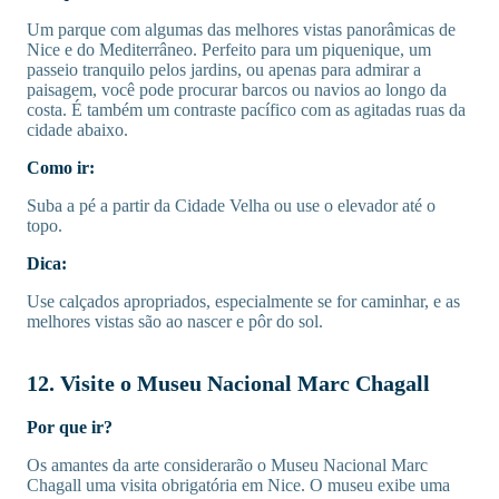
Um parque com algumas das melhores vistas panorâmicas de
Nice e do Mediterrâneo. Perfeito para um piquenique, um
passeio tranquilo pelos jardins, ou apenas para admirar a
paisagem, você pode procurar barcos ou navios ao longo da
costa. É também um contraste pacífico com as agitadas ruas da
cidade abaixo.
Como ir:
Suba a pé a partir da Cidade Velha ou use o elevador até o
topo.
Dica:
Use calçados apropriados, especialmente se for caminhar, e as
melhores vistas são ao nascer e pôr do sol.
12. Visite o Museu Nacional Marc Chagall
Por que ir?
Os amantes da arte considerarão o Museu Nacional Marc
Chagall uma visita obrigatória em Nice. O museu exibe uma