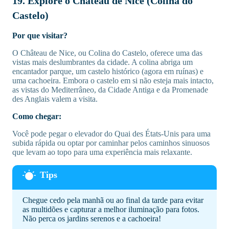
19. Explore o Château de Nice (Colina do
Castelo)
Por que visitar?
O Château de Nice, ou Colina do Castelo, oferece uma das
vistas mais deslumbrantes da cidade. A colina abriga um
encantador parque, um castelo histórico (agora em ruínas) e
uma cachoeira. Embora o castelo em si não esteja mais intacto,
as vistas do Mediterrâneo, da Cidade Antiga e da Promenade
des Anglais valem a visita.
Como chegar:
Você pode pegar o elevador do Quai des États-Unis para uma
subida rápida ou optar por caminhar pelos caminhos sinuosos
que levam ao topo para uma experiência mais relaxante.
Chegue cedo pela manhã ou ao final da tarde para evitar
as multidões e capturar a melhor iluminação para fotos.
Não perca os jardins serenos e a cachoeira!