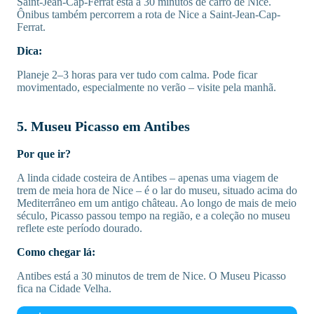
Saint-Jean-Cap-Ferrat está a 30 minutos de carro de Nice.
Ônibus também percorrem a rota de Nice a Saint-Jean-Cap-
Ferrat.
Dica:
Planeje 2–3 horas para ver tudo com calma. Pode ficar
movimentado, especialmente no verão – visite pela manhã.
5. Museu Picasso em Antibes
Por que ir?
A linda cidade costeira de Antibes – apenas uma viagem de
trem de meia hora de Nice – é o lar do museu, situado acima do
Mediterrâneo em um antigo château. Ao longo de mais de meio
século, Picasso passou tempo na região, e a coleção no museu
reflete este período dourado.
Como chegar lá:
Antibes está a 30 minutos de trem de Nice. O Museu Picasso
fica na Cidade Velha.