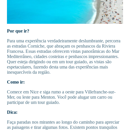
Por que ir?
Para uma experiência verdadeiramente deslumbrante, percorra
as estradas Corniche, que abraçam os penhascos da Riviera
Francesa. Essas estradas oferecem vistas panorâmicas do Mar
Mediterrâneo, cidades costeiras e penhascos impressionantes.
Quer esteja dirigindo ou em um tour guiado, as vistas são
espetaculares, fazendo desta uma das experiências mais
inesquecíveis da região.
Como ir:
Comece em Nice e siga rumo a oeste para Villefranche-sur-
Mer, ou leste para Menton. Você pode alugar um carro ou
participar de um tour guiado.
Dica:
Faça paradas nos mirantes ao longo do caminho para apreciar
as paisagens e tirar algumas fotos. Existem pontos tranquilos