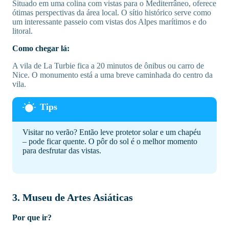
Situado em uma colina com vistas para o Mediterrâneo, oferece
ótimas perspectivas da área local. O sítio histórico serve como
um interessante passeio com vistas dos Alpes marítimos e do
litoral.
Como chegar lá:
A vila de La Turbie fica a 20 minutos de ônibus ou carro de
Nice. O monumento está a uma breve caminhada do centro da
vila.
Visitar no verão? Então leve protetor solar e um chapéu
– pode ficar quente. O pôr do sol é o melhor momento
para desfrutar das vistas.
3. Museu de Artes Asiáticas
Por que ir?