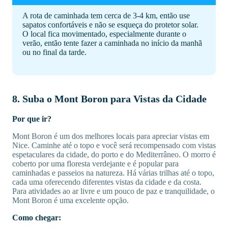
A rota de caminhada tem cerca de 3-4 km, então use
sapatos confortáveis e não se esqueça do protetor solar.
O local fica movimentado, especialmente durante o
verão, então tente fazer a caminhada no início da manhã
ou no final da tarde.
8. Suba o Mont Boron para Vistas da Cidade
Por que ir?
Mont Boron é um dos melhores locais para apreciar vistas em
Nice. Caminhe até o topo e você será recompensado com vistas
espetaculares da cidade, do porto e do Mediterrâneo. O morro é
coberto por uma floresta verdejante e é popular para
caminhadas e passeios na natureza. Há várias trilhas até o topo,
cada uma oferecendo diferentes vistas da cidade e da costa.
Para atividades ao ar livre e um pouco de paz e tranquilidade, o
Mont Boron é uma excelente opção.
Como chegar: