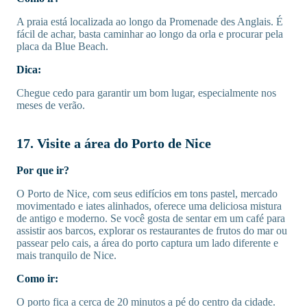
A praia está localizada ao longo da Promenade des Anglais. É
fácil de achar, basta caminhar ao longo da orla e procurar pela
placa da Blue Beach.
Dica:
Chegue cedo para garantir um bom lugar, especialmente nos
meses de verão.
17. Visite a área do Porto de Nice
Por que ir?
O Porto de Nice, com seus edifícios em tons pastel, mercado
movimentado e iates alinhados, oferece uma deliciosa mistura
de antigo e moderno. Se você gosta de sentar em um café para
assistir aos barcos, explorar os restaurantes de frutos do mar ou
passear pelo cais, a área do porto captura um lado diferente e
mais tranquilo de Nice.
Como ir:
O porto fica a cerca de 20 minutos a pé do centro da cidade.