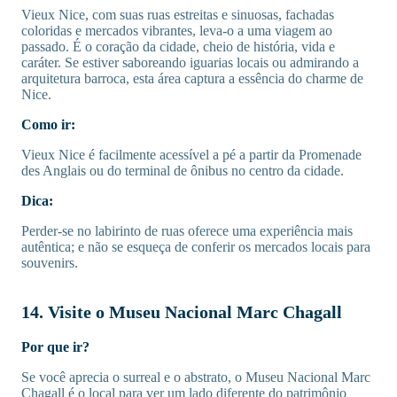
Vieux Nice, com suas ruas estreitas e sinuosas, fachadas
coloridas e mercados vibrantes, leva-o a uma viagem ao
passado. É o coração da cidade, cheio de história, vida e
caráter. Se estiver saboreando iguarias locais ou admirando a
arquitetura barroca, esta área captura a essência do charme de
Nice.
Como ir:
Vieux Nice é facilmente acessível a pé a partir da Promenade
des Anglais ou do terminal de ônibus no centro da cidade.
Dica:
Perder-se no labirinto de ruas oferece uma experiência mais
autêntica; e não se esqueça de conferir os mercados locais para
souvenirs.
14. Visite o Museu Nacional Marc Chagall
Por que ir?
Se você aprecia o surreal e o abstrato, o Museu Nacional Marc
Chagall é o local para ver um lado diferente do patrimônio