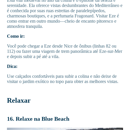
Esta vila medieval no alto da colina é o epítome da beleza e
serenidade. Ela oferece vistas deslumbrantes do Mediterrâneo e
é conhecida por suas ruas estreitas de paralelepípedos,
charmosas boutiques, e a perfumaria Fragonard. Visitar Eze é
como entrar em outro mundo—cheio de encanto pitoresco e
atmosfera tranquila.
Como ir:
Você pode chegar a Eze desde Nice de ônibus (linhas 82 ou
112) ou fazer uma viagem de trem panorâmica até Eze-sur-Mer
e depois subir a pé até a vila.
Dica:
Use calçados confortáveis para subir a colina e não deixe de
visitar o jardim exótico no topo para obter as melhores vistas.
Relaxar
16. Relaxe na Blue Beach