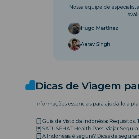
Nossa equipe de especialist
aval
Hugo Martinez
Aarav Singh
Dicas de Viagem par
Informações essenciais para ajudá-lo a pl
Guia de Visto da Indonésia: Requisitos, 
SATUSEHAT Health Pass: Viajar Segura 
A Indonésia é segura? Dicas de seguran