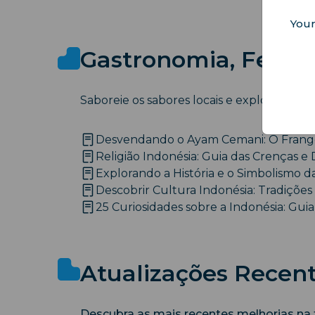
Your
Gastronomia, Festiv
Saboreie os sabores locais e explore as tra
Desvendando o Ayam Cemani: O Frango
Religião Indonésia: Guia das Crenças e 
Explorando a História e o Simbolismo d
Descobrir Cultura Indonésia: Tradições
25 Curiosidades sobre a Indonésia: Guia 
Atualizações Recen
Descubra as mais recentes melhorias na