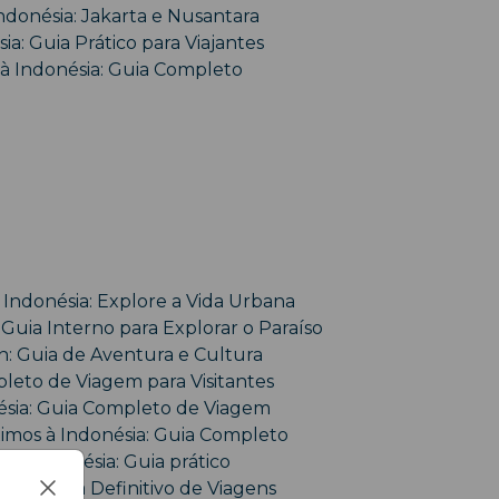
ndonésia: Jakarta e Nusantara
ia: Guia Prático para Viajantes
 à Indonésia: Guia Completo
 Indonésia: Explore a Vida Urbana
Guia Interno para Explorar o Paraíso
 Guia de Aventura e Cultura
pleto de Viagem para Visitantes
sia: Guia Completo de Viagem
imos à Indonésia: Guia Completo
da Indonésia: Guia prático
: O Guia Definitivo de Viagens