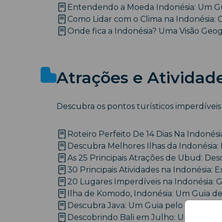
Entendendo a Moeda Indonésia: Um Gu
Como Lidar com o Clima na Indonésia:
Onde fica a Indonésia? Uma Visão Geogr
Atrações e Atividad
Descubra os pontos turísticos imperdíveis
Roteiro Perfeito De 14 Dias Na Indonésia
Descubra Melhores Ilhas da Indonésia: D
As 25 Principais Atrações de Ubud: Des
30 Principais Atividades na Indonésia: E
20 Lugares Imperdíveis na Indonésia: G
Ilha de Komodo, Indonésia: Um Guia 
Descubra Java: Um Guia pelo Coração C
Descobrindo Bali em Julho: Uma Viage