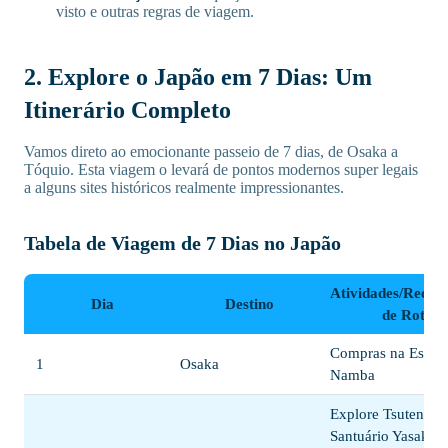
visto e outras regras de viagem.
2. Explore o Japão em 7 Dias: Um
Itinerário Completo
Vamos direto ao emocionante passeio de 7 dias, de Osaka a
Tóquio. Esta viagem o levará de pontos modernos super legais
a alguns sites históricos realmente impressionantes.
Tabela de Viagem de 7 Dias no Japão
Atividades/Reco
Dia
Destino
de Roteir
Compras na Estaç
1
Osaka
Namba
Explore Tsutenkak
Santuário Yasaka,