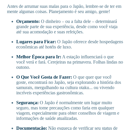
Antes de arrumar suas malas para o Japão, lembre-se de ter em
mente algumas coisas. Planejamento é seu amigo, gente!
Orçamento:
O dinheiro – ou a falta dele – determinará
grande parte de sua experiência, desde como você viaja
até sua acomodação e suas refeições.
Lugares para Ficar:
O Japão oferece desde hospedagens
econômicas até hotéis de luxo.
Melhor Época para Ir:
A estação influenciará o que
você verá e fará. Cerejeiras na primavera. Folhas lindas no
outono.
O Que Você Gosta de Fazer:
O que quer que você
goste, encontrará no Japão, seja explorando a história dos
samurais, mergulhando na cultura otaku... ou vivendo
incríveis experiências gastronômicas.
Segurança:
O Japão é normalmente um lugar muito
seguro, mas tome precauções como faria em qualquer
viagem, especialmente para obter conselhos de viagem e
informações de saúde atualizadas.
Documentação:
Não esqueça de verificar seu status de