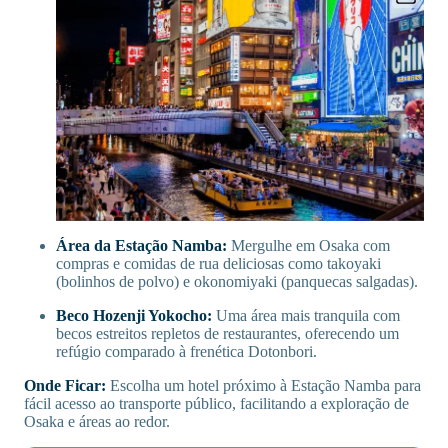
Área da Estação Namba:
Mergulhe em Osaka com
compras e comidas de rua deliciosas como takoyaki
(bolinhos de polvo) e okonomiyaki (panquecas salgadas).
Beco Hozenji Yokocho:
Uma área mais tranquila com
becos estreitos repletos de restaurantes, oferecendo um
refúgio comparado à frenética Dotonbori.
Onde Ficar:
Escolha um hotel próximo à Estação Namba para
fácil acesso ao transporte público, facilitando a exploração de
Osaka e áreas ao redor.