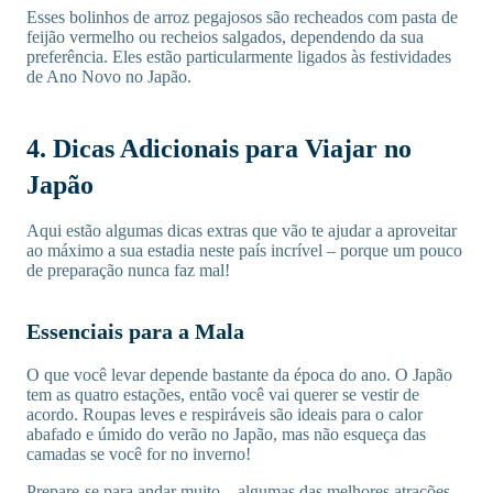
Esses bolinhos de arroz pegajosos são recheados com pasta de
feijão vermelho ou recheios salgados, dependendo da sua
preferência. Eles estão particularmente ligados às festividades
de Ano Novo no Japão.
4. Dicas Adicionais para Viajar no
Japão
Aqui estão algumas dicas extras que vão te ajudar a aproveitar
ao máximo a sua estadia neste país incrível – porque um pouco
de preparação nunca faz mal!
Essenciais para a Mala
O que você levar depende bastante da época do ano. O Japão
tem as quatro estações, então você vai querer se vestir de
acordo. Roupas leves e respiráveis são ideais para o calor
abafado e úmido do verão no Japão, mas não esqueça das
camadas se você for no inverno!
Prepare-se para andar muito – algumas das melhores atrações