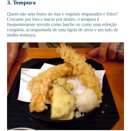
3. Tempura
Quem não ama frutos do mar e vegetais empanados e fritos?
Crocante por fora e macio por dentro, o tempura é
frequentemente servido como lanche ou como uma refeição
completa, acompanhada de uma tigela de arroz e um lado de
molho tentsuyu.