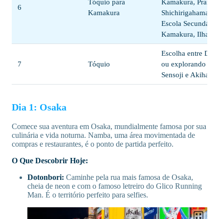
Tóquio para
Kamakura, Praia
6
Kamakura
Shichirigahama, E
Escola Secundária
Kamakura, Ilha E
Escolha entre Dis
7
Tóquio
ou explorando o 
Sensoji e Akihabar
Dia 1: Osaka
Comece sua aventura em Osaka, mundialmente famosa por sua
culinária e vida noturna. Namba, uma área movimentada de
compras e restaurantes, é o ponto de partida perfeito.
O Que Descobrir Hoje:
Dotonbori:
Caminhe pela rua mais famosa de Osaka,
cheia de neon e com o famoso letreiro do Glico Running
Man. É o território perfeito para selfies.