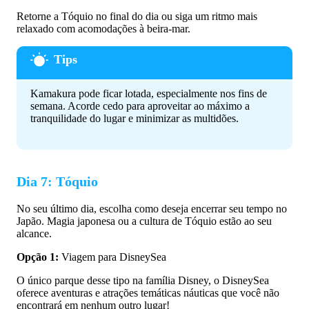
Retorne a Tóquio no final do dia ou siga um ritmo mais
relaxado com acomodações à beira-mar.
Kamakura pode ficar lotada, especialmente nos fins de
semana. Acorde cedo para aproveitar ao máximo a
tranquilidade do lugar e minimizar as multidões.
Dia 7: Tóquio
No seu último dia, escolha como deseja encerrar seu tempo no
Japão. Magia japonesa ou a cultura de Tóquio estão ao seu
alcance.
Opção 1:
Viagem para DisneySea
O único parque desse tipo na família Disney, o DisneySea
oferece aventuras e atrações temáticas náuticas que você não
encontrará em nenhum outro lugar!