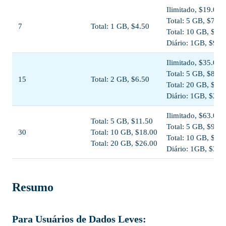
Ilimitado, $19.00
Total: 5 GB, $7.00
7
Total: 1 GB, $4.50
Total: 10 GB, $13
Diário: 1GB, $9.5
Ilimitado, $35.00
Total: 5 GB, $8.00
15
Total: 2 GB, $6.50
Total: 20 GB, $27
Diário: 1GB, $20.
Ilimitado, $63.00
Total: 5 GB, $11.50
Total: 5 GB, $9.00
30
Total: 10 GB, $18.00
Total: 10 GB, $15
Total: 20 GB, $26.00
Diário: 1GB, $38.
Resumo
Para Usuários de Dados Leves: