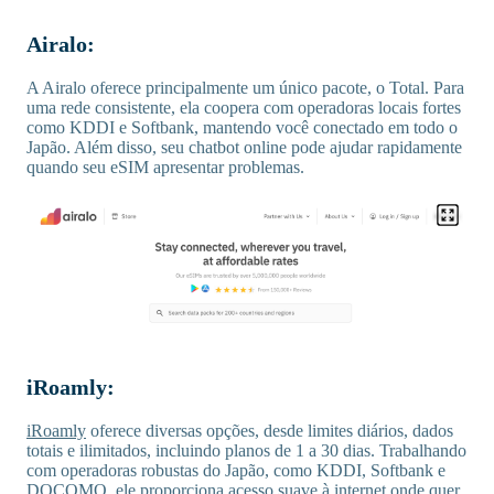
Airalo:
A Airalo oferece principalmente um único pacote, o Total. Para
uma rede consistente, ela coopera com operadoras locais fortes
como KDDI e Softbank, mantendo você conectado em todo o
Japão. Além disso, seu chatbot online pode ajudar rapidamente
quando seu eSIM apresentar problemas.
iRoamly:
iRoamly
oferece diversas opções, desde limites diários, dados
totais e ilimitados, incluindo planos de 1 a 30 dias. Trabalhando
com operadoras robustas do Japão, como KDDI, Softbank e
DOCOMO, ele proporciona acesso suave à internet onde quer