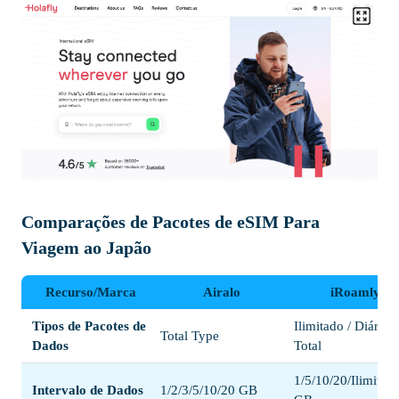
Comparações de Pacotes de eSIM Para
Viagem ao Japão
Recurso/Marca
Airalo
iRoamly
Tipos de Pacotes de
Ilimitado / Diário /
Total Type
Dados
Total
1/5/10/20/Ilimitad
Intervalo de Dados
1/2/3/5/10/20 GB