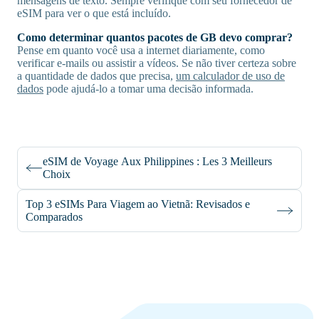
mensagens de texto. Sempre verifique com seu fornecedor de
eSIM para ver o que está incluído.
Como determinar quantos pacotes de GB devo comprar?
Pense em quanto você usa a internet diariamente, como
verificar e-mails ou assistir a vídeos. Se não tiver certeza sobre
a quantidade de dados que precisa,
um calculador de uso de
dados
pode ajudá-lo a tomar uma decisão informada.
eSIM de Voyage Aux Philippines : Les 3 Meilleurs
Choix
Top 3 eSIMs Para Viagem ao Vietnã: Revisados e
Comparados