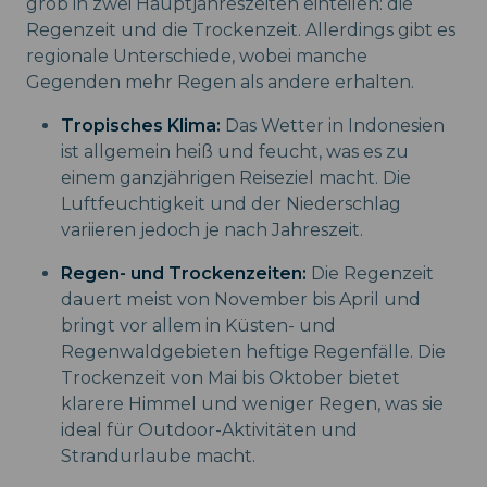
grob in zwei Hauptjahreszeiten einteilen: die
Regenzeit und die Trockenzeit. Allerdings gibt es
regionale Unterschiede, wobei manche
Gegenden mehr Regen als andere erhalten.
Tropisches Klima:
Das Wetter in Indonesien
ist allgemein heiß und feucht, was es zu
einem ganzjährigen Reiseziel macht. Die
Luftfeuchtigkeit und der Niederschlag
variieren jedoch je nach Jahreszeit.
Regen- und Trockenzeiten:
Die Regenzeit
dauert meist von November bis April und
bringt vor allem in Küsten- und
Regenwaldgebieten heftige Regenfälle. Die
Trockenzeit von Mai bis Oktober bietet
klarere Himmel und weniger Regen, was sie
ideal für Outdoor-Aktivitäten und
Strandurlaube macht.