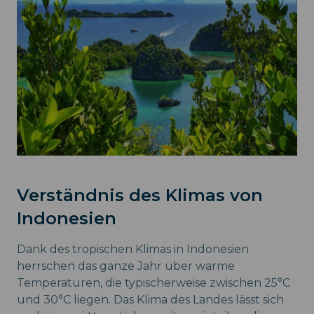
Verständnis des Klimas von
Indonesien
Dank des tropischen Klimas in Indonesien
herrschen das ganze Jahr über warme
Temperaturen, die typischerweise zwischen 25°C
und 30°C liegen. Das Klima des Landes lässt sich