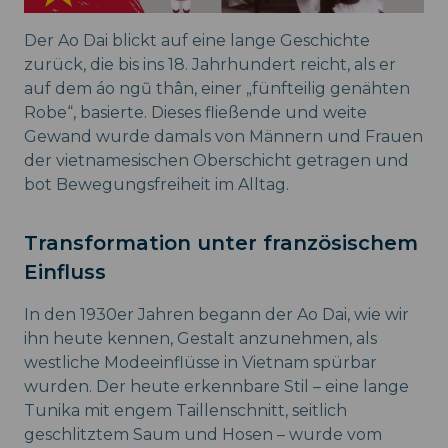
Der Ao Dai blickt auf eine lange Geschichte
zurück, die bis ins 18. Jahrhundert reicht, als er
auf dem áo ngũ thân, einer „fünfteilig genähten
Robe“, basierte. Dieses fließende und weite
Gewand wurde damals von Männern und Frauen
der vietnamesischen Oberschicht getragen und
bot Bewegungsfreiheit im Alltag.
Transformation unter französischem
Einfluss
In den 1930er Jahren begann der Ao Dai, wie wir
ihn heute kennen, Gestalt anzunehmen, als
westliche Modeeinflüsse in Vietnam spürbar
wurden. Der heute erkennbare Stil – eine lange
Tunika mit engem Taillenschnitt, seitlich
geschlitztem Saum und Hosen – wurde vom