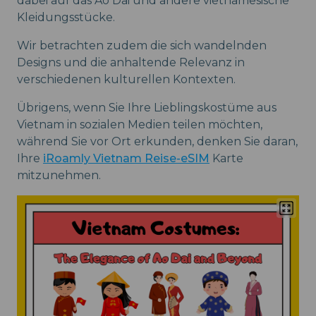
dabei auf das Ao Dai und andere vietnamesische
Kleidungsstücke.
Wir betrachten zudem die sich wandelnden
Designs und die anhaltende Relevanz in
verschiedenen kulturellen Kontexten.
Übrigens, wenn Sie Ihre Lieblingskostüme aus
Vietnam in sozialen Medien teilen möchten,
während Sie vor Ort erkunden, denken Sie daran,
Ihre
iRoamly Vietnam Reise-eSIM
Karte
mitzunehmen.