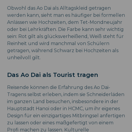
Obwohl das Ao Dai als Alltagskleid getragen
werden kann, sieht man es häufiger bei formellen
Anlässen wie Hochzeiten, dem Tet-Mondneujahr
oder bei Lehrkräften. Die Farbe kann sehr wichtig
sein: Rot gilt als glücksverheißend, Weiß steht für
Reinheit und wird manchmal von Schülern
getragen, während Schwarz bei Hochzeiten als
unheilvoll gilt.
Das Ao Dai als Tourist tragen
Reisende können die Erfahrung des Ao Dai-
Tragens selbst erleben, indem sie Schneiderläden
im ganzen Land besuchen, insbesondere in der
Hauptstadt Hanoi oder in HCMC, um ihr eigenes
Design für ein einzigartiges Mitbringsel anfertigen
zu lassen oder eines maßgefertigt von einem
Profi machen zu lassen. Kulturelle