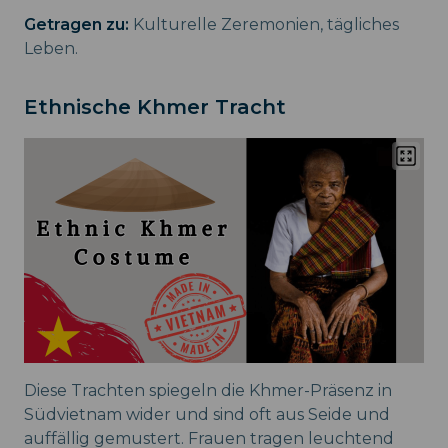
Getragen zu:
Kulturelle Zeremonien, tägliches
Leben.
Ethnische Khmer Tracht
Diese Trachten spiegeln die Khmer-Präsenz in
Südvietnam wider und sind oft aus Seide und
auffällig gemustert. Frauen tragen leuchtend