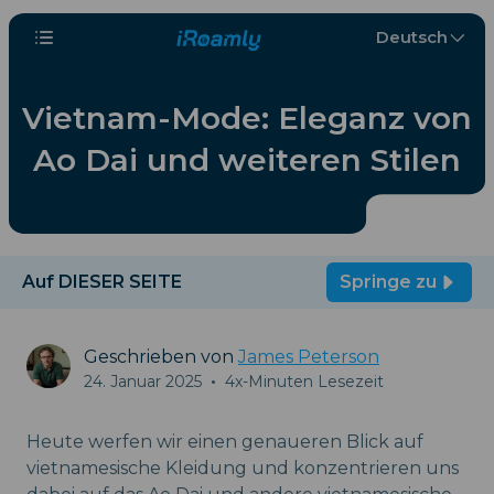
Deutsch
Vietnam-Mode: Eleganz von
Ao Dai und weiteren Stilen
Auf DIESER SEITE
Springe zu
Geschrieben von
James Peterson
24. Januar 2025
•
4x-Minuten Lesezeit
Heute werfen wir einen genaueren Blick auf
vietnamesische Kleidung und konzentrieren uns