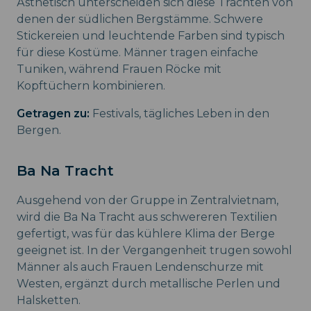
Ästhetisch unterscheiden sich diese Trachten von
denen der südlichen Bergstämme. Schwere
Stickereien und leuchtende Farben sind typisch
für diese Kostüme. Männer tragen einfache
Tuniken, während Frauen Röcke mit
Kopftüchern kombinieren.
Getragen zu:
Festivals, tägliches Leben in den
Bergen.
Ba Na Tracht
Ausgehend von der Gruppe in Zentralvietnam,
wird die Ba Na Tracht aus schwereren Textilien
gefertigt, was für das kühlere Klima der Berge
geeignet ist. In der Vergangenheit trugen sowohl
Männer als auch Frauen Lendenschurze mit
Westen, ergänzt durch metallische Perlen und
Halsketten.