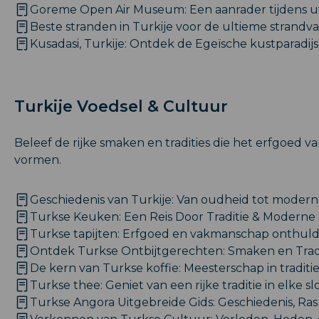
Goreme Open Air Museum: Een aanrader tijdens u
Beste stranden in Turkije voor de ultieme strandv
Kusadasi, Turkije: Ontdek de Egeïsche kustparadijs
Turkije Voedsel & Cultuur
Beleef de rijke smaken en tradities die het erfgoed va
vormen.
Geschiedenis van Turkije: Van oudheid tot moder
Turkse Keuken: Een Reis Door Traditie & Modern
Turkse tapijten: Erfgoed en vakmanschap onthul
Ontdek Turkse Ontbijtgerechten: Smaken en Tradi
De kern van Turkse koffie: Meesterschap in traditi
Turkse thee: Geniet van een rijke traditie in elke sl
Turkse Angora Uitgebreide Gids: Geschiedenis, Ra