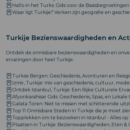
Hallo in het Turks: Gids voor de Basisbegroetingen
Waar ligt Turkije? Verken zijn geografie en geschi
Turkije Bezienswaardigheden en Acti
Ontdek de onmisbare bezienswaardigheden en onver
ervaringen door heel Turkije.
Turkse Bergen: Geschiedenis, Avonturen en Reisgi
Izmir, Turkije: mix van geschiedenis, cultuur, moder
Ontdek Istanbul, Turkije: Een Rijke Culturele Ervar
Afyonkarahisar Gids: Geschiedenis, Spas, en Lokale
Galata Toren: Niet te missen met schitterende uitz
Top 11 Onmisbare Steden in Turkije die je moet zie
Topplekken om te bezoeken in Istanbul - Alles op 
Plaatsen in Turkije: Bezienswaardigheden, Eten &