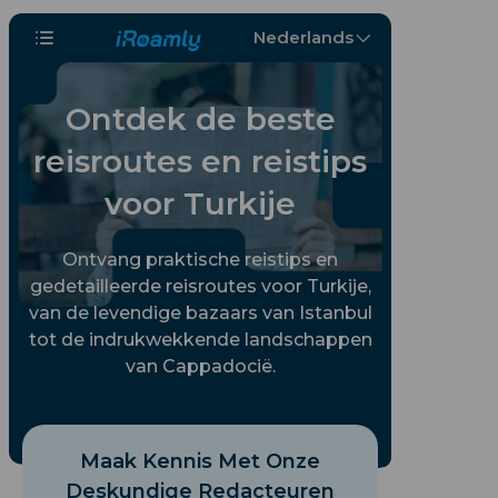
Nederlands
Ontdek de beste
reisroutes en reistips
voor Turkije
Ontvang praktische reistips en
gedetailleerde reisroutes voor Turkije,
van de levendige bazaars van Istanbul
tot de indrukwekkende landschappen
van Cappadocië.
Maak Kennis Met Onze
Deskundige Redacteuren