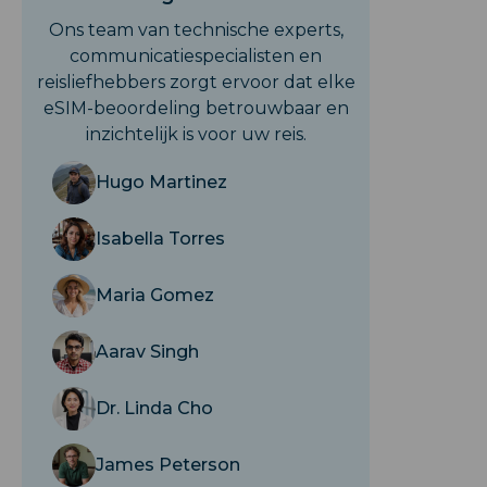
Ons team van technische experts,
communicatiespecialisten en
reisliefhebbers zorgt ervoor dat elke
eSIM-beoordeling betrouwbaar en
inzichtelijk is voor uw reis.
Hugo Martinez
Isabella Torres
Maria Gomez
Aarav Singh
Dr. Linda Cho
James Peterson