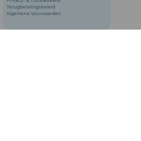
Privacy- & Cookiebeleid
Terugbetalingsbeleid
Algemene Voorwaarden