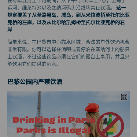
在每年五月至十月期间，从下午4点到早上7点，圣马丁
运河、维莱特池以及塞纳河码头沿线均禁止饮酒。
这一
规定覆盖了从圣路易岛、城岛，到从米拉波桥至托尔比亚
克桥的左岸，以及从比尔哈凯姆桥至托尔比亚克桥的右
岸
简单来说，在巴黎市中心靠水区域，合法的户外饮酒机会
非常有限。你可以选择在酒吧或者停泊在塞纳河上的船只
上饮酒，不过这些饮品必须在它们的露台上享用，并且只
能饮用它们提供的酒水。
巴黎公园内严禁饮酒