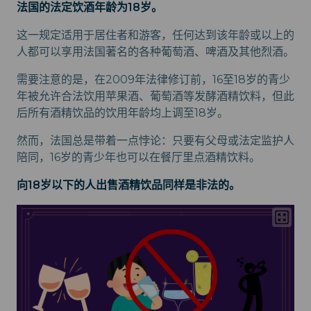
法国的法定饮酒年龄为18岁。
这一规定适用于居住者和游客，任何达到该年龄或以上的
人都可以享用法国著名的各种葡萄酒、啤酒及其他烈酒。
需要注意的是，在2009年法律修订前，16至18岁的青少
年被允许合法饮用苹果酒、葡萄酒等发酵酒精饮料，但此
后所有酒精饮品的饮用年龄均上调至18岁。
然而，法国总是带着一点悖论：只要有父母或法定监护人
陪同，16岁的青少年也可以在餐厅里点酒精饮料。
向18岁以下的人出售酒精饮品同样是非法的。