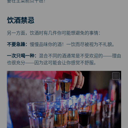
要在主菜前点干邑！
饮酒禁忌
另一方面，饮酒时有几件你可能想避免的事情：
不要急躁：
慢慢品味你的酒！一饮而尽被视为不礼貌。
一次只喝一种：
混合不同的酒通常是不受欢迎的——理由
也很充分——因为这可能会让你感觉不舒服。