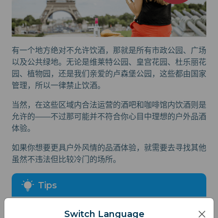
有一个地方绝对不允许饮酒，那就是所有市政公园、广场
以及公共绿地。无论是维莱特公园、皇宫花园、杜乐丽花
园、植物园，还是我们亲爱的卢森堡公园，这些都由国家
管理，所以一律禁止饮酒。
当然，在这些区域内合法运营的酒吧和咖啡馆内饮酒则是
允许的——不过那可能并不符合你心目中理想的户外品酒
体验。
如果你想要更具户外风情的品酒体验，就需要去寻找其他
虽然不违法但比较冷门的场所。
尽量不要携带玻璃瓶。由于担心玻璃瓶破裂带来的
Switch Language