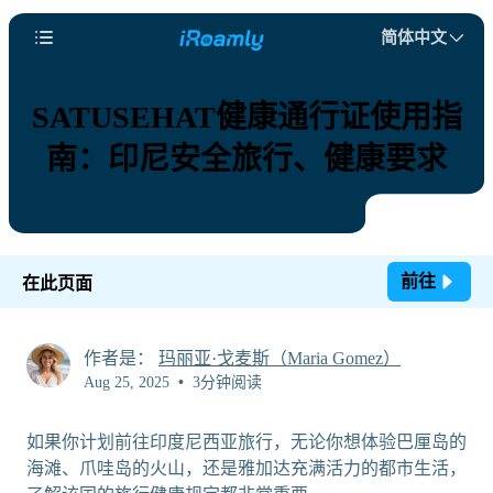
简体中文
SATUSEHAT健康通行证使用指
南：印尼安全旅行、健康要求
前往
在此页面
作者是：
玛丽亚·戈麦斯（Maria Gomez）
Aug 25, 2025
•
3分钟阅读
如果你计划前往印度尼西亚旅行，无论你想体验巴厘岛的
海滩、爪哇岛的火山，还是雅加达充满活力的都市生活，