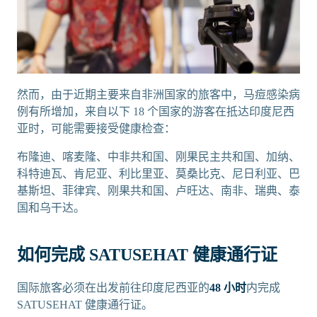
然而，由于近期主要来自非洲国家的旅客中，马痘感染病
例有所增加，来自以下 18 个国家的游客在抵达印度尼西
亚时，可能需要接受健康检查：
布隆迪、喀麦隆、中非共和国、刚果民主共和国、加纳、
科特迪瓦、肯尼亚、利比里亚、莫桑比克、尼日利亚、巴
基斯坦、菲律宾、刚果共和国、卢旺达、南非、瑞典、泰
国和乌干达。
如何完成 SATUSEHAT 健康通行证
国际旅客必须在出发前往印度尼西亚的
48 小时
内完成
SATUSEHAT 健康通行证。