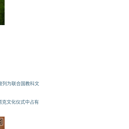
被列为联合国教科文
巴塔克文化仪式中占有