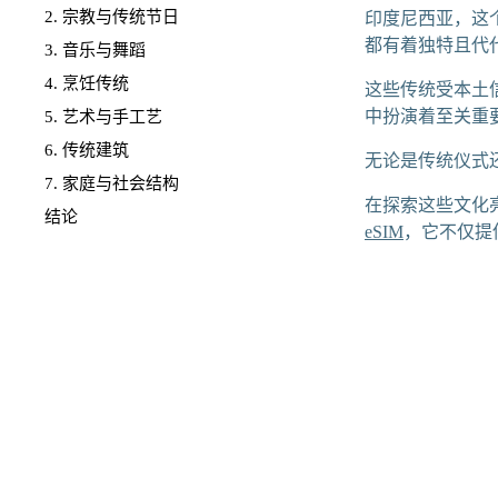
2. 宗教与传统节日
印度尼西亚，这个
都有着独特且代
3. 音乐与舞蹈
4. 烹饪传统
这些传统受本土
中扮演着至关重
5. 艺术与手工艺
6. 传统建筑
无论是传统仪式
7. 家庭与社会结构
在探索这些文化
结论
eSIM
，它不仅提