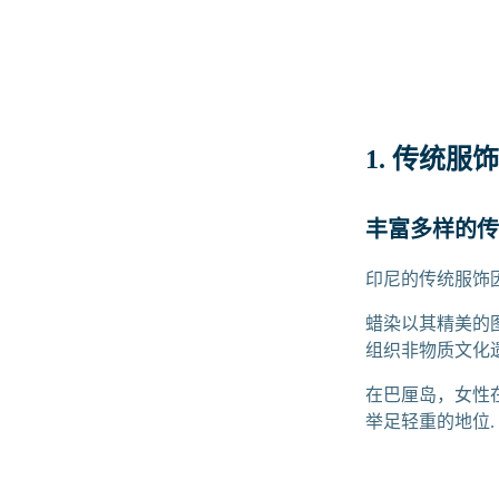
1. 传统服饰
丰富多样的传
印尼的传统服饰
蜡染以其精美的
组织非物质文化
在巴厘岛，女性在
举足轻重的地位.