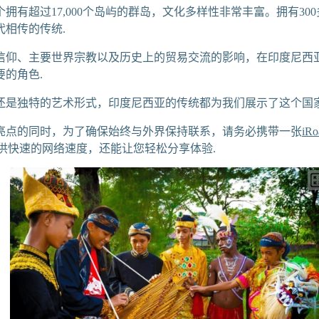
拥有超过17,000个岛屿的群岛，文化多样性非常丰富。拥有30
代相传的传统.
信仰、主要世界宗教以及历史上的贸易交流的影响，在印度尼西
要的角色.
还是独特的艺术形式，印度尼西亚的传统都为我们展示了这个国家
亮点的同时，为了确保始终与外界保持联系，请务必携带一张
iR
供快速的网络速度，还能让您轻松分享体验.