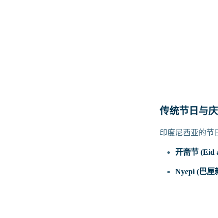
传统节日与庆
印度尼西亚的节
开斋节 (Eid al
Nyepi (巴