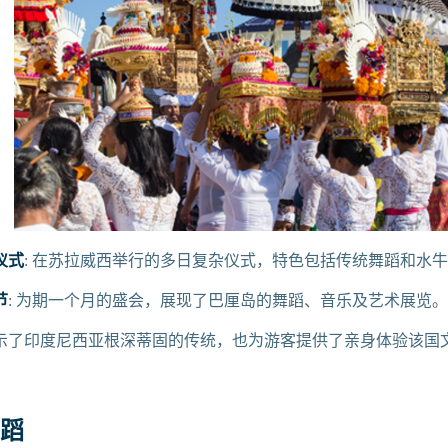
仪式
: 在苏拉威西举行的多日复杂仪式，特色包括传统舞蹈和水
节
: 为期一个月的盛会，展现了巴厘岛的舞蹈、音乐及艺术展览。
示了印度尼西亚根深蒂固的传统，也为游客提供了亲身体验该国
舞蹈