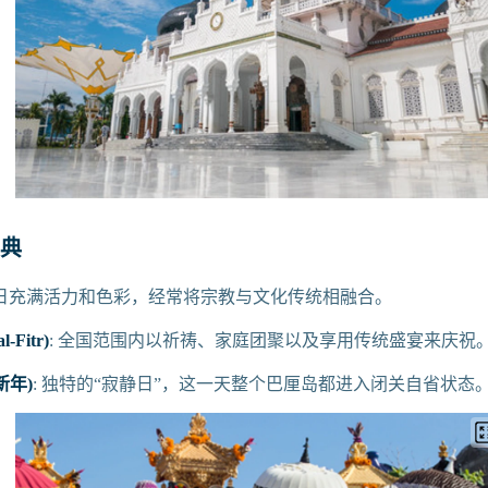
典
日充满活力和色彩，经常将宗教与文化传统相融合。
-Fitr)
: 全国范围内以祈祷、家庭团聚以及享用传统盛宴来庆祝
厘新年)
: 独特的“寂静日”，这一天整个巴厘岛都进入闭关自省状态