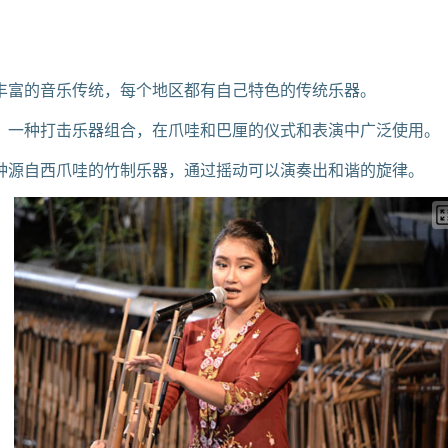
丰富的音乐传统，每个地区都有自己特色的传统乐器。
，一种打击乐器组合，在爪哇和巴厘的仪式和表演中广泛使用。
种源自西爪哇的竹制乐器，通过摇动可以演奏出和谐的旋律。