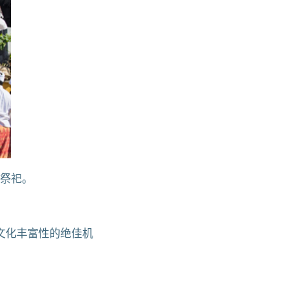
牛祭祀。
文化丰富性的绝佳机