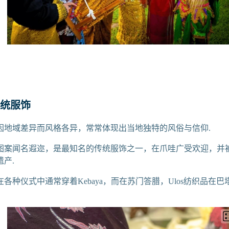
统服饰
因地域差异而风格各异，常常体现出当地独特的风俗与信仰.
图案闻名遐迩，是最知名的传统服饰之一，在爪哇广受欢迎，并
遗产.
各种仪式中通常穿着Kebaya，而在苏门答腊，Ulos纺织品在