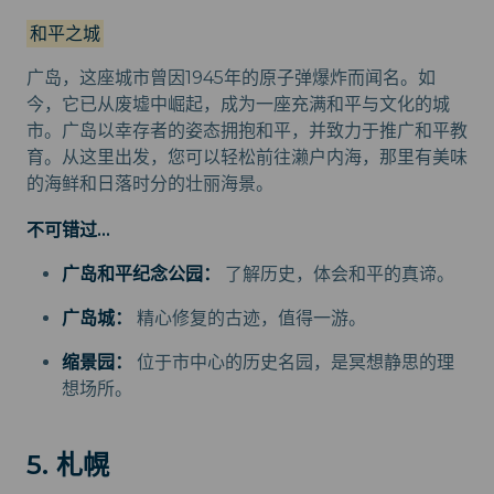
和平之城
广岛，这座城市曾因1945年的原子弹爆炸而闻名。如
今，它已从废墟中崛起，成为一座充满和平与文化的城
市。广岛以幸存者的姿态拥抱和平，并致力于推广和平教
育。从这里出发，您可以轻松前往濑户内海，那里有美味
的海鲜和日落时分的壮丽海景。
不可错过...
广岛和平纪念公园：
了解历史，体会和平的真谛。
广岛城：
精心修复的古迹，值得一游。
缩景园：
位于市中心的历史名园，是冥想静思的理
想场所。
5. 札幌