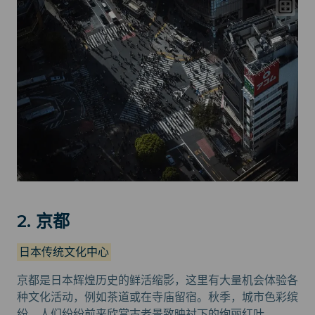
2. 京都
日本传统文化中心
京都是日本辉煌历史的鲜活缩影，这里有大量机会体验各
种文化活动，例如茶道或在寺庙留宿。秋季，城市色彩缤
纷，人们纷纷前来欣赏古老景致映衬下的绚丽红叶。