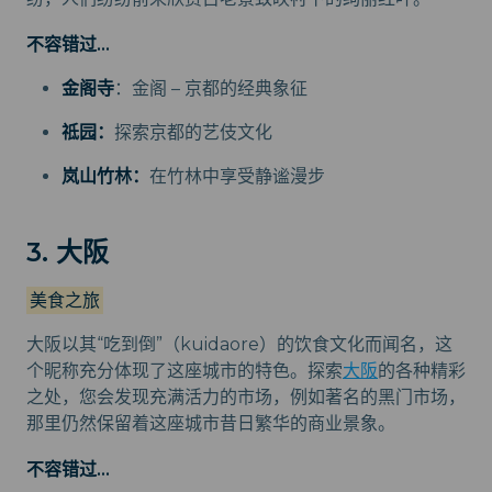
不容错过...
金阁寺
：金阁 – 京都的经典象征
祗园：
探索京都的艺伎文化
岚山竹林：
在竹林中享受静谧漫步
3. 大阪
美食之旅
大阪以其“吃到倒”（kuidaore）的饮食文化而闻名，这
个昵称充分体现了这座城市的特色。探索
大阪
的各种精彩
之处，您会发现充满活力的市场，例如著名的黑门市场，
那里仍然保留着这座城市昔日繁华的商业景象。
不容错过...