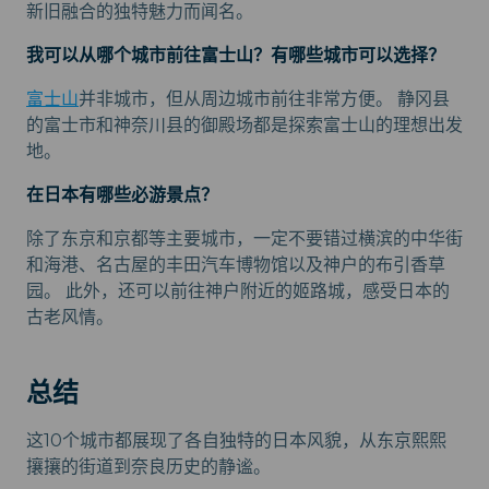
新旧融合的独特魅力而闻名。
我可以从哪个城市前往富士山？有哪些城市可以选择？
富士山
并非城市，但从周边城市前往非常方便。 静冈县
的富士市和神奈川县的御殿场都是探索富士山的理想出发
地。
在日本有哪些必游景点？
除了东京和京都等主要城市，一定不要错过横滨的中华街
和海港、名古屋的丰田汽车博物馆以及神户的布引香草
园。 此外，还可以前往神户附近的姬路城，感受日本的
古老风情。
总结
这10个城市都展现了各自独特的日本风貌，从东京熙熙
攘攘的街道到奈良历史的静谧。