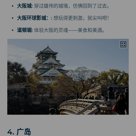
大阪城:
穿过雄伟的城墙，仿佛回到了过去。
大阪环球影城：:
想玩得更刺激，就尖叫吧！
道顿堀:
体验大阪的灵魂——美食和美酒。
4. 广岛