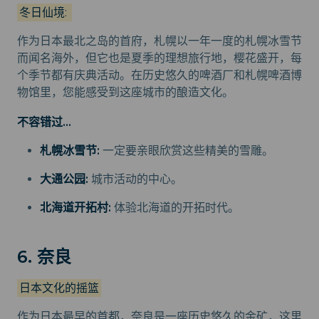
冬日仙境:
作为日本最北之岛的首府，札幌以一年一度的札幌冰雪节
而闻名海外，但它也是夏季的理想旅行地，樱花盛开，每
个季节都有庆典活动。在历史悠久的啤酒厂和札幌啤酒博
物馆里，您能感受到这座城市的酿造文化。
不容错过...
札幌冰雪节:
一定要亲眼欣赏这些精美的雪雕。
大通公园:
城市活动的中心。
北海道开拓村:
体验北海道的开拓时代。
6. 奈良
日本文化的摇篮
作为日本最早的首都，奈良是一座历史悠久的金矿，这里