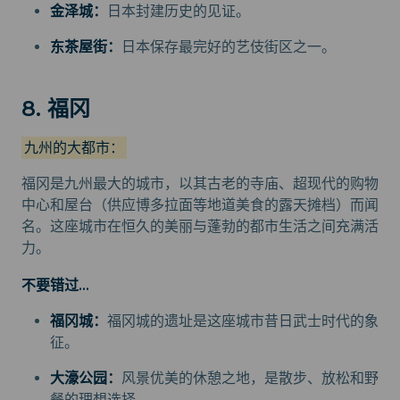
金泽城：
日本封建历史的见证。
东茶屋街：
日本保存最完好的艺伎街区之一。
8. 福冈
九州的大都市：
福冈是九州最大的城市，以其古老的寺庙、超现代的购物
中心和屋台（供应博多拉面等地道美食的露天摊档）而闻
名。这座城市在恒久的美丽与蓬勃的都市生活之间充满活
力。
不要错过...
福冈城：
福冈城的遗址是这座城市昔日武士时代的象
征。
大濠公园：
风景优美的休憩之地，是散步、放松和野
餐的理想选择。