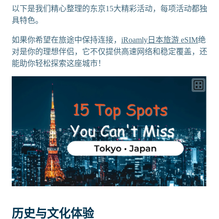
以下是我们精心整理的东京15大精彩活动，每项活动都独
具特色。
如果你希望在旅途中保持连接，
iRoamly日本旅游 eSIM
绝
对是你的理想伴侣，它不仅提供高速网络和稳定覆盖，还
能助你轻松探索这座城市！
历史与文化体验