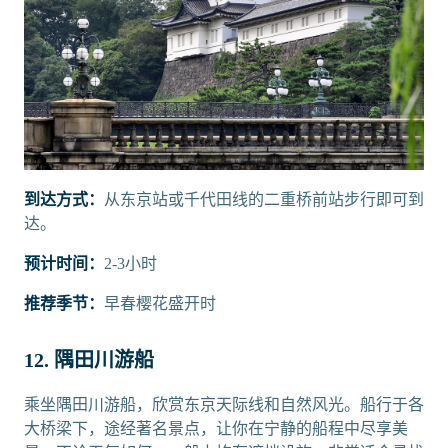
到达方式：
从东京站或千代田线的二重桥前站步行即可到
达。
预计时间：
2-3小时
推荐季节：
早春樱花盛开时
12. 隅田川游船
乘坐隅田川游船，欣赏东京天际线和自然风光。船行于各
大桥梁下，途经著名景点，让你在宁静的船程中尽享美