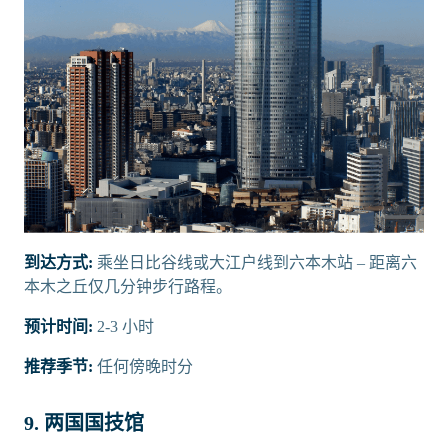
到达方式:
乘坐日比谷线或大江户线到六本木站 – 距离六
本木之丘仅几分钟步行路程。
预计时间:
2-3 小时
推荐季节:
任何傍晚时分
9. 两国国技馆