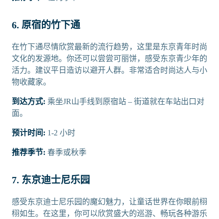
6. 原宿的竹下通
在竹下通尽情欣赏最新的流行趋势，这里是东京青年时尚
文化的发源地。你还可以尝尝可丽饼，感受东京青少年的
活力。建议平日造访以避开人群。非常适合时尚达人与小
物收藏家。
到达方式:
乘坐JR山手线到原宿站 – 街道就在车站出口对
面。
预计时间:
1-2 小时
推荐季节:
春季或秋季
7. 东京迪士尼乐园
感受东京迪士尼乐园的魔幻魅力，让童话世界在你眼前栩
栩如生。在这里，你可以欣赏盛大的巡游、畅玩各种游乐