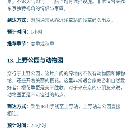
景。不论天气如何——船上均有遮挡设施。非常适合寻找
东京独特视角的情侣与家庭。
到达方式：
游船通常从靠近浅草站的浅草码头出发。
预计时间：
1小时
推荐季节：
春季或秋季
13. 上野公园与动物园
穿行于上野公园，这片广阔的绿地内不仅有动物园和博物
馆，还盛开着美丽的樱花。这里非常适合家庭游和自然爱
好者；樱花季更是美不胜收。对于来东京的小朋友来说，
动物园更是不可错过的热点。
到达方式：
乘坐JR山手线至上野站，上野站与公园直接
相连。
预计时间：
2-4小时