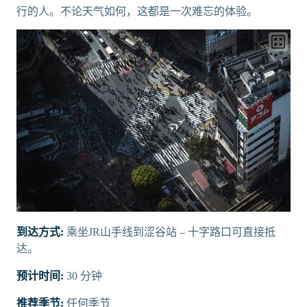
行的人。不论天气如何，这都是一次难忘的体验。
到达方式:
乘坐JR山手线到涩谷站 – 十字路口可直接抵
达。
预计时间:
30 分钟
推荐季节:
任何季节