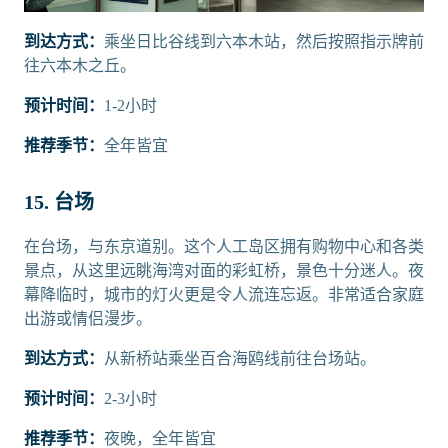
到达方式：
乘坐日比谷线到六本木站，然后按照指示牌前
往六本木之丘。
预计时间：
1-2小时
推荐季节：
全年皆宜
15. 台场
在台场，与东京道别。这个人工岛区拥有购物中心和各类
景点，从这里远眺海湾对面的彩虹桥，景色十分迷人。夜
幕降临时，城市的灯火更是令人流连忘返。非常适合家庭
出游或情侣漫步。
到达方式：
从新桥站乘坐百合海鸥线前往台场站。
预计时间：
2-3小时
推荐季节：
夜晚，全年皆宜