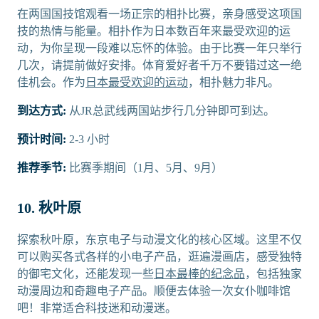
在两国国技馆观看一场正宗的相扑比赛，亲身感受这项国
技的热情与能量。相扑作为日本数百年来最受欢迎的运
动，为你呈现一段难以忘怀的体验。由于比赛一年只举行
几次，请提前做好安排。体育爱好者千万不要错过这一绝
佳机会。作为
日本最受欢迎的运动
，相扑魅力非凡。
到达方式:
从JR总武线两国站步行几分钟即可到达。
预计时间:
2-3 小时
推荐季节:
比赛季期间（1月、5月、9月）
10. 秋叶原
探索秋叶原，东京电子与动漫文化的核心区域。这里不仅
可以购买各式各样的小电子产品，逛遍漫画店，感受独特
的御宅文化，还能发现一些
日本最棒的纪念品
，包括独家
动漫周边和奇趣电子产品。顺便去体验一次女仆咖啡馆
吧！非常适合科技迷和动漫迷。