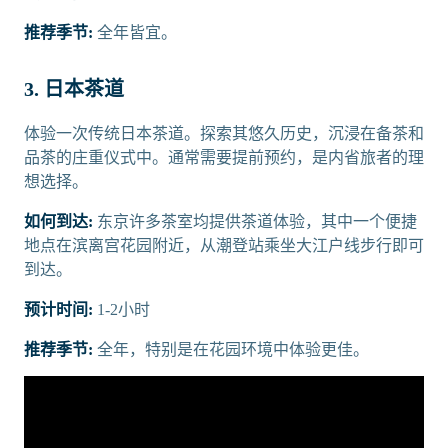
推荐季节:
全年皆宜。
3. 日本茶道
体验一次传统日本茶道。探索其悠久历史，沉浸在备茶和
品茶的庄重仪式中。通常需要提前预约，是内省旅者的理
想选择。
如何到达:
东京许多茶室均提供茶道体验，其中一个便捷
地点在滨离宫花园附近，从潮登站乘坐大江户线步行即可
到达。
预计时间:
1-2小时
推荐季节:
全年，特别是在花园环境中体验更佳。