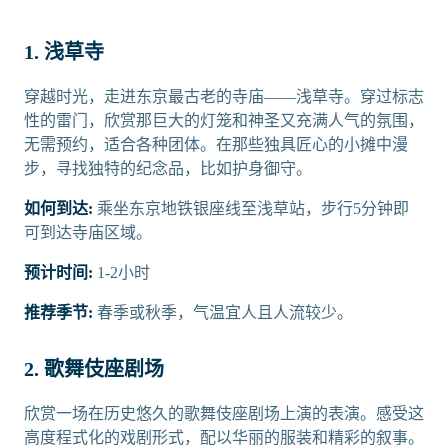
1. 浅草寺
穿越时光，走进东京最古老的寺庙——浅草寺。穿过标志
性的雷门，欣赏那巨大的灯笼和神圣又充满人气的氛围，
无需预约，适合各种团体。在那些独具匠心的小摊中漫
步，寻找独特的纪念品，比如护身御守。
如何到达:
乘坐东京地铁银座线至浅草站，步行5分钟即
可到达寺庙区域。
预计时间:
1-2小时
推荐季节:
春季或秋季，气温宜人且人流较少。
2. 歌舞伎座剧场
欣赏一场在历史悠久的歌舞伎座剧场上演的表演。感受这
高度程式化的戏剧形式，配以华丽的服装和精彩的叙事。