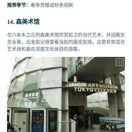
推荐季节：
春季赏樱或秋季观枫
14. 森美术馆
在六本木之丘的森美术馆欣赏前卫的当代艺术，并远眺东
京全景。出发前记得查看当前的展览安排。这里非常适合
艺术迷和喜欢深度文化体验的游客。