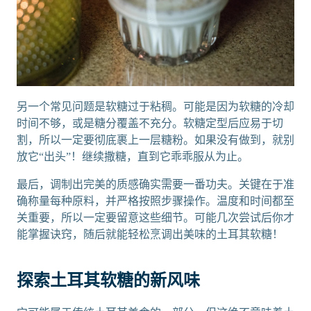
另一个常见问题是软糖过于粘稠。可能是因为软糖的冷却
时间不够，或是糖分覆盖不充分。软糖定型后应易于切
割，所以一定要彻底裹上一层糖粉。如果没有做到，就别
放它“出头”！继续撒糖，直到它乖乖服从为止。
最后，调制出完美的质感确实需要一番功夫。关键在于准
确称量每种原料，并严格按照步骤操作。温度和时间都至
关重要，所以一定要留意这些细节。可能几次尝试后你才
能掌握诀窍，随后就能轻松烹调出美味的土耳其软糖！
探索土耳其软糖的新风味