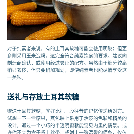
对于纯素者来说，有的土耳其软糖可能会使用明胶；但更
多则采用玉米淀粉，这完全符合纯素饮食的要求。建议向
制造商确认，或使用经过验证的配方。虽然由于糖分较高
稍显奢侈，但只要稍加规划，即使纯素者也能尽情享受这
一美味。
送礼与存放土耳其软糖
赠送土耳其软糖，就好比把一段往昔的记忆传递给对方。
试想一下一盒糖果，其包装上采用了活泼的色彩和精美的
设计，通过一个小巧的半透明窗就能窥见内里的情景。或
许你还会为盒子系上丝带，或附上一张温馨的便条，仅仅