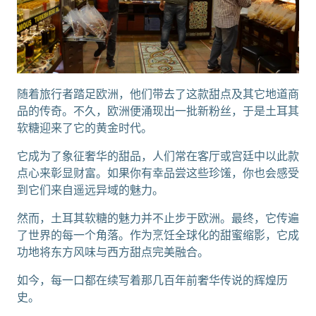
随着旅行者踏足欧洲，他们带去了这款甜点及其它地道商
品的传奇。不久，欧洲便涌现出一批新粉丝，于是土耳其
软糖迎来了它的黄金时代。
它成为了象征奢华的甜品，人们常在客厅或宫廷中以此款
点心来彰显财富。如果你有幸品尝这些珍馐，你也会感受
到它们来自遥远异域的魅力。
然而，土耳其软糖的魅力并不止步于欧洲。最终，它传遍
了世界的每一个角落。作为烹饪全球化的甜蜜缩影，它成
功地将东方风味与西方甜点完美融合。
如今，每一口都在续写着那几百年前奢华传说的辉煌历
史。