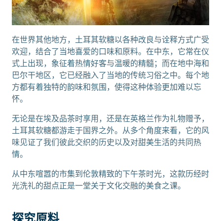
在世界其他地方，土耳其软糖以各种改良与诠释方式广受
欢迎，结合了当地喜爱的口味和原料。在中东，它常在仪
式上出现，象征着热情好客与温暖的精髓；而在地中海和
巴尔干地区，它已经融入了当地的传统习俗之中。每个地
方都有着独特的韵味和氛围，使得这种体验更加难以忘
怀。
无论是在埃及品茶时享用，还是在英格兰作为礼物赠予，
土耳其软糖都游走于国界之外。从多个角度来看，它的风
味见证了我们彼此交织的历史以及对甜美生活的共同热
情。
从中东喧嚣的市集到伦敦精致的下午茶时光，这款历经时
光洗礼的甜点正是一堂关于文化交融的美食之课。
探究原料