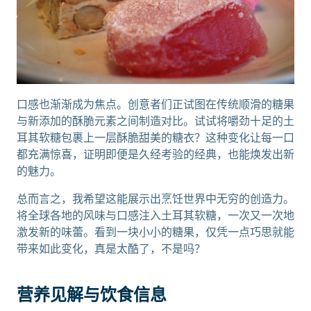
口感也渐渐成为焦点。创意者们正试图在传统顺滑的糖果
与新添加的酥脆元素之间制造对比。试试将嚼劲十足的土
耳其软糖包裹上一层酥脆甜美的糖衣？这种变化让每一口
都充满惊喜，证明即便是久经考验的经典，也能焕发出新
的魅力。
总而言之，我希望这能展示出烹饪世界中无穷的创造力。
将全球各地的风味与口感注入土耳其软糖，一次又一次地
激发新的味蕾。看到一块小小的糖果，仅凭一点巧思就能
带来如此变化，真是太酷了，不是吗？
营养见解与饮食信息