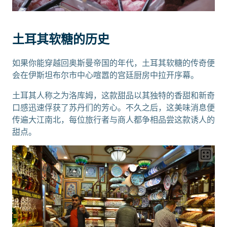
土耳其软糖的历史
如果你能穿越回奥斯曼帝国的年代，土耳其软糖的传奇便
会在伊斯坦布尔市中心喧嚣的宫廷厨房中拉开序幕。
土耳其人称之为洛库姆，这款甜品以其独特的香甜和新奇
口感迅速俘获了苏丹们的芳心。不久之后，这美味消息便
传遍大江南北，每位旅行者与商人都争相品尝这款诱人的
甜点。