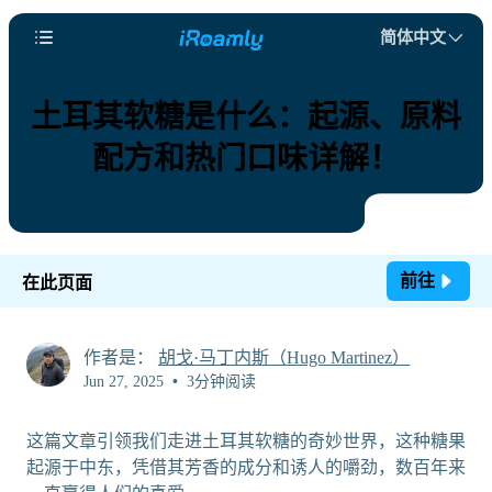
简体中文
土耳其软糖是什么：起源、原料
配方和热门口味详解！
前往
在此页面
作者是：
胡戈·马丁内斯（Hugo Martinez）
Jun 27, 2025
•
3分钟阅读
这篇文章引领我们走进土耳其软糖的奇妙世界，这种糖果
起源于中东，凭借其芳香的成分和诱人的嚼劲，数百年来