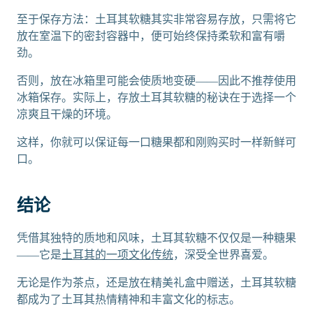
至于保存方法：土耳其软糖其实非常容易存放，只需将它
放在室温下的密封容器中，便可始终保持柔软和富有嚼
劲。
否则，放在冰箱里可能会使质地变硬——因此不推荐使用
冰箱保存。实际上，存放土耳其软糖的秘诀在于选择一个
凉爽且干燥的环境。
这样，你就可以保证每一口糖果都和刚购买时一样新鲜可
口。
结论
凭借其独特的质地和风味，土耳其软糖不仅仅是一种糖果
——它是
土耳其的一项文化传统
，深受全世界喜爱。
无论是作为茶点，还是放在精美礼盒中赠送，土耳其软糖
都成为了土耳其热情精神和丰富文化的标志。