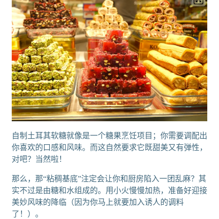
自制土耳其软糖就像是一个糖果烹饪项目；你需要调配出
你喜欢的口感和风味。而这自然要求它既甜美又有弹性，
对吧？当然啦！
那么，那“粘稠基底”注定会让你和厨房陷入一团乱麻？其
实不过是由糖和水组成的。用小火慢慢加热，准备好迎接
美妙风味的降临（因为你马上就要加入诱人的调料
了！）。