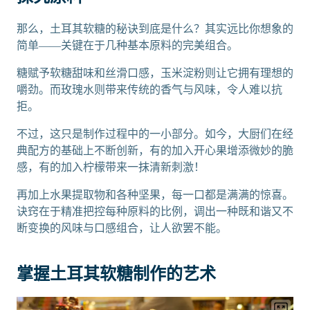
那么，土耳其软糖的秘诀到底是什么？其实远比你想象的
简单——关键在于几种基本原料的完美组合。
糖赋予软糖甜味和丝滑口感，玉米淀粉则让它拥有理想的
嚼劲。而玫瑰水则带来传统的香气与风味，令人难以抗
拒。
不过，这只是制作过程中的一小部分。如今，大厨们在经
典配方的基础上不断创新，有的加入开心果增添微妙的脆
感，有的加入柠檬带来一抹清新刺激！
再加上水果提取物和各种坚果，每一口都是满满的惊喜。
诀窍在于精准把控每种原料的比例，调出一种既和谐又不
断变换的风味与口感组合，让人欲罢不能。
掌握土耳其软糖制作的艺术