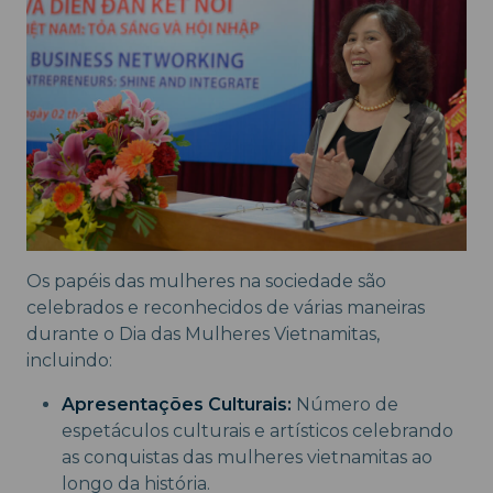
Os papéis das mulheres na sociedade são
celebrados e reconhecidos de várias maneiras
durante o Dia das Mulheres Vietnamitas,
incluindo:
Apresentações Culturais:
Número de
espetáculos culturais e artísticos celebrando
as conquistas das mulheres vietnamitas ao
longo da história.