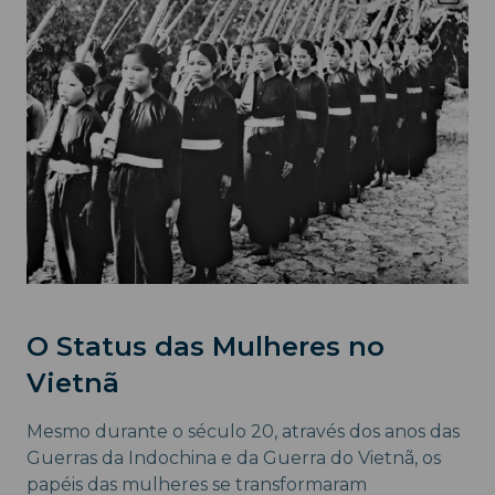
O Status das Mulheres no
Vietnã
Mesmo durante o século 20, através dos anos das
Guerras da Indochina e da Guerra do Vietnã, os
papéis das mulheres se transformaram