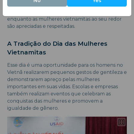
No
Yes
mencionada, e verá presentes e flores sendo
entregues às amigas, familiares e colegas,
enquanto as mulheres vietnamitas ao seu redor
são apreciadas e respeitadas.
A Tradição do Dia das Mulheres
Vietnamitas
Esse dia é uma oportunidade para os homens no
Vietnã realizarem pequenos gestos de gentileza e
demonstrarem apreço pelas mulheres
importantes em suas vidas. Escolas e empresas
também realizam eventos que celebram as
conquistas das mulheres e promovem a
igualdade de gênero.