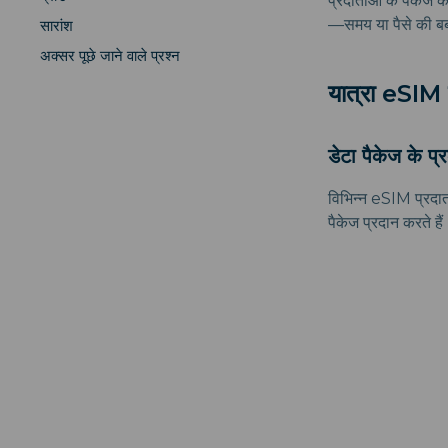
प्रदाताओं के पैकेज क
—समय या पैसे की बर्ब
सारांश
अक्सर पूछे जाने वाले प्रश्न
यात्रा eSIM 
डेटा पैकेज के प्
विभिन्न eSIM प्रदात
पैकेज प्रदान करते है