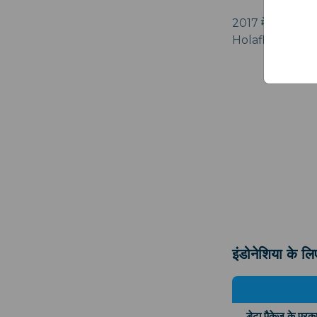
2017 में स्थापित, Ho
Holafly की मुख्य वि
इंडोनेशिया के ल
डेटा पैकेज के प्रक