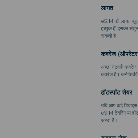
लागत
eSIM की लागत बहुत भ
इच्छुक हैं, इसका स
सकती है।
कवरेज (ऑपरेटर
अच्छा नेटवर्क कवरेज 
कवरेज है। कनेक्टिव
हॉटस्पॉट शेयर
यदि आप कई डिवाइस ले 
eSIM टेदरिंग या हॉटस
अच्छा है।