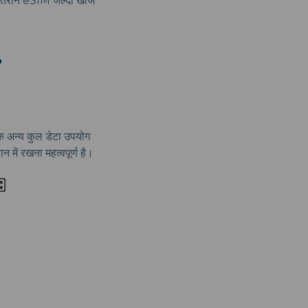
बेहतरीन eSIM जल्दी खोजें
?
कि अन्य कुल डेटा उपयोग
 में रखना महत्वपूर्ण है।