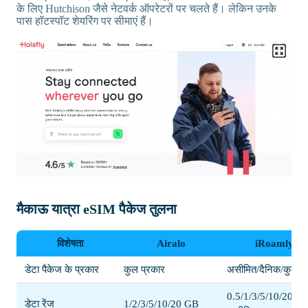
के लिए Hutchison जैसे नेटवर्क ऑपरेटरों पर चलते हैं। लेकिन उनके
पास हॉटस्पॉट शेयरिंग पर सीमाएं हैं।
मैकाऊ यात्रा eSIM पैकेज तुलना
विशेषता
Airalo
iRoamly
डेटा पैकेज के प्रकार
कुल प्रकार
असीमित/दैनिक/कुल
0.5/1/3/5/10/20/50
डेटा रेंज
1/2/3/5/10/20 GB