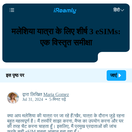
हिंदी
मलेशिया यात्रा के लिए शीर्ष 3 eSIMs:
एक विस्तृत समीक्षा
इस पृष्ठ पर
जाएं
द्वारा लिखित
Maria Gomez
Jul 31, 2024
•
5-मिनट पढ़ें
क्या आप मलेशिया की यात्रा पर जा रहे हैं?खैर, यात्रा के दौरान जुड़े रहना
बहुत महत्वपूर्ण है। मैं तस्वीरें साझा करना, मैप्स का उपयोग करना और घर
की तरह चैट करना चाहता हूँ। इसलिए, मैं प्रमुख प्रदाताओं की जांच
करके सही eSIM चुनना आसान बना रहा हूँ।