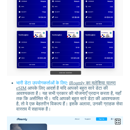
भारी डेटा उपयोगकर्ताओं के लिए:
iRoamly का मलेशिया यात्रा
eSIM
आपके लिए आदर्श है यदि आपको बहुत सारे डेटा की
आवश्यकता है। यह सभी प्रकार की योजनाएँ प्रदान करता है, यहाँ
तक कि असीमित भी। यदि आपको बहुत सारे डेटा की आवश्यकता
है, तो वे एक बेहतरीन विकल्प हैं। इसके अलावा, उनकी ग्राहक सेवा
वास्तव में सहायक है।