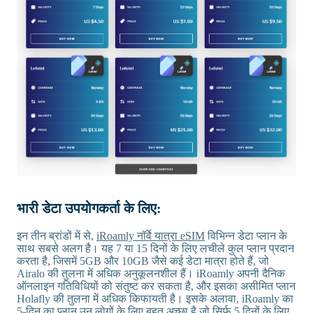
भारी डेटा उपयोगकर्ता के लिए:
इन तीन ब्रांडों में से,
iRoamly नॉर्वे यात्रा eSIM
विभिन्न डेटा प्लान के
साथ सबसे अलग है। यह 7 या 15 दिनों के लिए लचीले कुल प्लान प्रदान
करता है, जिसमें 5GB और 10GB जैसे कई डेटा मात्रा होते हैं, जो
Airalo की तुलना में अधिक अनुकूलनशील हैं। iRoamly अपनी दैनिक
ऑनलाइन गतिविधियों को संतुष्ट कर सकता है, और इसका असीमित प्लान
Holafly की तुलना में अधिक किफायती है। इसके अलावा, iRoamly का
5-दिन का प्लान उन लोगों के लिए बहुत अच्छा है जो सिर्फ 5 दिनों के लिए