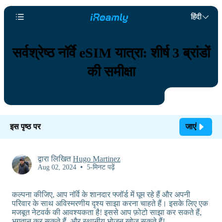
हिंदी
सर्वश्रेष्ठ नॉर्वे eSIM यात्रा: शीर्ष 3 ब्रांडों
की समीक्षा
इस पृष्ठ पर
जाएं
द्वारा लिखित
Hugo Martinez
Aug 02, 2024
•
5-मिनट पढ़ें
कल्पना कीजिए, आप नॉर्वे के शानदार फ्जॉर्ड में घूम रहे हैं और अपनी
परिवार के साथ अविस्मरणीय दृश्य साझा करना चाहते हैं। इसके लिए एक
मजबूत नेटवर्क की आवश्यकता है! इससे आप फ़ोटो साझा कर सकते हैं,
भुगतान कर सकते हैं, और स्थानीय भोजन खोज सकते हैं!