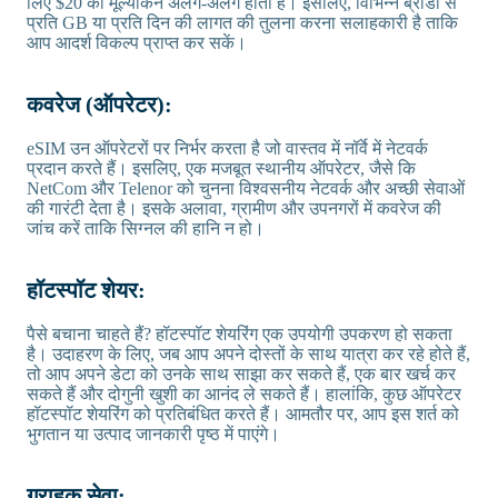
लिए $20 का मूल्यांकन अलग-अलग होता है। इसलिए, विभिन्न ब्रांडों से
प्रति GB या प्रति दिन की लागत की तुलना करना सलाहकारी है ताकि
आप आदर्श विकल्प प्राप्त कर सकें।
कवरेज (ऑपरेटर):
eSIM उन ऑपरेटरों पर निर्भर करता है जो वास्तव में नॉर्वे में नेटवर्क
प्रदान करते हैं। इसलिए, एक मजबूत स्थानीय ऑपरेटर, जैसे कि
NetCom और Telenor को चुनना विश्वसनीय नेटवर्क और अच्छी सेवाओं
की गारंटी देता है। इसके अलावा, ग्रामीण और उपनगरों में कवरेज की
जांच करें ताकि सिग्नल की हानि न हो।
हॉटस्पॉट शेयर:
पैसे बचाना चाहते हैं? हॉटस्पॉट शेयरिंग एक उपयोगी उपकरण हो सकता
है। उदाहरण के लिए, जब आप अपने दोस्तों के साथ यात्रा कर रहे होते हैं,
तो आप अपने डेटा को उनके साथ साझा कर सकते हैं, एक बार खर्च कर
सकते हैं और दोगुनी खुशी का आनंद ले सकते हैं। हालांकि, कुछ ऑपरेटर
हॉटस्पॉट शेयरिंग को प्रतिबंधित करते हैं। आमतौर पर, आप इस शर्त को
भुगतान या उत्पाद जानकारी पृष्ठ में पाएंगे।
ग्राहक सेवा: