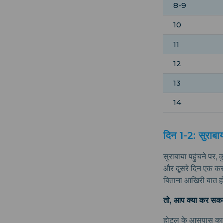
8-9
10
11
12
13
14
दिन 1-2: सुराब
सुराबाया पहुंचने पर
और दूसरे दिन एक कसी
बिताना आखिरी बात हो
तो, आप क्या कर सकते
होटल के आसपास का प