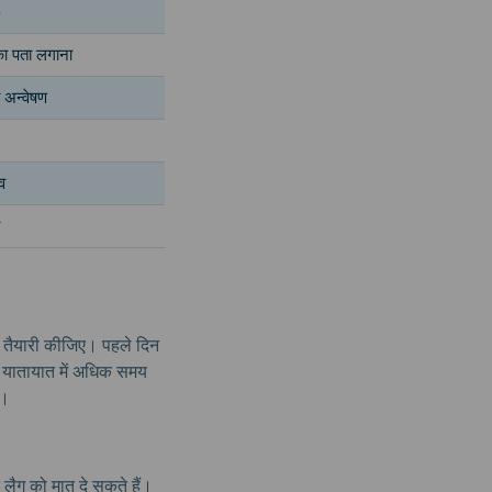
)
 का पता लगाना
 अन्वेषण
व
 तैयारी कीजिए। पहले दिन
द यातायात में अधिक समय
ा।
ैग को मात दे सकते हैं।