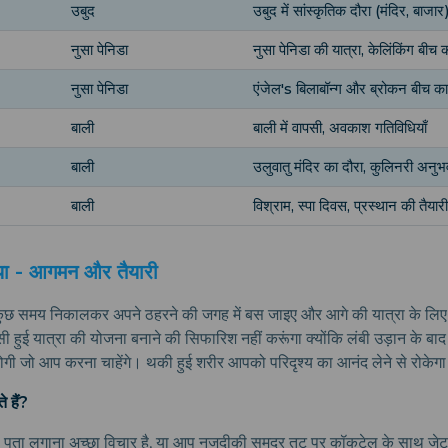
उबुद
उबुद में सांस्कृतिक दौरा (मंदिर, बाजार
नुसा पेनिडा
नुसा पेनिडा की यात्रा, केलिंकिंग बीच
नुसा पेनिडा
एंजेल's बिलाबॉन्ग और ब्रोकन बीच का
बाली
बाली में वापसी, अवकाश गतिविधियाँ
बाली
उलुवातु मंदिर का दौरा, कुलिनरी अनुभ
बाली
विश्राम, स्पा दिवस, प्रस्थान की तैयारी
ाया - आगमन और तैयारी
, कुछ समय निकालकर अपने ठहरने की जगह में बस जाइए और आगे की यात्रा के लिए
 हुई यात्रा की योजना बनाने की सिफारिश नहीं करूंगा क्योंकि लंबी उड़ान के बा
गी जो आप करना चाहेंगे। थकी हुई शरीर आपको परिदृश्य का आनंद लेने से रोकेग
 हैं?
ता लगाना अच्छा विचार है, या आप नजदीकी समुद्र तट पर कॉकटेल के साथ जेट ल