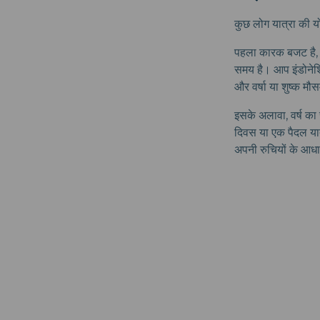
कुछ लोग यात्रा की योज
पहला कारक बजट है, 
समय है। आप इंडोनेशि
और वर्षा या शुष्क मौ
इसके अलावा, वर्ष का स
दिवस या एक पैदल यात
अपनी रुचियों के आध