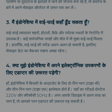
ग्रामीण या दूरदराज के इलाकों में जाने की योजना बना रहे हैं, तो कवरेज के
बारे में अपने मोबाइल ऑपरेटर से ज़रूर पता कर लें।
3. मैं इंडोनेशिया में वाई-फाई कहाँ ढूँढ सकता हूँ?
वाई-फाई ज़्यादातर शहरों, होटलों, कैफ़े और पर्यटक स्थलों के रेस्टोरेंट में
उपलब्ध है। कई सार्वजनिक जगहों और मॉल में भी मुफ़्त वाई-फाई मिलता
है। हालाँकि, वाई-फाई की स्पीड अलग-अलग हो सकती है, इसलिए
मोबाइल डेटा का बैकअप रखना अच्छा रहेगा।
4. क्या मुझे इंडोनेशिया में अपने इलेक्ट्रॉनिक उपकरणों के
लिए एडाप्टर की ज़रूरत पड़ेगी?
हाँ, इंडोनेशिया में बिजली के आउटलेट के लिए दो-पिन प्लग (टाइप सी)
और तीन-पिन प्लग (टाइप एफ) इस्तेमाल होते हैं। यहाँ का स्टैंडर्ड वोल्टेज
220V और फ़्रीक्वेंसी 50Hz है। अगर आपके डिवाइस में अलग तरह का
प्लग है, तो आपको प्लग एडाप्टर की ज़रूरत पड़ सकती है।