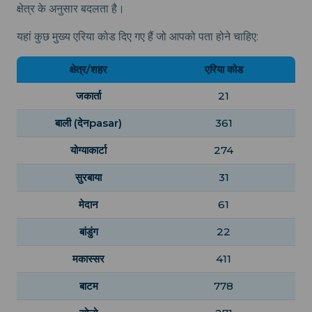
क्षेत्र के अनुसार बदलता है।
यहां कुछ मुख्य एरिया कोड दिए गए हैं जो आपको पता होने चाहिए:
क्षेत्र/शहर
एरिया कोड
जकार्ता
21
बाली (देनpasar)
361
योग्याकार्टा
274
सुरबाया
31
मेदान
61
बांडुंग
22
मकास्सर
411
बाटम
778